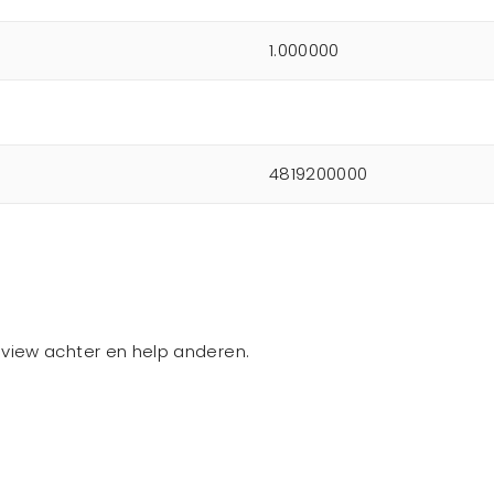
1.000000
4819200000
review achter en help anderen.