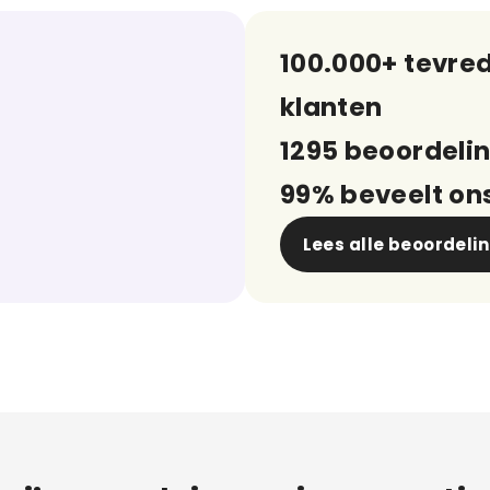
100.000+ tevre
klanten
1295 beoordeli
99% beveelt on
Lees alle beoordeli