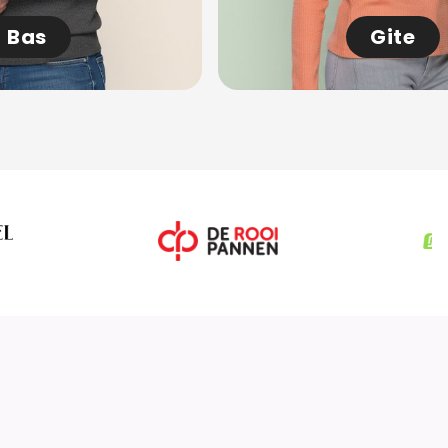
Bas
Gite