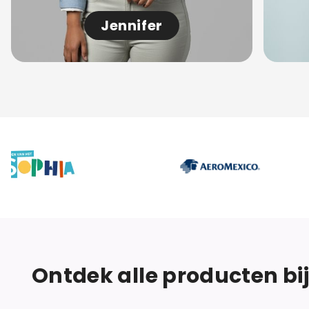
Jennifer
Ontdek alle producten bi