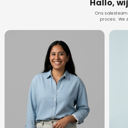
Hallo, wi
Ons salesteam s
proces. We zu