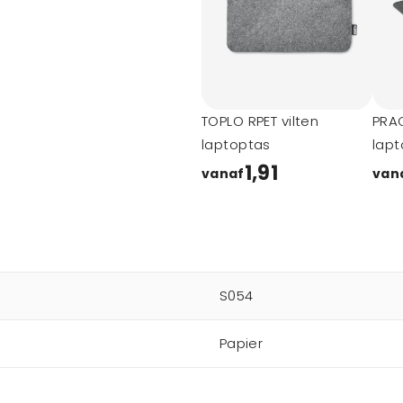
TOPLO RPET vilten
PRAC
laptoptas
lapt
1,91
vanaf
van
S054
Papier