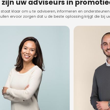
j zijn uw adviseurs in promoti
taat klaar om u te adviseren, informeren en ondersteunen 
llen ervoor zorgen dat u de beste oplossing krijgt die bij uw