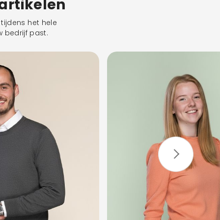
eartikelen
tijdens het hele
 bedrijf past.