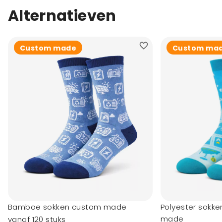
Alternatieven
Custom made
Custom ma
Bamboe sokken custom made
Polyester sokk
made
vanaf 120 stuks