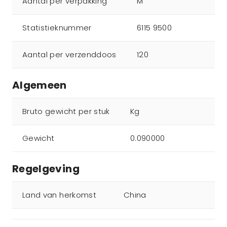
Aantal per verpakking
M
Statistieknummer
6115 9500
Aantal per verzenddoos
120
Algemeen
Bruto gewicht per stuk
Kg
Gewicht
0.090000
Regelgeving
Land van herkomst
China