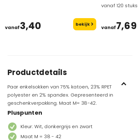
vanaf 120 stuks
3,40
7,69
bekijk
vanaf
vanaf
Productdetails
Paar enkelsokken van 75% katoen, 23% RPET
polyester en 2% spandex. Gepresenteerd in
geschenkverpakking. Maat M= 38-42.
Pluspunten
Kleur: Wit, donkergrijs en zwart
Maat M = 38 - 42