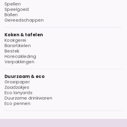
Spellen
Speelgoed
Ballen
Gereedschappen
Koken & tafelen
Kookgerei
Barartikelen
Bestek
Horecakleding
Verpakkingen
Duurzaam & eco
Groeipaper
Zaadzakjes
Eco lanyards
Duurzame drinkwaren
Eco pennen