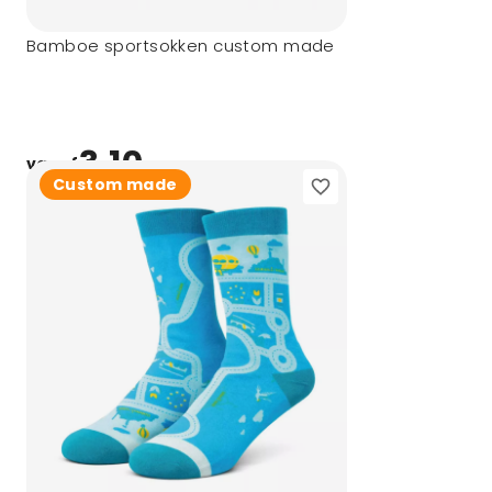
Bamboe sportsokken custom made
3,10
vanaf
Custom made