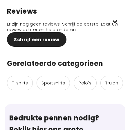
Reviews
Er zijn nog geen reviews. Schrijf de eerste! Laat uw
review achter en help anderen.
Schrijf een review
Gerelateerde categorieen
T-shirts
Sportshirts
Polo's
Truien
Bedrukte pennen nodig?
Bekijk hier ons grote