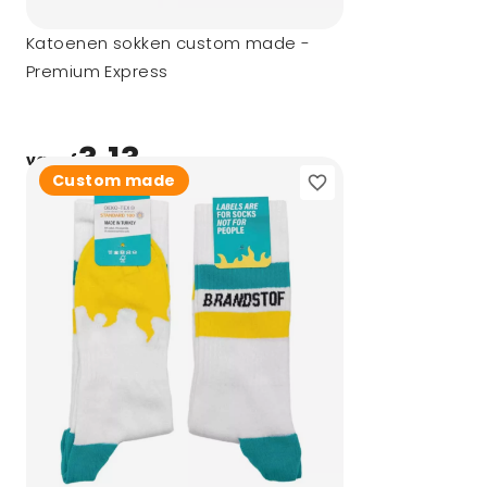
Katoenen sokken custom made -
Premium Express
3,13
vanaf
Custom made