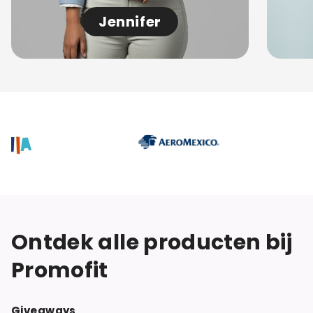
Jennifer
Ontdek alle producten bij
Promofit
Giveaways