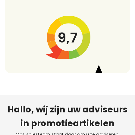
9,7
Hallo, wij zijn uw adviseurs
in promotieartikelen
Ons salesteam staat klaar om u te adviseren,