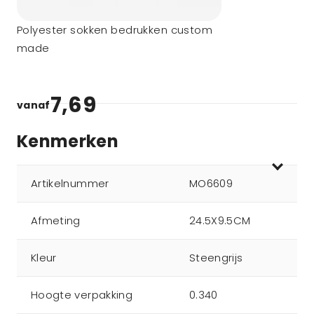
Polyester sokken bedrukken custom
made
7,69
vanaf
Kenmerken
Artikelnummer
MO6609
Afmeting
24.5X9.5CM
Kleur
Steengrijs
Hoogte verpakking
0.340