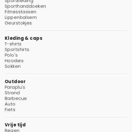
Sportkleding
Sporthanddoeken
Fitnesstassen
Lippenbalsem
Geurstokjes
Kleding & caps
T-shirts
Sportshirts
Polo's
Hoodies
Sokken
Outdoor
Paraplu's
Strand
Barbecue
Auto
Fiets
Vrije tijd
Reizen