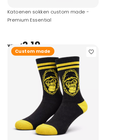
Katoenen sokken custom made -
Premium Essential
2,19
vanaf
Custom made