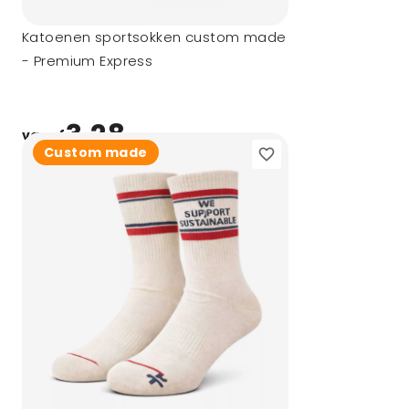
Katoenen sportsokken custom made
- Premium Express
3,28
vanaf
Custom made