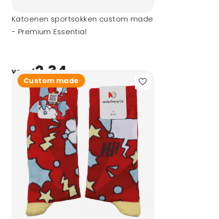
Katoenen sportsokken custom made
- Premium Essential
2,34
vanaf
Custom made