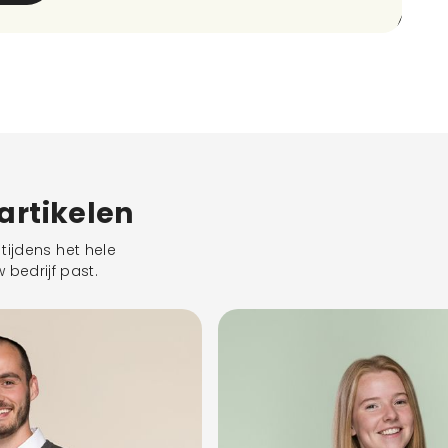
eartikelen
tijdens het hele
 bedrijf past.