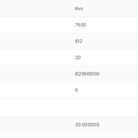
Rvs
7500
102
20
8211910000
6
33.000000