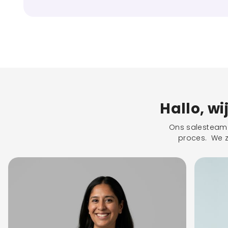
Hallo, wi
Ons salesteam s
proces. We zu