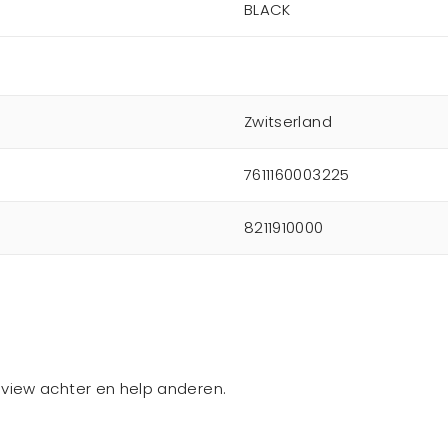
BLACK
Zwitserland
7611160003225
8211910000
review achter en help anderen.