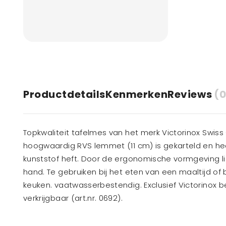
Productdetails
Kenmerken
Reviews
(0
Topkwaliteit tafelmes van het merk Victorinox Swiss C
hoogwaardig RVS lemmet (11 cm) is gekarteld en he
kunststof heft. Door de ergonomische vormgeving ligt
hand. Te gebruiken bij het eten van een maaltijd of bi
keuken. vaatwasserbestendig. Exclusief Victorinox 
verkrijgbaar (art.nr. 0692).