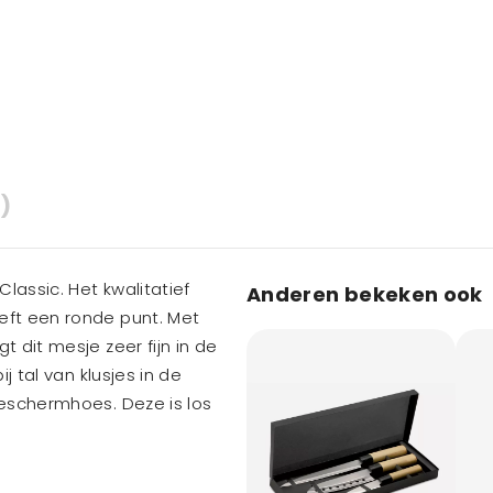
)
lassic. Het kwalitatief
Anderen bekeken ook
eft een ronde punt. Met
 dit mesje zeer fijn in de
j tal van klusjes in de
beschermhoes. Deze is los