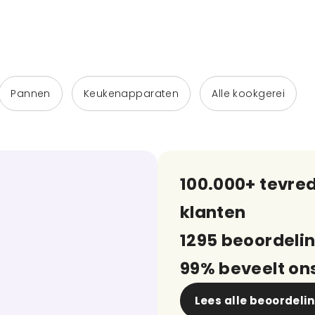
Pannen
Keukenapparaten
Alle kookgerei
100.000+ tevre
klanten
1295 beoordeli
99% beveelt on
Lees alle beoordeli