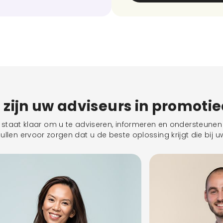
j zijn uw adviseurs in promoti
taat klaar om u te adviseren, informeren en ondersteunen 
llen ervoor zorgen dat u de beste oplossing krijgt die bij uw