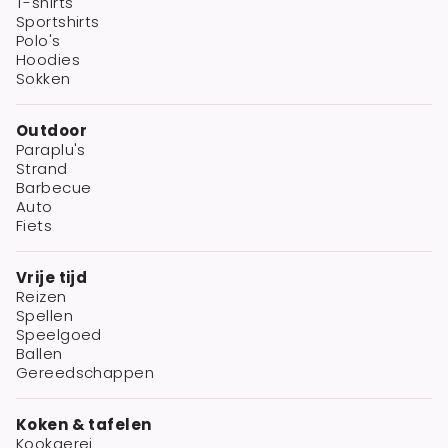
T-shirts
Sportshirts
Polo's
Hoodies
Sokken
Outdoor
Paraplu's
Strand
Barbecue
Auto
Fiets
Vrije tijd
Reizen
Spellen
Speelgoed
Ballen
Gereedschappen
Koken & tafelen
Kookgerei