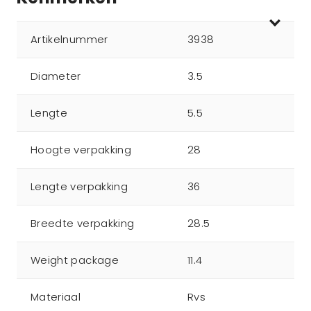
Artikelnummer
3938
Diameter
3.5
Lengte
5.5
Hoogte verpakking
28
Lengte verpakking
36
Breedte verpakking
28.5
Weight package
11.4
Materiaal
Rvs