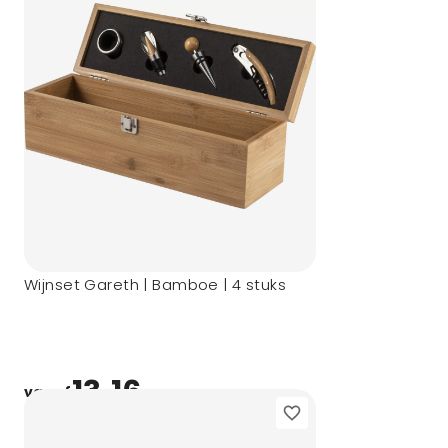
Wijnset Gareth | Bamboe | 4 stuks
13,16
vanaf