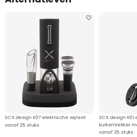
SCX.design K07 elektrische wijnset
SCX.design K01 
kurkentrekker m
vanaf 25 stuks
vanaf 25 stuks