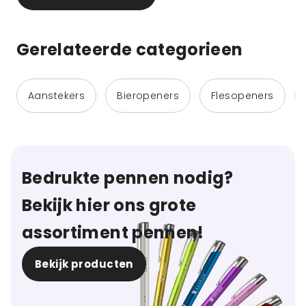
Gerelateerde categorieen
Aanstekers
Bieropeners
Flesopeners
Bedrukte pennen nodig?
Bekijk hier ons grote
assortiment pennen!
Bekijk producten