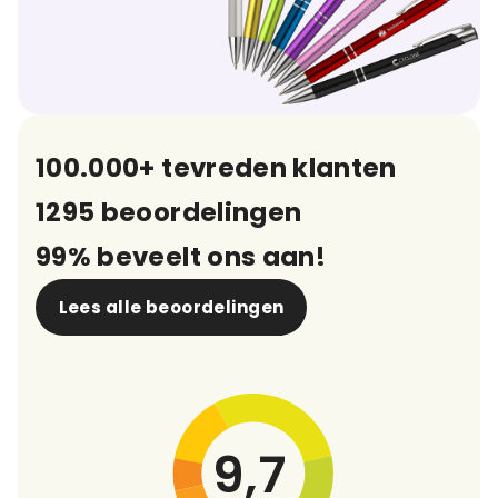
100.000+ tevreden klanten
1295 beoordelingen
99% beveelt ons aan!
Lees alle beoordelingen
9,7