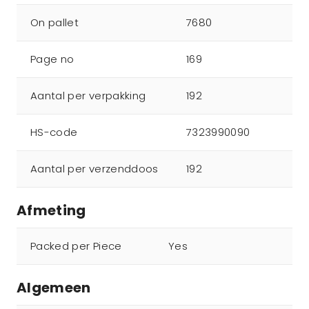
On pallet
7680
Page no
169
Aantal per verpakking
192
HS-code
7323990090
Aantal per verzenddoos
192
Afmeting
Packed per Piece
Yes
Algemeen