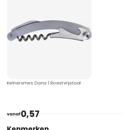
Kelnersmes Dana | Roestvrijstaal
0,57
vanaf
Kenmerken