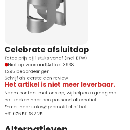
Celebrate afsluitdop
Totaalprijs bij 1 stuks vanaf
(incl. BTW)
Niet op voorraad
|
Artikel: 3938
1.295 beoordelingen
Schrijf als eerste een review
Het artikel is niet meer leverbaar.
Neem contact met ons op, wij helpen u graag met
het zoeken naar een passend alternatief!
E-mail naar
sales@promofit.nl
of bel
+31 076 50 182 25
.
Alternatieven