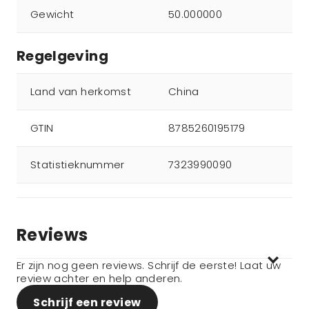
Gewicht
50.000000
Regelgeving
Land van herkomst
China
GTIN
8785260195179
Statistieknummer
7323990090
Reviews
Er zijn nog geen reviews. Schrijf de eerste! Laat uw
review achter en help anderen.
Schrijf een review