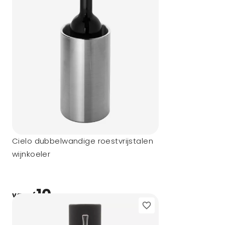
Cielo dubbelwandige roestvrijstalen
wijnkoeler
10,-
vanaf