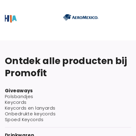
Ontdek alle producten bij
Promofit
Giveaways
Polsbandjes
Keycords
Keycords en lanyards
Onbedrukte keycords
Spoed Keycords
Drinkwaren