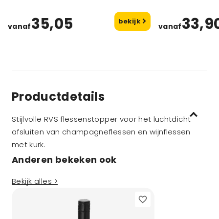
35,05
33,9
bekijk
vanaf
vanaf
Productdetails
Stijlvolle RVS flessenstopper voor het luchtdicht
afsluiten van champagneflessen en wijnflessen
met kurk.
Anderen bekeken ook
Bekijk alles >