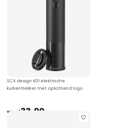
SCX.design K01 elektrische
kurkentrekker met oplichtend logo
33,90
vanaf