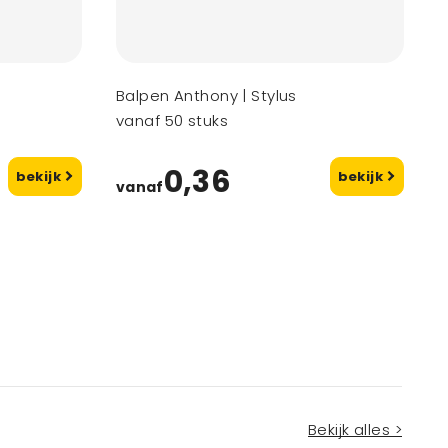
Balpen Anthony | Stylus
vanaf 50 stuks
0,36
bekijk
bekijk
vanaf
Bekijk alles >