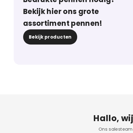
Bekijk hier ons grote
assortiment pennen!
Bekijk producten
Hallo, wi
Ons salesteam s