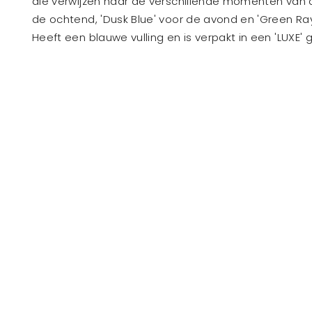
die verwijzen naar de verschillende momenten van 
de ochtend, 'Dusk Blue' voor de avond en 'Green Ray
Heeft een blauwe vulling en is verpakt in een 'LUXE'