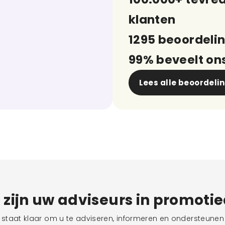
klanten
1295 beoordeli
99% beveelt on
Lees alle beoordeli
j zijn uw adviseurs in promoti
taat klaar om u te adviseren, informeren en ondersteunen 