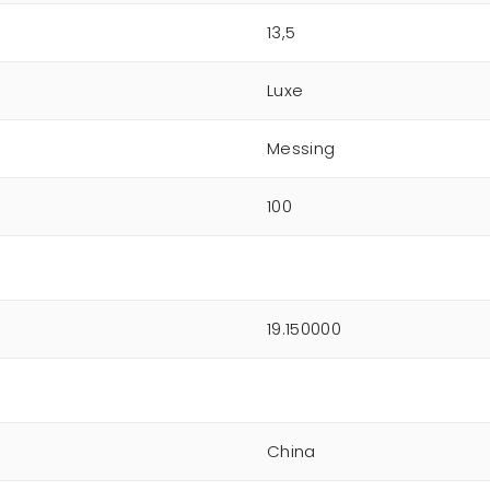
13,5
Luxe
Messing
100
19.150000
China