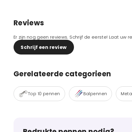
Reviews
Er zijn nog geen reviews. Schrijf de eerste! Laat uw 
Schrijf een review
Gerelateerde categorieen
Top 10 pennen
Balpennen
Meta
Bedrukte pennen nodig?