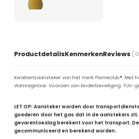
Productdetails
Kenmerken
Reviews
(0
Kwaliteitsaansteker van het merk Flameclub®. Met 
vlamregelaar. Voorzien van kinderbeveiliging. TÜV-ge
LET OP: Aansteker worden door transportdienste
goederen door het gas dat in de aanstekers zit.
gevarentoeslag berekent voor het transport. De
gecommuniceerd en berekend worden.