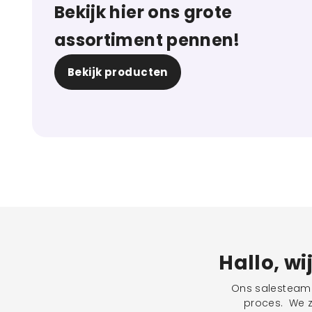
Bekijk hier ons grote
assortiment pennen!
Bekijk producten
Hallo, wi
Ons salesteam s
proces. We zu