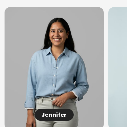
Jennifer