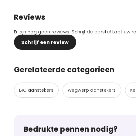
Reviews
Er zijn nog geen reviews. Schrijf de eerste! Laat uw 
Schrijf een review
Gerelateerde categorieen
BIC aanstekers
Wegwerp aanstekers
Ke
Bedrukte pennen nodig?