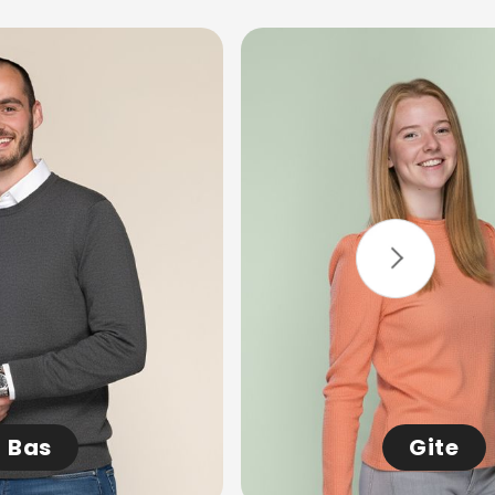
Bas
Gite