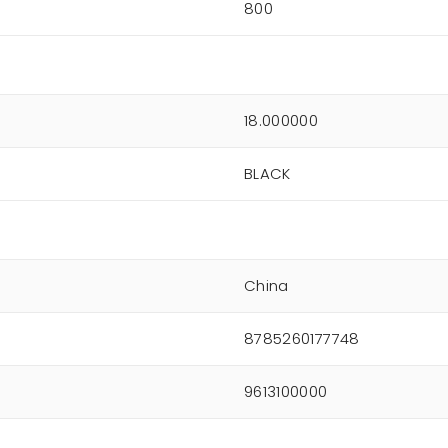
800
18.000000
BLACK
China
8785260177748
9613100000