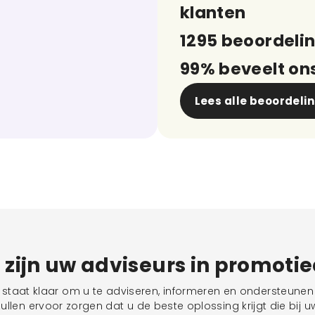
klanten
1295 beoordeli
99% beveelt on
Lees alle beoordeli
j zijn uw adviseurs in promoti
taat klaar om u te adviseren, informeren en ondersteunen 
llen ervoor zorgen dat u de beste oplossing krijgt die bij uw