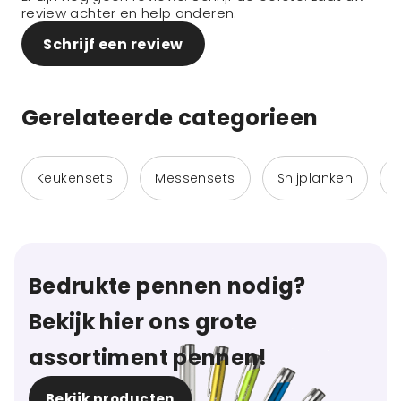
review achter en help anderen.
Schrijf een review
Gerelateerde categorieen
Keukensets
Messensets
Snijplanken
Bedrukte pennen nodig?
Bekijk hier ons grote
assortiment pennen!
Bekijk producten