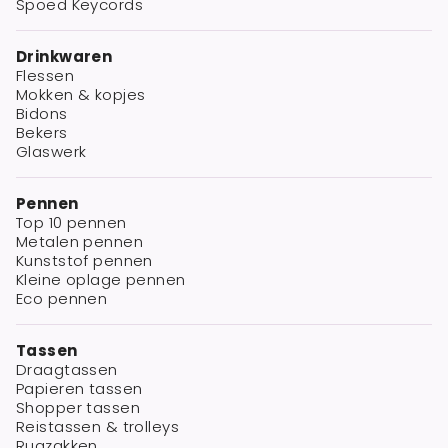
Spoed Keycords
Drinkwaren
Flessen
Mokken & kopjes
Bidons
Bekers
Glaswerk
Pennen
Top 10 pennen
Metalen pennen
Kunststof pennen
Kleine oplage pennen
Eco pennen
Tassen
Draagtassen
Papieren tassen
Shopper tassen
Reistassen & trolleys
Rugzakken