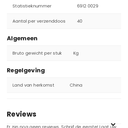
Statistieknummer
6912 0029
Aantal per verzenddoos
40
Algemeen
Bruto gewicht per stuk
Kg
Regelgeving
Land van herkomst
China
Reviews
Er zijn nog geen reviews. Schrijf de eerste! Laat uw