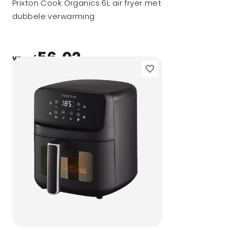
Prixton Cook Organics 6L air fryer met
dubbele verwarming
56,02
vanaf