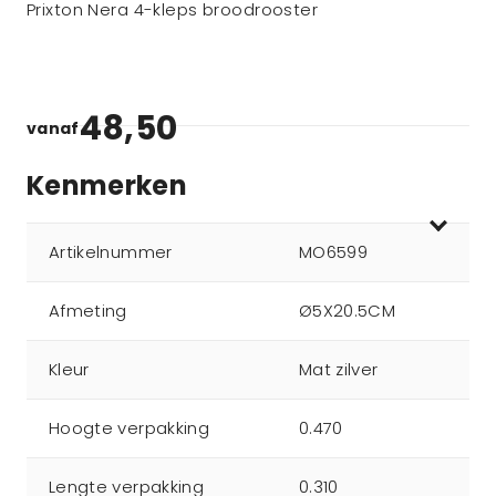
Prixton Nera 4-kleps broodrooster
48,50
vanaf
Kenmerken
Artikelnummer
MO6599
Afmeting
Ø5X20.5CM
Kleur
Mat zilver
Hoogte verpakking
0.470
Lengte verpakking
0.310