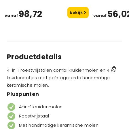
98,72
56,0
bekijk
vanaf
vanaf
Productdetails
4-in-1 roestvrijstalen combi kruidenmolen en 4 PS
kruidenpotjes met geïntegreerde handmatige
keramische molen.
Pluspunten
4-in-1 kruidenmolen
Roestvrijstaal
Met handmatige keramische molen