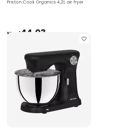
Prixton Cook Organics 4,2L air fryer
44,03
vanaf