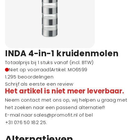
INDA 4-in-1 kruidenmolen
Totaalprijs bij 1 stuks vanaf
(incl. BTW)
Niet op voorraad
|
Artikel: MO6599
1.295 beoordelingen
Schrijf als eerste een review
Het artikel is niet meer leverbaar.
Neem contact met ons op, wij helpen u graag met
het zoeken naar een passend alternatief!
E-mail naar
sales@promofit.nl
of bel
+31 076 50 182 25
.
Alternatieven