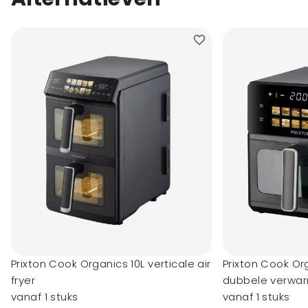
Prixton Cook Organics 10L verticale air
Prixton Cook Org
fryer
dubbele verwa
vanaf 1 stuks
vanaf 1 stuks