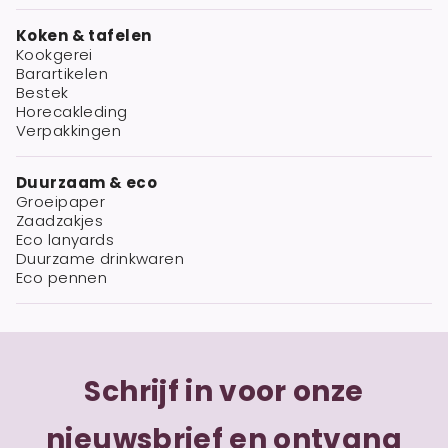
Koken & tafelen
Kookgerei
Barartikelen
Bestek
Horecakleding
Verpakkingen
Duurzaam & eco
Groeipaper
Zaadzakjes
Eco lanyards
Duurzame drinkwaren
Eco pennen
Schrijf in voor onze
nieuwsbrief en ontvang