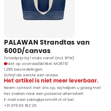
PALAWAN Strandtas van
600D/canvas
Totaalprijs bij 1 stuks vanaf
(incl. BTW)
Niet op voorraad
|
Artikel: MO8710
1.295 beoordelingen
Schrijf als eerste een review
Het artikel is niet meer leverbaar.
Neem contact met ons op, wij helpen u graag met
het zoeken naar een passend alternatief!
E-mail naar
sales@promofit.nl
of bel
+31 076 50 182 25
.