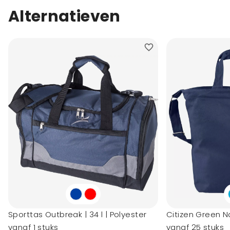
Alternatieven
Sporttas Outbreak | 34 l | Polyester
Citizen Green N
vanaf 1 stuks
vanaf 25 stuks