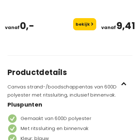
0,-
9,41
bekijk
vanaf
vanaf
Productdetails
Canvas strand-/boodschappentas van 600D
polyester met ritssluiting, inclusief binnenvak.
Pluspunten
Gemaakt van 600D polyester
Met ritssluiting en binnenvak
Kleur: blauw