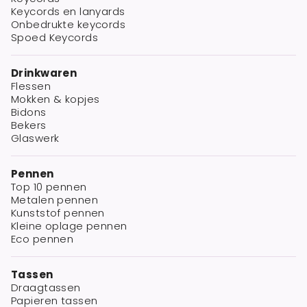
Keycords en lanyards
Onbedrukte keycords
Spoed Keycords
Drinkwaren
Flessen
Mokken & kopjes
Bidons
Bekers
Glaswerk
Pennen
Top 10 pennen
Metalen pennen
Kunststof pennen
Kleine oplage pennen
Eco pennen
Tassen
Draagtassen
Papieren tassen