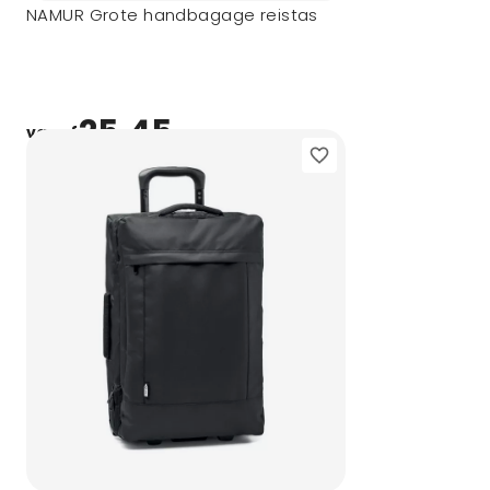
NAMUR Grote handbagage reistas
25,45
vanaf