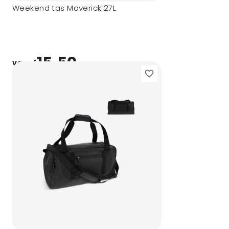
Weekend tas Maverick 27L
15,50
vanaf