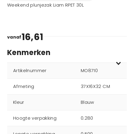
Weekend plunjezak Liam RPET 30L
16,61
vanaf
Kenmerken
Artikelnummer
MO8710
Afmeting
37X16X32 CM
Kleur
Blauw
Hoogte verpakking
0.280
Lengte verpakking
0.500