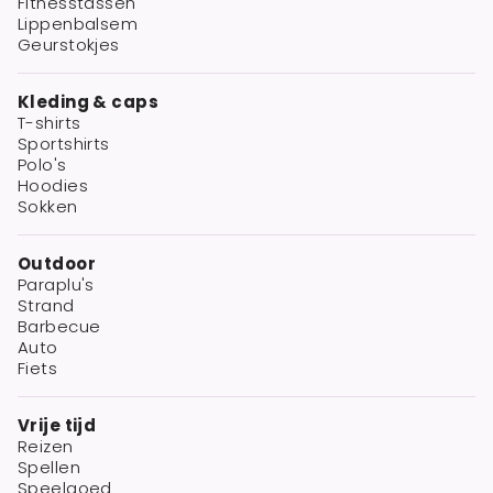
Fitnesstassen
Lippenbalsem
Geurstokjes
Kleding & caps
T-shirts
Sportshirts
Polo's
Hoodies
Sokken
Outdoor
Paraplu's
Strand
Barbecue
Auto
Fiets
Vrije tijd
Reizen
Spellen
Speelgoed