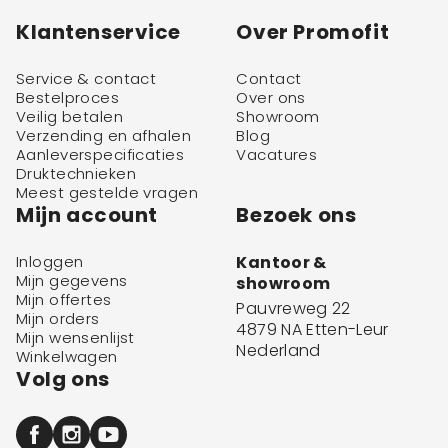
Klantenservice
Over Promofit
Service & contact
Contact
Bestelproces
Over ons
Veilig betalen
Showroom
Verzending en afhalen
Blog
Aanleverspecificaties
Vacatures
Druktechnieken
Meest gestelde vragen
Mijn account
Bezoek ons
Inloggen
Kantoor &
Mijn gegevens
showroom
Mijn offertes
Pauvreweg 22
Mijn orders
4879 NA Etten-Leur
Mijn wensenlijst
Nederland
Winkelwagen
Volg ons