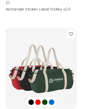
(1)
Norlander Sticker Label Trolley v2.0
36,18
vanaf