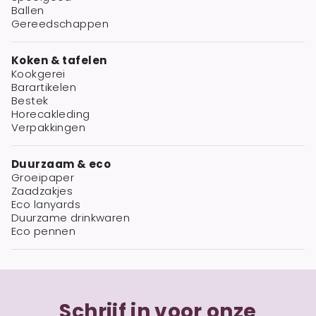
Ballen
Gereedschappen
Koken & tafelen
Kookgerei
Barartikelen
Bestek
Horecakleding
Verpakkingen
Duurzaam & eco
Groeipaper
Zaadzakjes
Eco lanyards
Duurzame drinkwaren
Eco pennen
Schrijf in voor onze