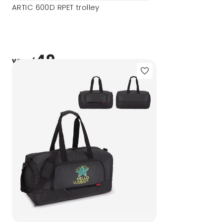
ARTIC 600D RPET trolley
49,-
vanaf