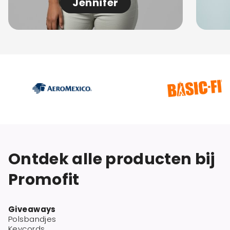
Jennifer
Ontdek alle producten bij
Promofit
Giveaways
Polsbandjes
Keycords