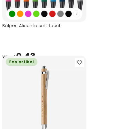
Balpen Alicante soft touch
0,43
vanaf
Eco artikel