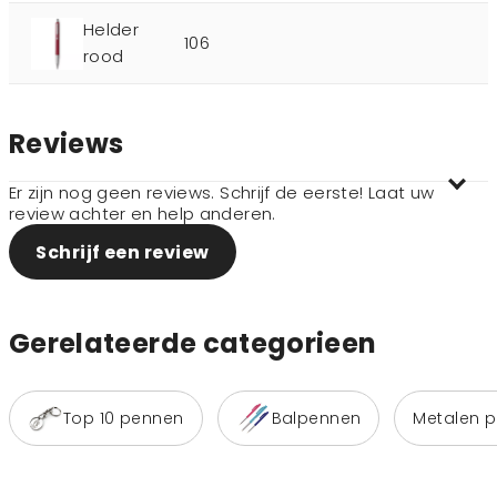
Helder
106
rood
Reviews
Er zijn nog geen reviews. Schrijf de eerste! Laat uw
review achter en help anderen.
Schrijf een review
Gerelateerde categorieen
Top 10 pennen
Balpennen
Metalen 