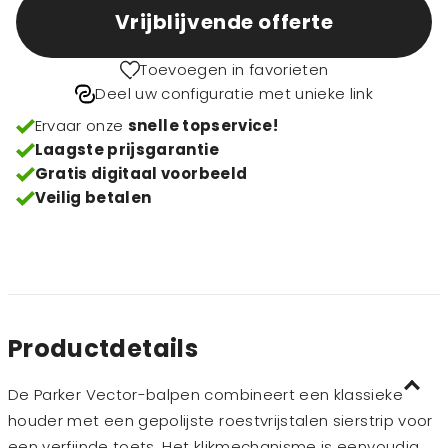
Vrijblijvende offerte
Toevoegen in favorieten
Deel uw configuratie met unieke link
Ervaar onze
snelle topservice!
Laagste prijsgarantie
Gratis digitaal voorbeeld
Veilig betalen
Productdetails
De Parker Vector-balpen combineert een klassieke
houder met een gepolijste roestvrijstalen sierstrip voor
een verfijnde toets. Het klikmechanisme is eenvoudig