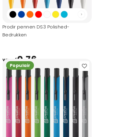
Prodir pennen DS3 Polished-
Bedrukken
0,76
vanaf
Populair