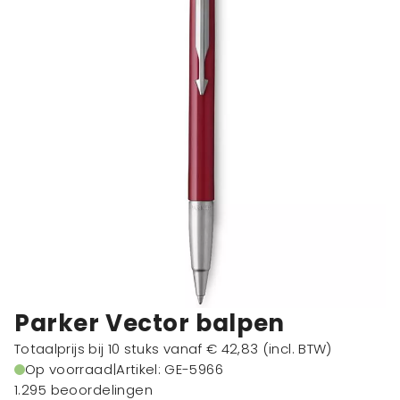
Parker Vector balpen
Totaalprijs bij 10 stuks vanaf
€ 42,83
(incl. BTW)
Op voorraad
|
Artikel: GE-5966
1.295 beoordelingen