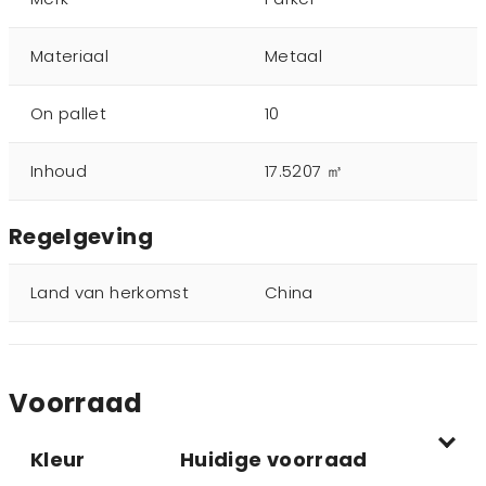
Materiaal
Metaal
On pallet
10
Inhoud
17.5207 ㎥
Regelgeving
Land van herkomst
China
Voorraad
Kleur
Huidige voorraad