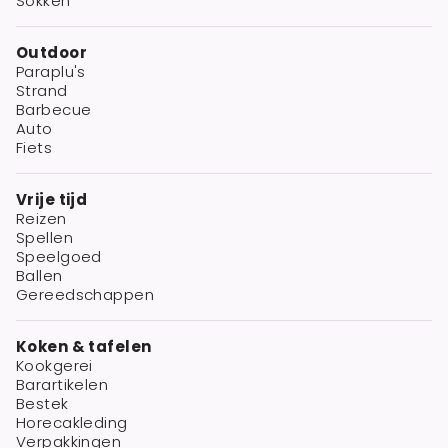
Sokken
Outdoor
Paraplu's
Strand
Barbecue
Auto
Fiets
Vrije tijd
Reizen
Spellen
Speelgoed
Ballen
Gereedschappen
Koken & tafelen
Kookgerei
Barartikelen
Bestek
Horecakleding
Verpakkingen