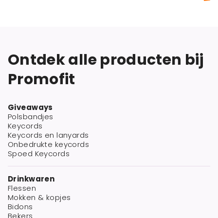
Ontdek alle producten bij
Promofit
Giveaways
Polsbandjes
Keycords
Keycords en lanyards
Onbedrukte keycords
Spoed Keycords
Drinkwaren
Flessen
Mokken & kopjes
Bidons
Bekers