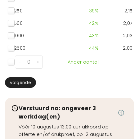
250
39
%
2,15
500
42
%
2,07
1000
43
%
2,03
2500
44
%
2,00
-
+
Ander aantal
-
volgende
Verstuurd na: ongeveer 3
werkdag(en)
Vóór 10 augustus 13:00 uur akkoord op
offerte en/of drukproef, op 12 augustus