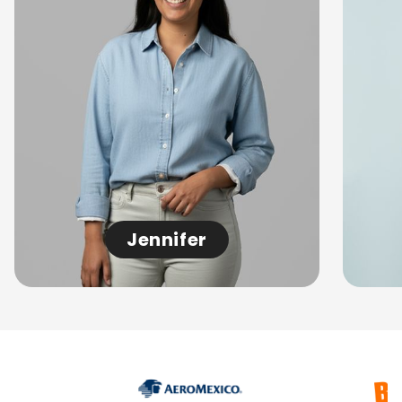
Jennifer