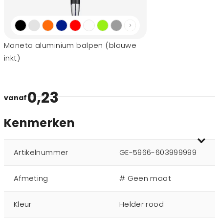
Moneta aluminium balpen (blauwe
inkt)
0,23
vanaf
Kenmerken
Artikelnummer
GE-5966-603999999
Afmeting
# Geen maat
Kleur
Helder rood