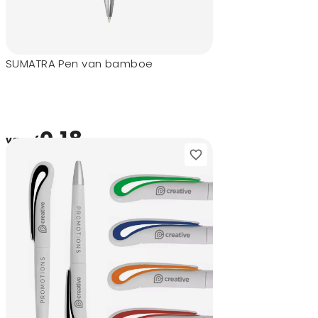
SUMATRA Pen van bamboe
0,18
vanaf