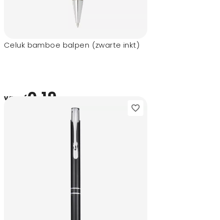
Celuk bamboe balpen (zwarte inkt)
0,19
vanaf