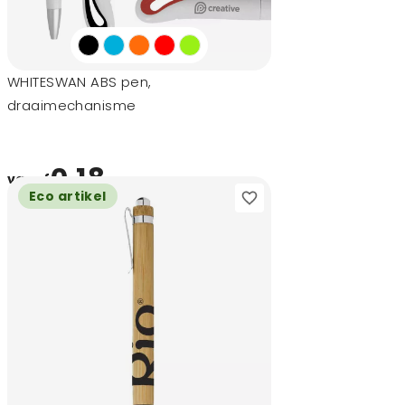
WHITESWAN ABS pen,
draaimechanisme
0,18
vanaf
Eco artikel