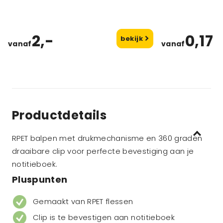
2,-
0,17
bekijk
vanaf
vanaf
Productdetails
RPET balpen met drukmechanisme en 360 graden
draaibare clip voor perfecte bevestiging aan je
notitieboek.
Pluspunten
Gemaakt van RPET flessen
Clip is te bevestigen aan notitieboek