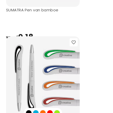
SUMATRA Pen van bamboe
0,18
vanaf