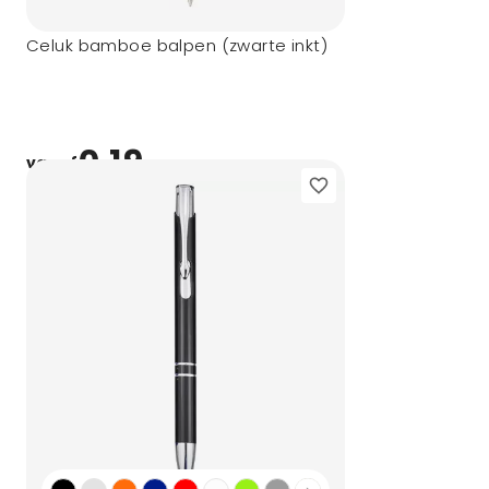
Celuk bamboe balpen (zwarte inkt)
0,19
vanaf