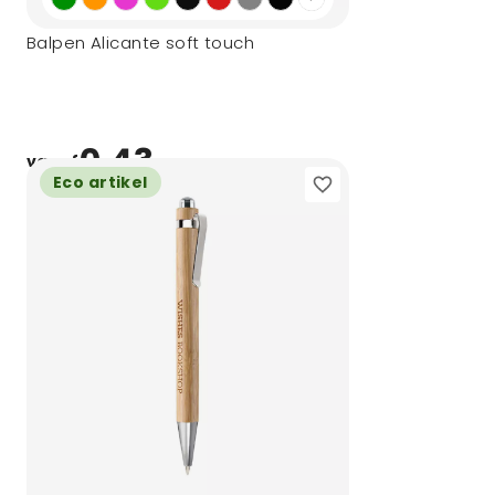
Balpen Alicante soft touch
0,43
vanaf
Eco artikel