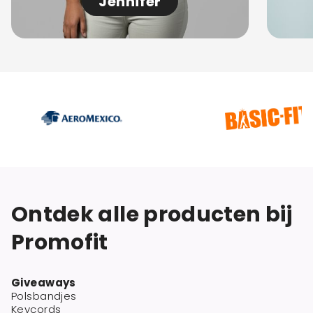
Jennifer
Ontdek alle producten bij
Promofit
Giveaways
Polsbandjes
Keycords