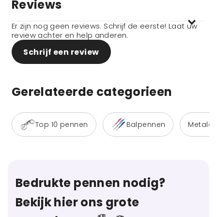
Reviews
Er zijn nog geen reviews. Schrijf de eerste! Laat uw
review achter en help anderen.
Schrijf een review
Gerelateerde categorieen
Top 10 pennen
Balpennen
Metale
Bedrukte pennen nodig?
Bekijk hier ons grote