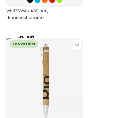
WHITESWAN ABS pen,
draaimechanisme
0,18
vanaf
Eco artikel