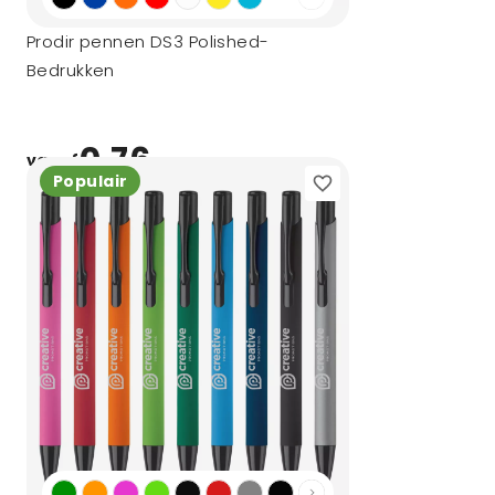
Prodir pennen DS3 Polished-
Bedrukken
0,76
vanaf
Populair