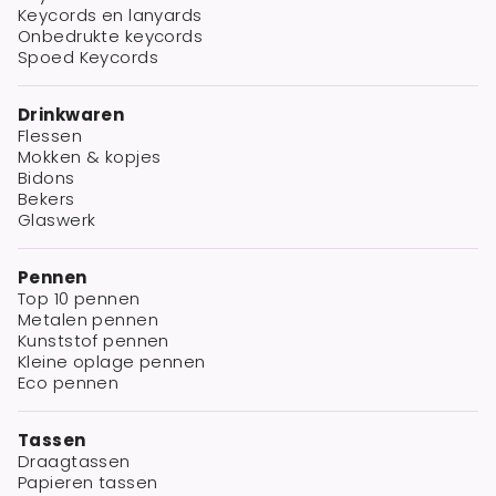
Keycords en lanyards
Onbedrukte keycords
Spoed Keycords
Drinkwaren
Flessen
Mokken & kopjes
Bidons
Bekers
Glaswerk
Pennen
Top 10 pennen
Metalen pennen
Kunststof pennen
Kleine oplage pennen
Eco pennen
Tassen
Draagtassen
Papieren tassen