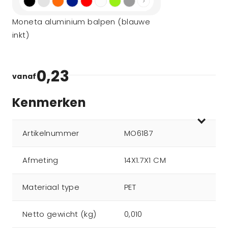
Moneta aluminium balpen (blauwe
inkt)
0,23
vanaf
Kenmerken
Artikelnummer
MO6187
Afmeting
14X1.7X1 CM
Materiaal type
PET
Netto gewicht (kg)
0,010