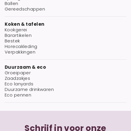
Ballen
Gereedschappen
Koken & tafelen
Kookgerei
Barartikelen
Bestek
Horecakleding
Verpakkingen
Duurzaam & eco
Groeipaper
Zaadzakjes
Eco lanyards
Duurzame drinkwaren
Eco pennen
Schrijf in voor onze