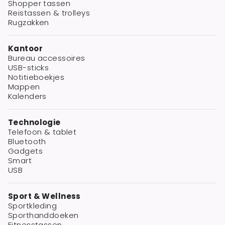
Shopper tassen
Reistassen & trolleys
Rugzakken
Kantoor
Bureau accessoires
USB-sticks
Notitieboekjes
Mappen
Kalenders
Technologie
Telefoon & tablet
Bluetooth
Gadgets
Smart
USB
Sport & Wellness
Sportkleding
Sporthanddoeken
Fitnesstassen