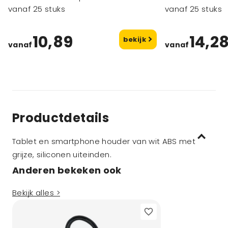
vanaf 25 stuks
vanaf 25 stuks
10,89
14,2
bekijk
vanaf
vanaf
Productdetails
Tablet en smartphone houder van wit ABS met
grijze, siliconen uiteinden.
Anderen bekeken ook
Bekijk alles >