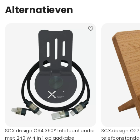
Alternatieven
SCX.design O34 360° telefoonhouder
SCX.design O27
met 240 W 4 in 1 oplaadkabel
telefoonstanda