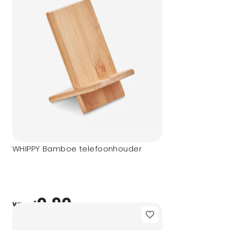
WHIPPY Bamboe telefoonhouder
0,90
vanaf