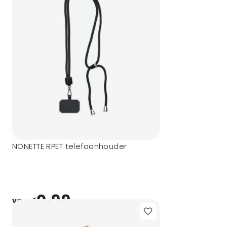
NONETTE RPET telefoonhouder
0,99
vanaf