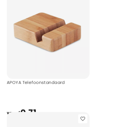
APOYA Telefoonstandaard
0,71
vanaf