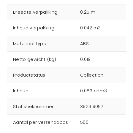
Breedte verpakking
0.25 m
Inhoud verpakking
0.042 m3
Materiaal type
ABS
Netto gewicht (kg)
0.019
Productstatus
Collection
Inhoud
0.083 cdm3
Statistieknummer
3926 9097
Aantal per verzenddoos
500