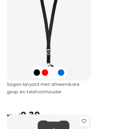
Sagan lanyard met afneembare
gesp en telefoonhouder
0,39
vanaf