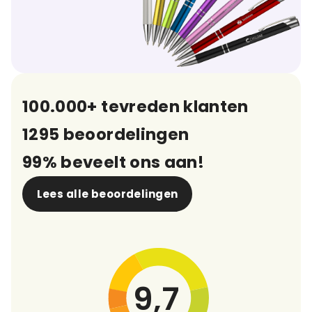
100.000+ tevreden klanten
1295 beoordelingen
99% beveelt ons aan!
Lees alle beoordelingen
9,7