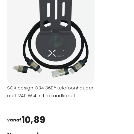
SCX.design O34 360° telefoonhouder
met 240 W 4 in 1 oplaadkabel
10,89
vanaf