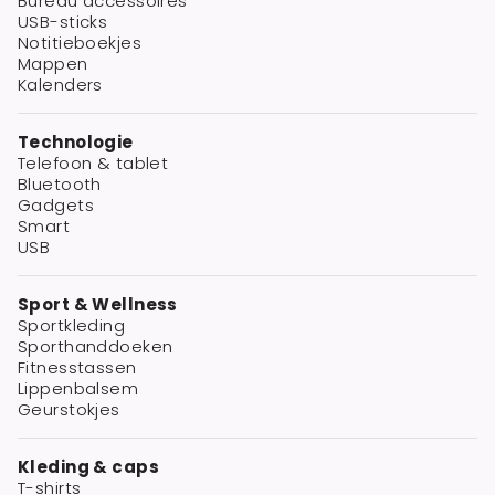
Bureau accessoires
USB-sticks
Notitieboekjes
Mappen
Kalenders
Technologie
Telefoon & tablet
Bluetooth
Gadgets
Smart
USB
Sport & Wellness
Sportkleding
Sporthanddoeken
Fitnesstassen
Lippenbalsem
Geurstokjes
Kleding & caps
T-shirts