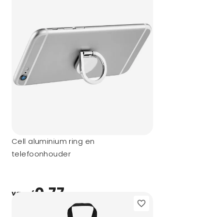
Cell aluminium ring en
telefoonhouder
0,77
vanaf