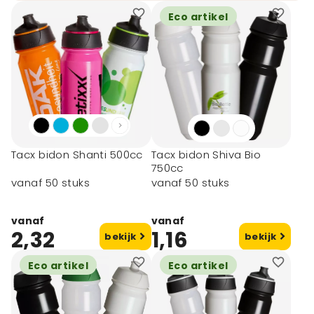
Eco artikel
Tacx bidon Shanti 500cc
Tacx bidon Shiva Bio
750cc
vanaf 50 stuks
vanaf 50 stuks
vanaf
vanaf
2,32
1,16
bekijk
bekijk
Eco artikel
Eco artikel