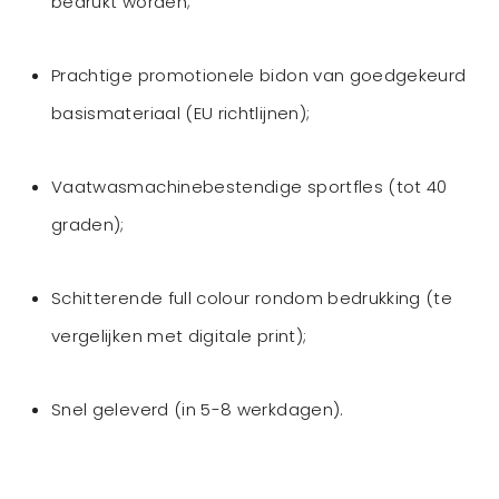
bedrukt worden;
Prachtige promotionele bidon van goedgekeurd
basismateriaal (EU richtlijnen);
Vaatwasmachinebestendige sportfles (tot 40
graden);
Schitterende full colour rondom bedrukking (te
vergelijken met digitale print);
Snel geleverd (in 5-8 werkdagen).