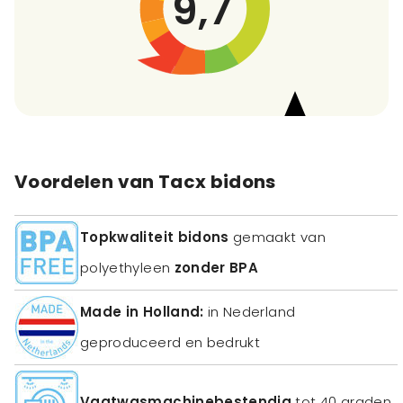
9,7
Voordelen van Tacx bidons
Topkwaliteit bidons
gemaakt van
polyethyleen
zonder BPA
Made in Holland:
in Nederland
geproduceerd en bedrukt
Vaatwasmachinebestendig
tot 40 graden