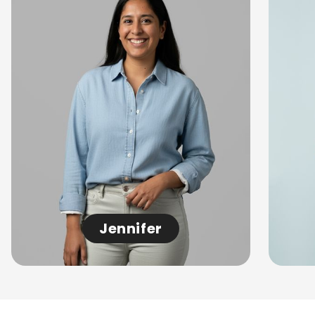
Jennifer