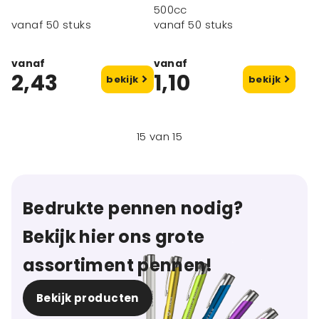
500cc
vanaf 50 stuks
vanaf 50 stuks
vanaf
vanaf
2,43
1,10
bekijk
bekijk
15
van
15
Bedrukte pennen nodig?
Bekijk hier ons grote
assortiment pennen!
Bekijk producten