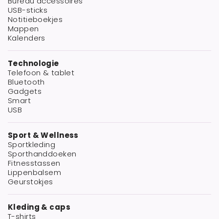
Bureau accessoires
USB-sticks
Notitieboekjes
Mappen
Kalenders
Technologie
Telefoon & tablet
Bluetooth
Gadgets
Smart
USB
Sport & Wellness
Sportkleding
Sporthanddoeken
Fitnesstassen
Lippenbalsem
Geurstokjes
Kleding & caps
T-shirts