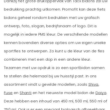
Dankzij het grote drukoppervlak van Tacx bidons zal uw
bedrukking prachtig uitkomen. Promofit kan deze fiets
bidons geheel rondom bedrukken met uw grafisch
ontwerp, foto, slogan, bedrijfsnaam of logo. Dit is
mogelijk in iedere PMS kleur. De verschillende modellen
kennen bovendien diverse opties om uw eigen unieke
sportfles te ontwerpen. Zo kunt u de kleur van de fles
combineren met een dop in een andere kleur.
Tezamen met uw opdruk is zo een sportbidon samen
te stellen die helemaal bij uw huisstijl past. In ons
assortiment vindt u gewilde modellen, zoals
Shiva
,
Fuse
en
Shanti
en het nieuwste model bidon de
Daiya
.
Deze hebben een inhoud van 450 ml, 500 ml, 550 ml of
750 ml. Ook is er een speciaal biologisch afbreekbaar