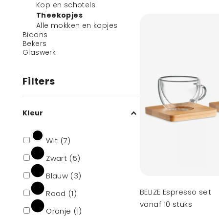
Kop en schotels
Theekopjes
Alle mokken en kopjes
Bidons
Bekers
Glaswerk
Filters
Kleur
Wit (7)
Zwart (5)
Blauw (3)
BELIZE Espresso set
Rood (1)
vanaf 10 stuks
Oranje (1)