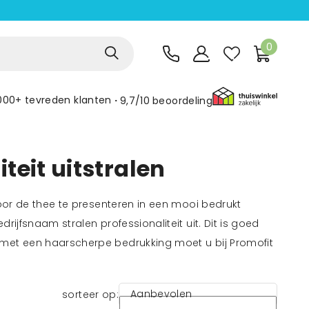
0
000+ tevreden klanten
9,7/10
beoordeling
teit uitstralen
Door de thee te presenteren in een mooi bedrukt
ijfsnaam stralen professionaliteit uit. Dit is goed
 met een haarscherpe bedrukking moet u bij Promofit
Aanbevolen
sorteer op: