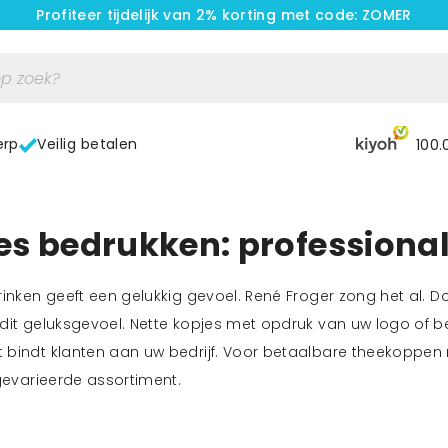
Profiteer tijdelijk van 2% korting met code: ZOMER
erp
Veilig betalen
100.
s bedrukken: professionali
rinken geeft een gelukkig gevoel. René Froger zong het al. 
dit geluksgevoel. Nette kopjes met opdruk van uw logo of bedr
 bindt klanten aan uw bedrijf. Voor betaalbare theekoppen
 gevarieerde assortiment.