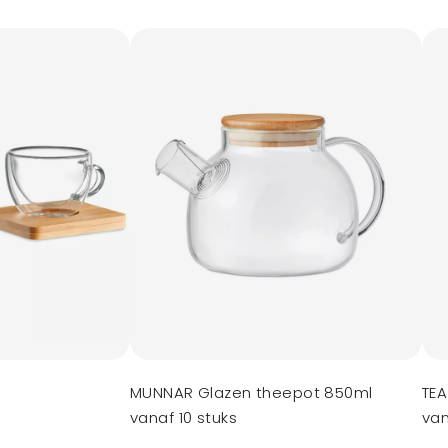
MUNNAR Glazen theepot 850ml
TEA
vanaf 10 stuks
van