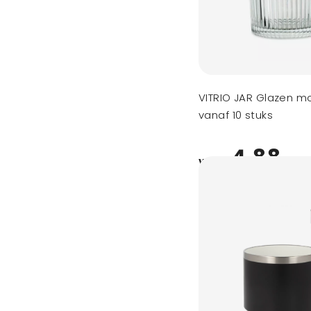
VITRIO JAR Glazen m
vanaf 10 stuks
4,88
vanaf