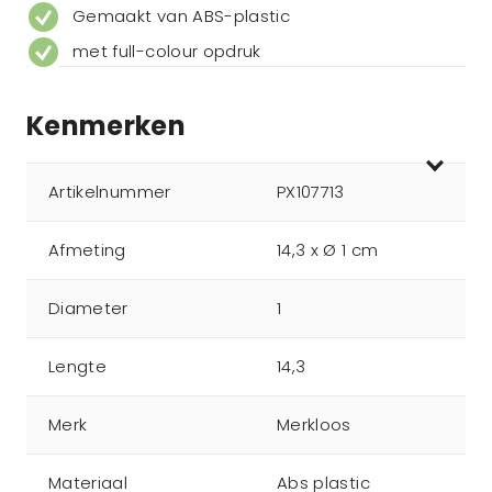
Gemaakt van ABS-plastic
met full-colour opdruk
Kenmerken
Artikelnummer
PX107713
Afmeting
14,3 x Ø 1 cm
Diameter
1
Lengte
14,3
Merk
Merkloos
Materiaal
Abs plastic