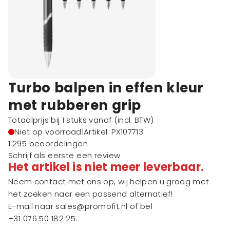
Turbo balpen in effen kleur
met rubberen grip
Totaalprijs bij 1 stuks vanaf
(incl. BTW)
Niet op voorraad
|
Artikel: PX107713
1.295 beoordelingen
Schrijf als eerste een review
Het artikel is niet meer leverbaar.
Neem contact met ons op, wij helpen u graag met
het zoeken naar een passend alternatief!
E-mail naar
sales@promofit.nl
of bel
+31 076 50 182 25
.