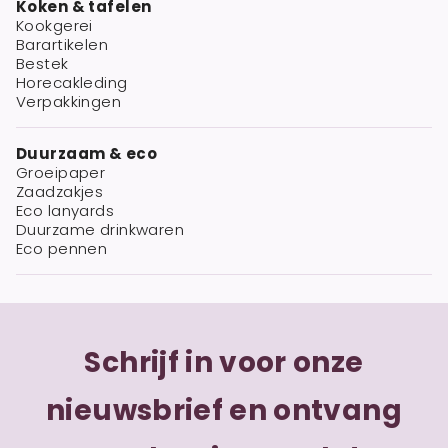
Koken & tafelen
Kookgerei
Barartikelen
Bestek
Horecakleding
Verpakkingen
Duurzaam & eco
Groeipaper
Zaadzakjes
Eco lanyards
Duurzame drinkwaren
Eco pennen
Schrijf in voor onze
nieuwsbrief en ontvang