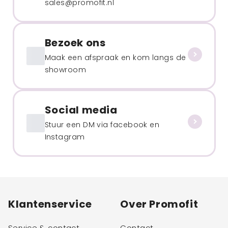
sales@promofit.nl
Bezoek ons
Maak een afspraak en kom langs de
showroom
Social media
Stuur een DM via facebook en
Instagram
Klantenservice
Over Promofit
Service & contact
Contact