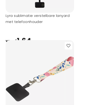
Lyra sublimatie verstelbare lanyard
met telefoonhouder
1,64
vanaf