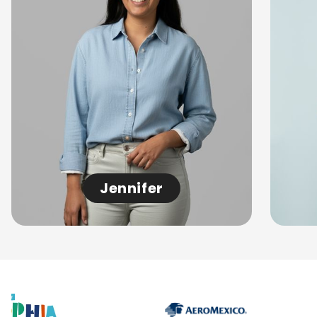
Jennifer