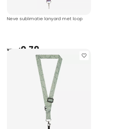
Neve sublimatie lanyard met loop
0,79
vanaf