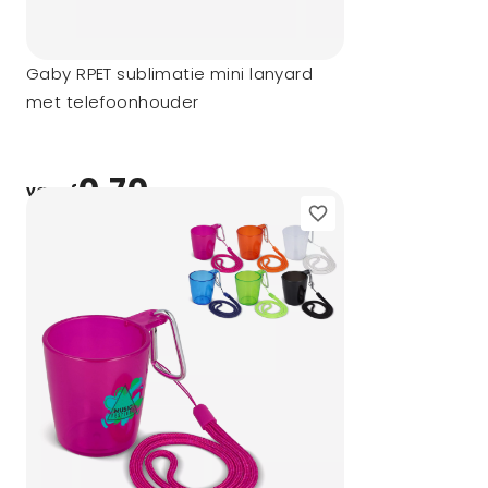
Gaby RPET sublimatie mini lanyard
met telefoonhouder
0,70
vanaf