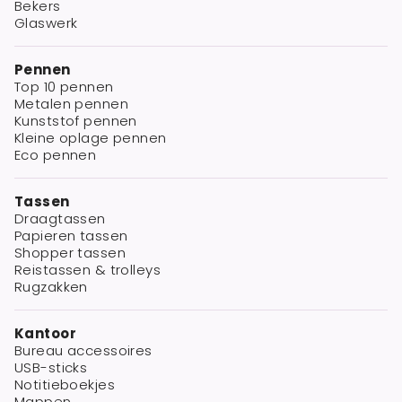
Bekers
Glaswerk
Pennen
Top 10 pennen
Metalen pennen
Kunststof pennen
Kleine oplage pennen
Eco pennen
Tassen
Draagtassen
Papieren tassen
Shopper tassen
Reistassen & trolleys
Rugzakken
Kantoor
Bureau accessoires
USB-sticks
Notitieboekjes
Mappen