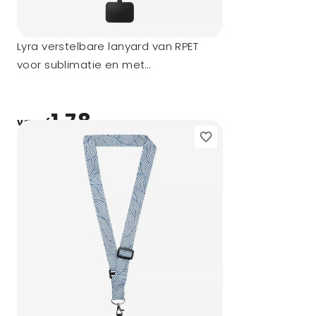
Lyra verstelbare lanyard van RPET
voor sublimatie en met
telefoonhouder
1,78
vanaf