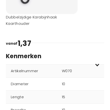
Dubbelzijdige Karabijnhaak
Kaarthouder
1,37
vanaf
Kenmerken
Artikelnummer
W070
Diameter
10
Lengte
15
Breedte
10