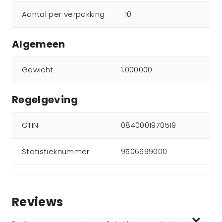
Aantal per verpakking
10
Algemeen
Gewicht
1.000000
Regelgeving
GTIN
0840001970519
Statistieknummer
9506699000
Reviews