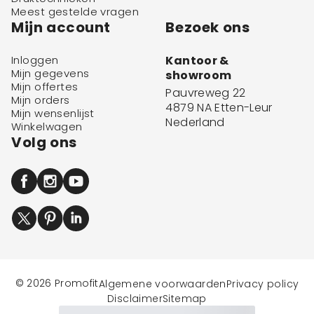
Meest gestelde vragen
Mijn account
Bezoek ons
Inloggen
Kantoor &
Mijn gegevens
showroom
Mijn offertes
Pauvreweg 22
Mijn orders
4879 NA Etten-Leur
Mijn wensenlijst
Nederland
Winkelwagen
Volg ons
© 2026 Promofit
Algemene voorwaarden
Privacy policy
Disclaimer
Sitemap