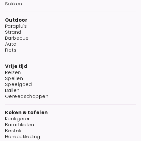
Sokken
Outdoor
Paraplu's
Strand
Barbecue
Auto
Fiets
Vrije tijd
Reizen
Spellen
Speelgoed
Ballen
Gereedschappen
Koken & tafelen
Kookgerei
Barartikelen
Bestek
Horecakleding