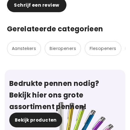
Schrijf een review
Gerelateerde categorieen
Aanstekers
Bieropeners
Flesopeners
Bedrukte pennen nodig?
Bekijk hier ons grote
assortiment pennen!
Bekijk producten