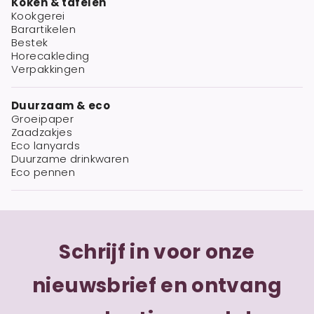
Koken & tafelen
Kookgerei
Barartikelen
Bestek
Horecakleding
Verpakkingen
Duurzaam & eco
Groeipaper
Zaadzakjes
Eco lanyards
Duurzame drinkwaren
Eco pennen
Schrijf in voor onze
nieuwsbrief en ontvang