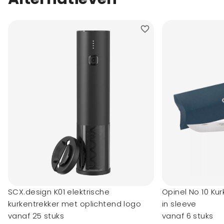
SCX.design K01 elektrische
Opinel No 10 Ku
kurkentrekker met oplichtend logo
in sleeve
vanaf 25 stuks
vanaf 6 stuks