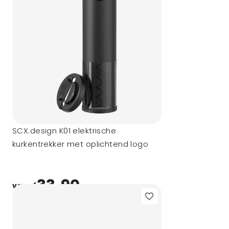
SCX.design K01 elektrische
kurkentrekker met oplichtend logo
33,90
vanaf