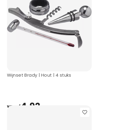
Wijnset Brady | Hout | 4 stuks
4,92
vanaf