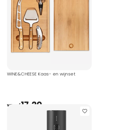
WINE&CHEESE Kaas- en wijnset
17,20
vanaf