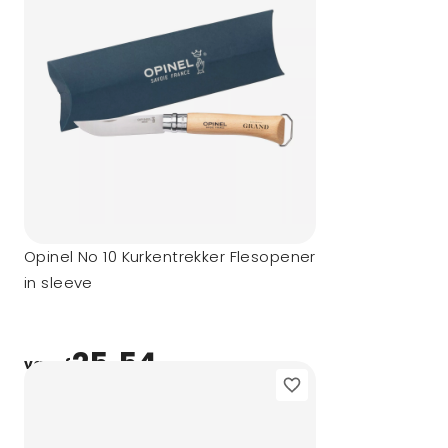
Opinel No 10 Kurkentrekker Flesopener
in sleeve
25,54
vanaf