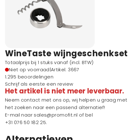
WineTaste wijngeschenkset
Totaalprijs bij 1 stuks vanaf
(incl. BTW)
Niet op voorraad
|
Artikel: 3667
1.295 beoordelingen
Schrijf als eerste een review
Het artikel is niet meer leverbaar.
Neem contact met ons op, wij helpen u graag met
het zoeken naar een passend alternatief!
E-mail naar
sales@promofit.nl
of bel
+31 076 50 182 25
.
Alternatieven