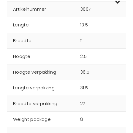
Artikelnummer
3667
Lengte
13.5
Breedte
11
Hoogte
2.5
Hoogte verpakking
36.5
Lengte verpakking
31.5
Breedte verpakking
27
Weight package
8