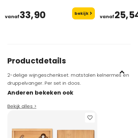
33,90
25,5
bekijk
vanaf
vanaf
Productdetails
2-delige wijngeschenkset: matstalen kelnermes en
druppelvanger. Per set in doos.
Anderen bekeken ook
Bekijk alles >