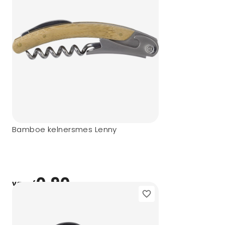
Bamboe kelnersmes Lenny
0,90
vanaf