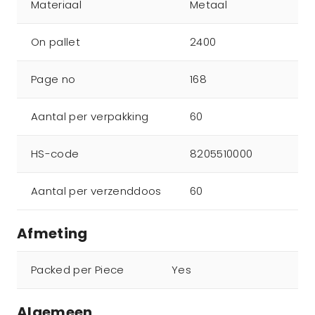
Materiaal
Metaal
On pallet
2400
Page no
168
Aantal per verpakking
60
HS-code
8205510000
Aantal per verzenddoos
60
Afmeting
Packed per Piece
Yes
Algemeen