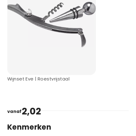
Wijnset Eve | Roestvrijstaal
2,02
vanaf
Kenmerken