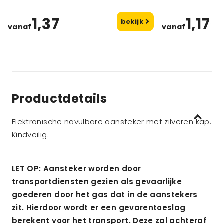
1,37
1,17
bekijk
vanaf
vanaf
Productdetails
Elektronische navulbare aansteker met zilveren kap.
Kindveilig.
LET OP: Aansteker worden door
transportdiensten gezien als gevaarlijke
goederen door het gas dat in de aanstekers
zit. Hierdoor wordt er een gevarentoeslag
berekent voor het transport. Deze zal achteraf