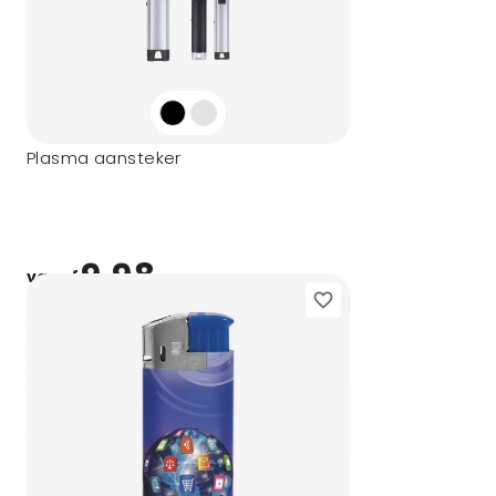
Plasma aansteker
9,98
vanaf