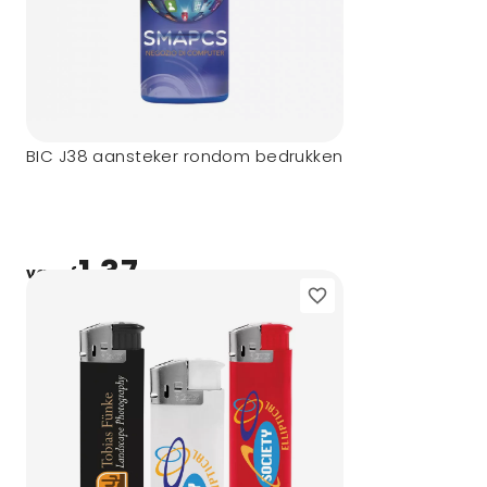
BIC J38 aansteker rondom bedrukken
1,37
vanaf