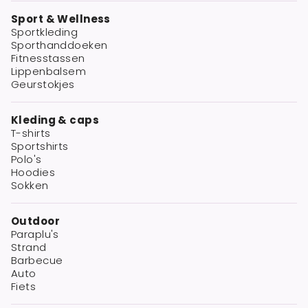
Sport & Wellness
Sportkleding
Sporthanddoeken
Fitnesstassen
Lippenbalsem
Geurstokjes
Kleding & caps
T-shirts
Sportshirts
Polo's
Hoodies
Sokken
Outdoor
Paraplu's
Strand
Barbecue
Auto
Fiets