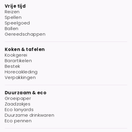
Vrije tijd
Reizen
Spellen
Speelgoed
Ballen
Gereedschappen
Koken & tafelen
Kookgerei
Barartikelen
Bestek
Horecakleding
Verpakkingen
Duurzaam & eco
Groeipaper
Zaadzakjes
Eco lanyards
Duurzame drinkwaren
Eco pennen