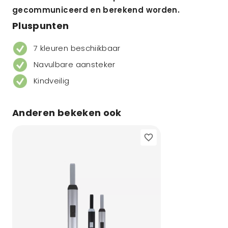
gecommuniceerd en berekend worden.
Pluspunten
7 kleuren beschiikbaar
Navulbare aansteker
Kindveilig
Anderen bekeken ook