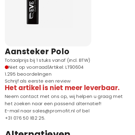
Aansteker Polo
Totaalprijs bij 1 stuks vanaf
(incl. BTW)
Niet op voorraad
|
Artikel: LT90604
1.295 beoordelingen
Schrijf als eerste een review
Het artikel is niet meer leverbaar.
Neem contact met ons op, wij helpen u graag met
het zoeken naar een passend alternatief!
E-mail naar
sales@promofit.nl
of bel
+31 076 50 182 25
.
Alternatieven