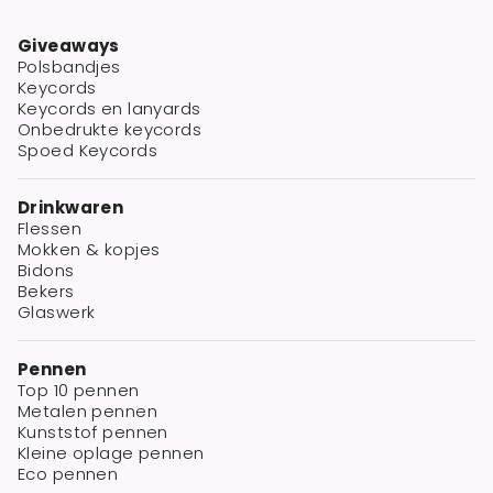
Giveaways
Polsbandjes
Keycords
Keycords en lanyards
Onbedrukte keycords
Spoed Keycords
Drinkwaren
Flessen
Mokken & kopjes
Bidons
Bekers
Glaswerk
Pennen
Top 10 pennen
Metalen pennen
Kunststof pennen
Kleine oplage pennen
Eco pennen