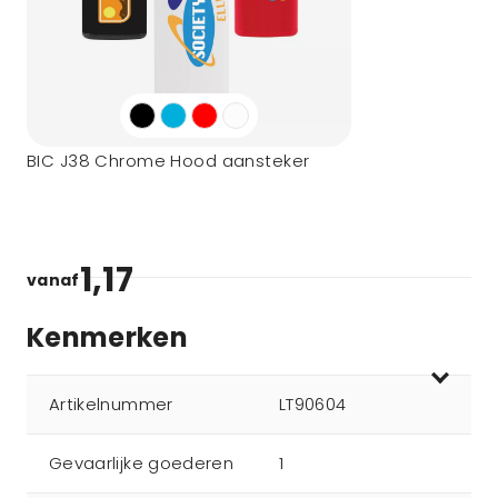
BIC J38 Chrome Hood aansteker
1,17
vanaf
Kenmerken
Artikelnummer
LT90604
Gevaarlijke goederen
1