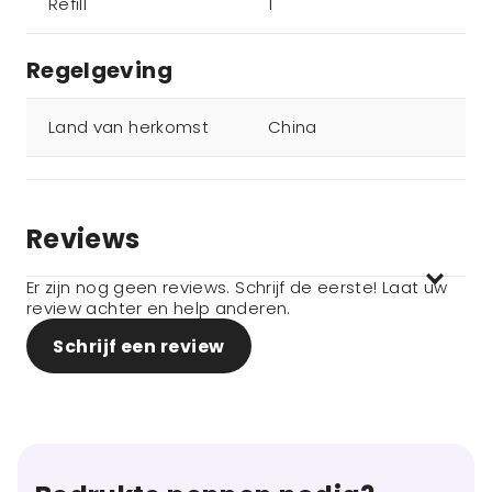
Refill
1
Regelgeving
Land van herkomst
China
Reviews
Er zijn nog geen reviews. Schrijf de eerste! Laat uw
review achter en help anderen.
Schrijf een review