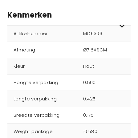
Kenmerken
Artikelnummer
MO6306
Afmeting
Ø7.8X9CM
Kleur
Hout
Hoogte verpakking
0.500
Lengte verpakking
0.425
Breedte verpakking
0.175
Weight package
10.580