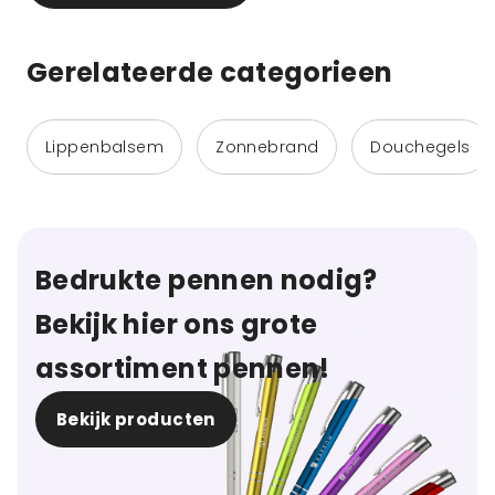
Gerelateerde categorieen
Lippenbalsem
Zonnebrand
Douchegels
Bedrukte pennen nodig?
Bekijk hier ons grote
assortiment pennen!
Bekijk producten