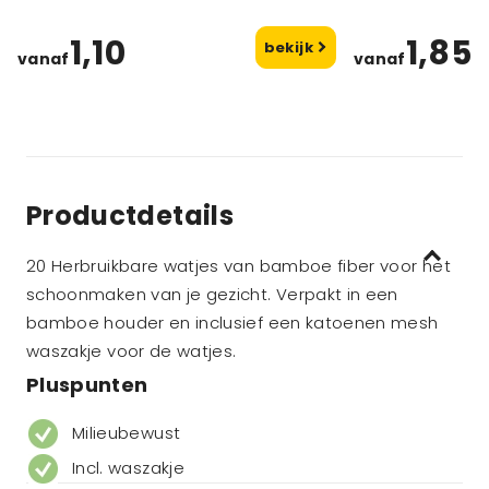
1,10
1,85
bekijk
vanaf
vanaf
Productdetails
20 Herbruikbare watjes van bamboe fiber voor het
schoonmaken van je gezicht. Verpakt in een
bamboe houder en inclusief een katoenen mesh
waszakje voor de watjes.
Pluspunten
Milieubewust
Incl. waszakje