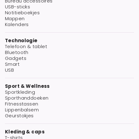
Bureau accessoires
USB-sticks
Notitieboekjes
Mappen
Kalenders
Technologie
Telefoon & tablet
Bluetooth
Gadgets
Smart
USB
Sport & Wellness
Sportkleding
Sporthanddoeken
Fitnesstassen
Lippenbalsem
Geurstokjes
Kleding & caps
T-shirts