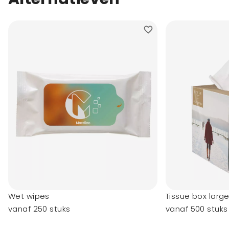
Wet wipes
Tissue box larg
vanaf 250 stuks
vanaf 500 stuks