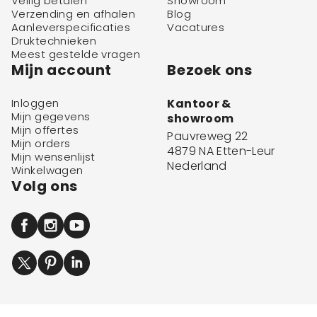
Veilig betalen
Showroom
Verzending en afhalen
Blog
Aanleverspecificaties
Vacatures
Druktechnieken
Meest gestelde vragen
Mijn account
Bezoek ons
Inloggen
Kantoor &
Mijn gegevens
showroom
Mijn offertes
Pauvreweg 22
Mijn orders
4879 NA Etten-Leur
Mijn wensenlijst
Nederland
Winkelwagen
Volg ons