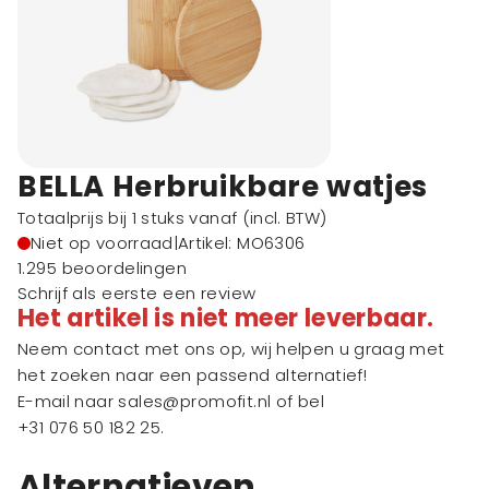
BELLA Herbruikbare watjes
Totaalprijs bij 1 stuks vanaf
(incl. BTW)
Niet op voorraad
|
Artikel: MO6306
1.295 beoordelingen
Schrijf als eerste een review
Het artikel is niet meer leverbaar.
Neem contact met ons op, wij helpen u graag met
het zoeken naar een passend alternatief!
E-mail naar
sales@promofit.nl
of bel
+31 076 50 182 25
.
Alternatieven