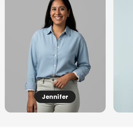
Jennifer