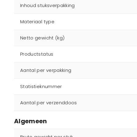
Inhoud stuksverpakking
Materiaal type
Netto gewicht (kg)
Productstatus
Aantal per verpakking
Statistieknummer
Aantal per verzenddoos
Algemeen
Bruto gewicht per stuk