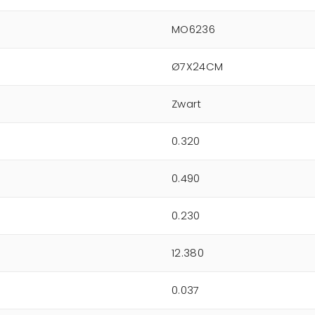
MO6236
Ø7X24CM
Zwart
0.320
0.490
0.230
12.380
0.037