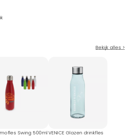
ak
Bekijk alles >
rmofles Swing 500ml
VENICE Glazen drinkfles