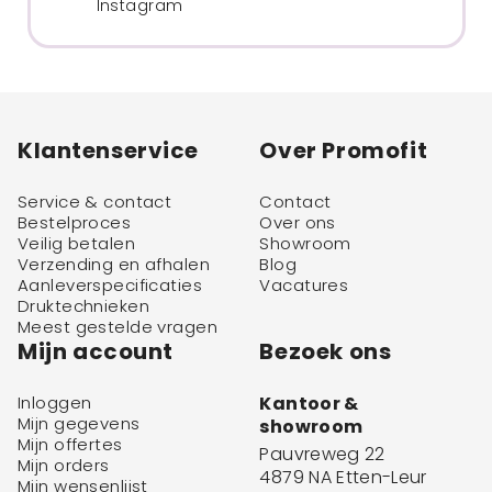
Instagram
Klantenservice
Over Promofit
Service & contact
Contact
Bestelproces
Over ons
Veilig betalen
Showroom
Verzending en afhalen
Blog
Aanleverspecificaties
Vacatures
Druktechnieken
Meest gestelde vragen
Mijn account
Bezoek ons
Inloggen
Kantoor &
Mijn gegevens
showroom
Mijn offertes
Pauvreweg 22
Mijn orders
4879 NA Etten-Leur
Mijn wensenlijst