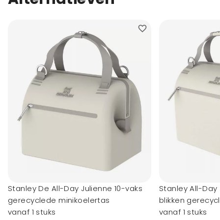
Stanley De All-Day Julienne 10-vaks
Stanley All-Day
gerecyclede minikoelertas
blikken gerecyc
vanaf 1 stuks
vanaf 1 stuks