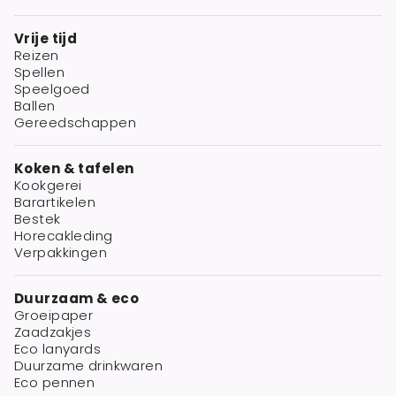
Vrije tijd
Reizen
Spellen
Speelgoed
Ballen
Gereedschappen
Koken & tafelen
Kookgerei
Barartikelen
Bestek
Horecakleding
Verpakkingen
Duurzaam & eco
Groeipaper
Zaadzakjes
Eco lanyards
Duurzame drinkwaren
Eco pennen