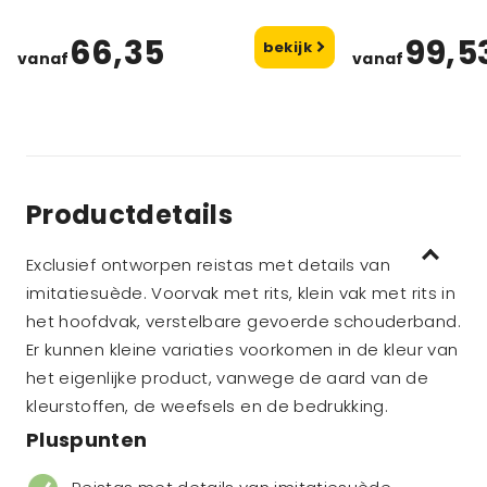
66,35
99,5
bekijk
vanaf
vanaf
Productdetails
Exclusief ontworpen reistas met details van
imitatiesuède. Voorvak met rits, klein vak met rits in
het hoofdvak, verstelbare gevoerde schouderband.
Er kunnen kleine variaties voorkomen in de kleur van
het eigenlijke product, vanwege de aard van de
kleurstoffen, de weefsels en de bedrukking.
Pluspunten