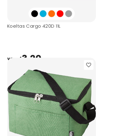
Koeltas Cargo 420D 11L
3,20
vanaf