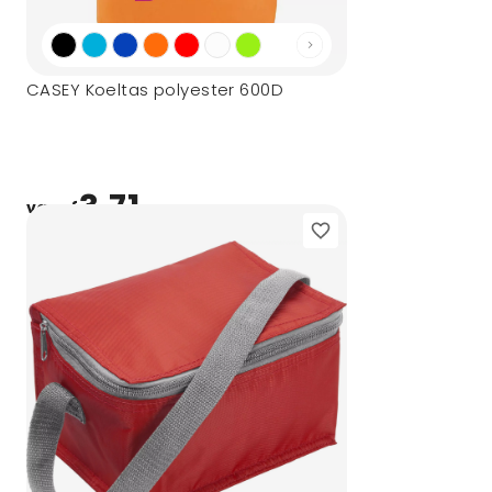
CASEY Koeltas polyester 600D
3,71
vanaf