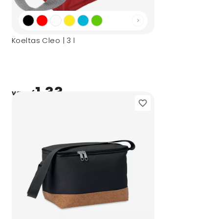
Koeltas Cleo | 3 l
1,33
vanaf