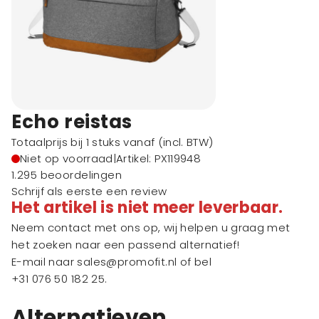
Echo reistas
Totaalprijs bij 1 stuks vanaf
(incl. BTW)
Niet op voorraad
|
Artikel: PX119948
1.295 beoordelingen
Schrijf als eerste een review
Het artikel is niet meer leverbaar.
Neem contact met ons op, wij helpen u graag met
het zoeken naar een passend alternatief!
E-mail naar
sales@promofit.nl
of bel
+31 076 50 182 25
.
Alternatieven