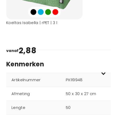
Koeltas Isabella | rPET | 3 l
2,88
vanaf
Kenmerken
Artikelnummer
PX119948
Afmeting
50 x 30 x 27 cm
Lengte
50