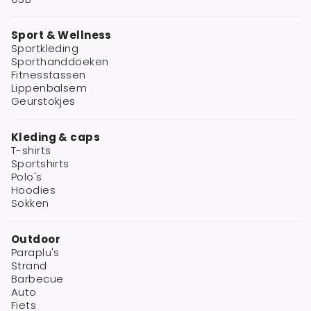
Sport & Wellness
Sportkleding
Sporthanddoeken
Fitnesstassen
Lippenbalsem
Geurstokjes
Kleding & caps
T-shirts
Sportshirts
Polo's
Hoodies
Sokken
Outdoor
Paraplu's
Strand
Barbecue
Auto
Fiets