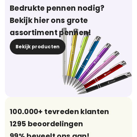
Bedrukte pennen nodig?
Bekijk hier ons grote
assortiment pennen!
Bekijk producten
100.000+ tevreden klanten
1295 beoordelingen
99% beveelt ons aan!