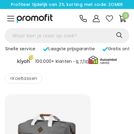
Profiteer tijdelijk van 2% korting met code: ZOMER
0
Snelle service
Laagste prijsgarantie
Gratis ontw
100.000+ klanten
9,7/10
<
Koeltassen