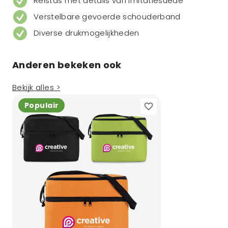
Reistas met details van imitatiesuède
Verstelbare gevoerde schouderband
Diverse drukmogelijkheden
Anderen bekeken ook
Bekijk alles >
Populair