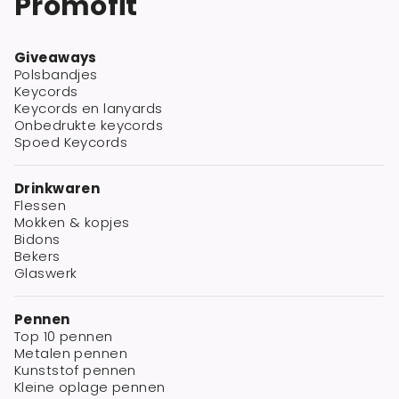
Promofit
Giveaways
Polsbandjes
Keycords
Keycords en lanyards
Onbedrukte keycords
Spoed Keycords
Drinkwaren
Flessen
Mokken & kopjes
Bidons
Bekers
Glaswerk
Pennen
Top 10 pennen
Metalen pennen
Kunststof pennen
Kleine oplage pennen