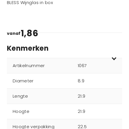
BLESS Wijnglas in box
1,86
vanaf
Kenmerken
Artikelnummer
1067
Diameter
8.9
Lengte
21.9
Hoogte
21.9
Hoogte verpakking
22.5