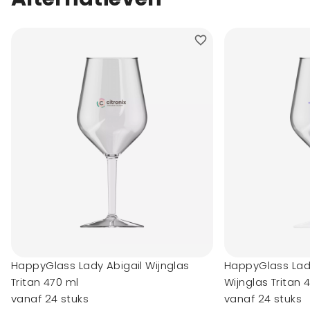
HappyGlass Lady Abigail Wijnglas
HappyGlass Lady
Tritan 470 ml
Wijnglas Tritan 
vanaf 24 stuks
vanaf 24 stuks