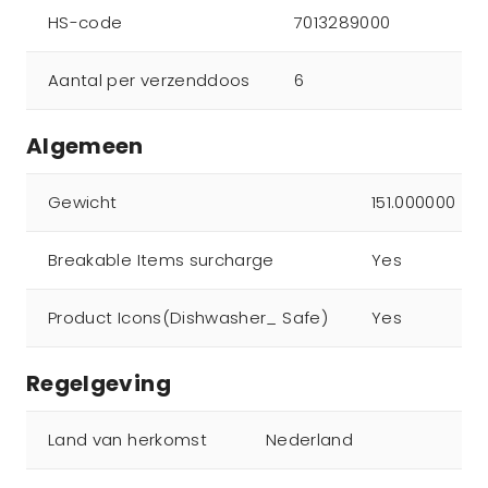
HS-code
7013289000
Aantal per verzenddoos
6
Algemeen
Gewicht
151.000000
Breakable Items surcharge
Yes
Product Icons(Dishwasher_ Safe)
Yes
Regelgeving
Land van herkomst
Nederland