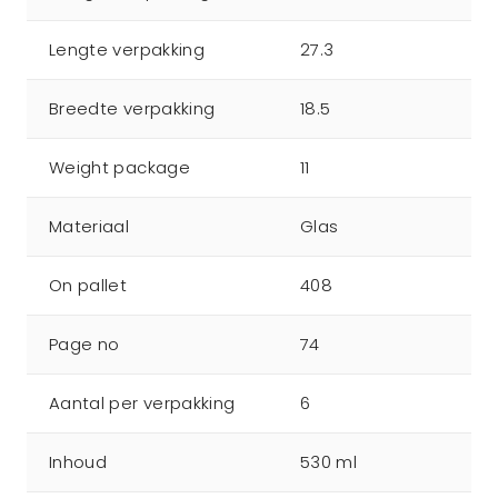
Lengte verpakking
27.3
Breedte verpakking
18.5
Weight package
11
Materiaal
Glas
On pallet
408
Page no
74
Aantal per verpakking
6
Inhoud
530 ml