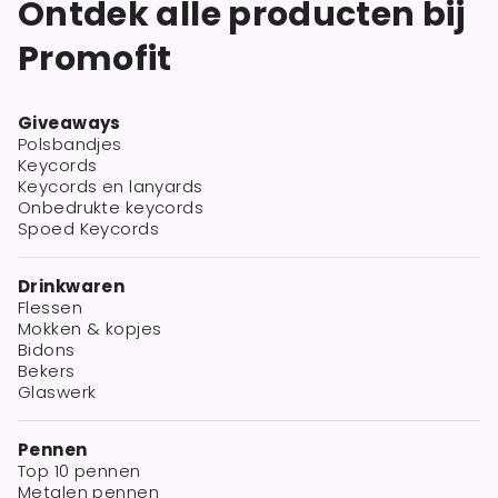
Ontdek alle producten bij
Promofit
Giveaways
Polsbandjes
Keycords
Keycords en lanyards
Onbedrukte keycords
Spoed Keycords
Drinkwaren
Flessen
Mokken & kopjes
Bidons
Bekers
Glaswerk
Pennen
Top 10 pennen
Metalen pennen