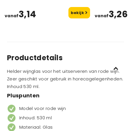
3,14
3,26
bekijk
vanaf
vanaf
Productdetails
Helder wijnglas voor het uitserveren van rode wijn.
Zeer geschikt voor gebruik in horecagelegenheden.
Inhoud 530 ml.
Pluspunten
Model voor rode wijn
Inhoud: 530 ml
Materiaal: Glas