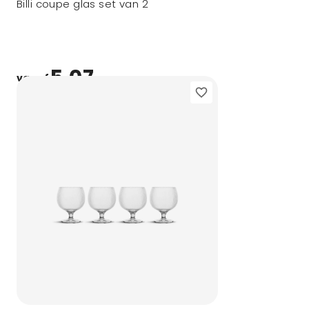
Billi coupe glas set van 2
5,07
vanaf