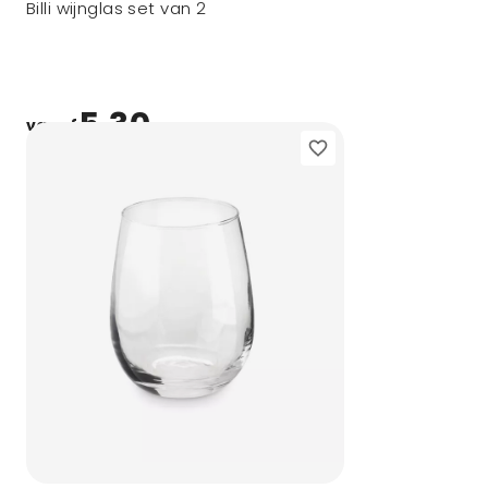
Billi wijnglas set van 2
5,30
vanaf