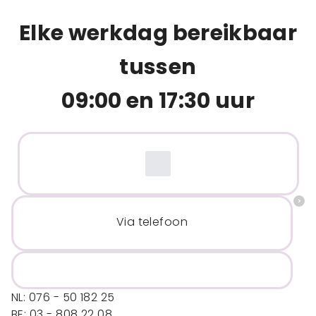
Elke werkdag bereikbaar
tussen
09:00 en 17:30 uur
Via telefoon
NL: 076 - 50 182 25
BE: 03 - 808 22 08