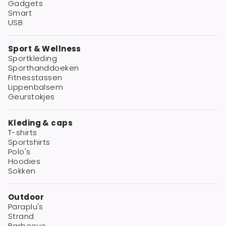
Gadgets
Smart
USB
Sport & Wellness
Sportkleding
Sporthanddoeken
Fitnesstassen
Lippenbalsem
Geurstokjes
Kleding & caps
T-shirts
Sportshirts
Polo's
Hoodies
Sokken
Outdoor
Paraplu's
Strand
Barbecue