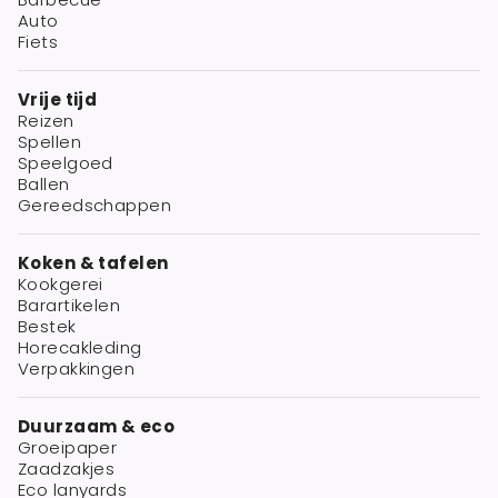
Auto
Fiets
Vrije tijd
Reizen
Spellen
Speelgoed
Ballen
Gereedschappen
Koken & tafelen
Kookgerei
Barartikelen
Bestek
Horecakleding
Verpakkingen
Duurzaam & eco
Groeipaper
Zaadzakjes
Eco lanyards