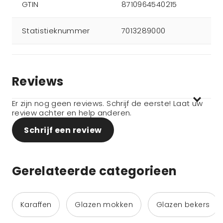
GTIN
8710964540215
Statistieknummer
7013289000
Reviews
Er zijn nog geen reviews. Schrijf de eerste! Laat uw
review achter en help anderen.
Schrijf een review
Gerelateerde categorieen
Karaffen
Glazen mokken
Glazen bekers