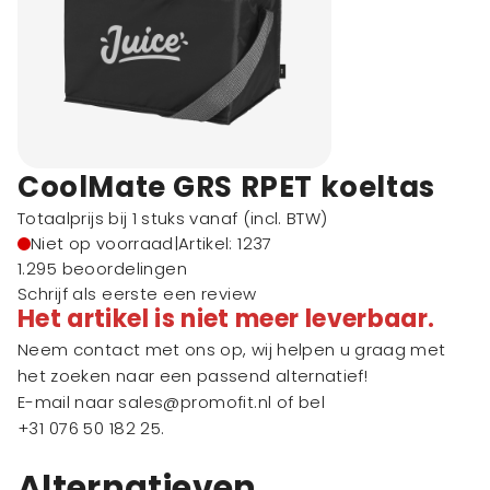
CoolMate GRS RPET koeltas
Totaalprijs bij 1 stuks vanaf
(incl. BTW)
Niet op voorraad
|
Artikel: 1237
1.295 beoordelingen
Schrijf als eerste een review
Het artikel is niet meer leverbaar.
Neem contact met ons op, wij helpen u graag met
het zoeken naar een passend alternatief!
E-mail naar
sales@promofit.nl
of bel
+31 076 50 182 25
.
Alternatieven