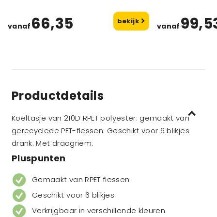
66,35
99,5
bekijk
vanaf
vanaf
Productdetails
Koeltasje van 210D RPET polyester: gemaakt van
gerecyclede PET-flessen. Geschikt voor 6 blikjes
drank. Met draagriem.
Pluspunten
Gemaakt van RPET flessen
Geschikt voor 6 blikjes
Verkrijgbaar in verschillende kleuren