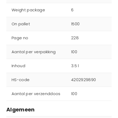
Weight package
6
On pallet
1500
Page no
228
Aantal per verpakking
100
Inhoud
3.5 l
HS-code
4202929890
Aantal per verzenddoos
100
Algemeen