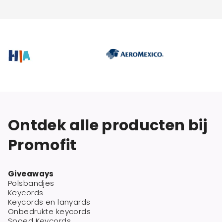
Ontdek alle producten bij
Promofit
Giveaways
Polsbandjes
Keycords
Keycords en lanyards
Onbedrukte keycords
Spoed Keycords