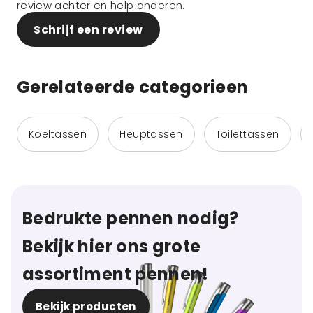
review achter en help anderen.
Schrijf een review
Gerelateerde categorieen
Koeltassen
Heuptassen
Toilettassen
Bedrukte pennen nodig?
Bekijk hier ons grote
assortiment pennen!
Bekijk producten