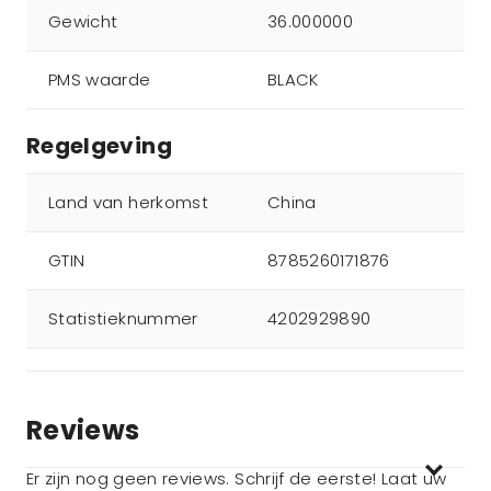
Gewicht
36.000000
PMS waarde
BLACK
Regelgeving
Land van herkomst
China
GTIN
8785260171876
Statistieknummer
4202929890
Reviews
Er zijn nog geen reviews. Schrijf de eerste! Laat uw