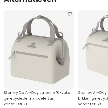
Stanley De All-Day Julienne 10-vaks
Stanley All-Day
gerecyclede minikoelertas
blikken gerecyc
vanaf 1 stuks
vanaf 1 stuks