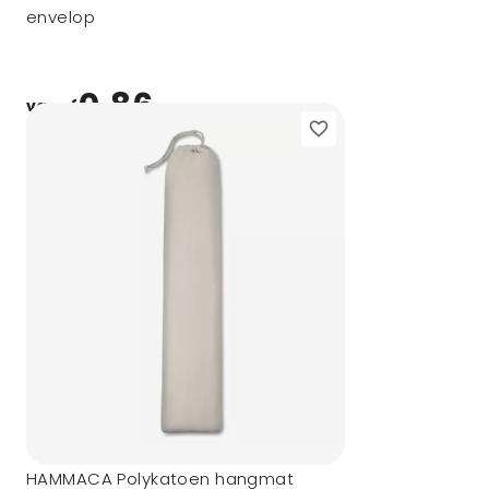
envelop
0,86
vanaf
HAMMACA Polykatoen hangmat