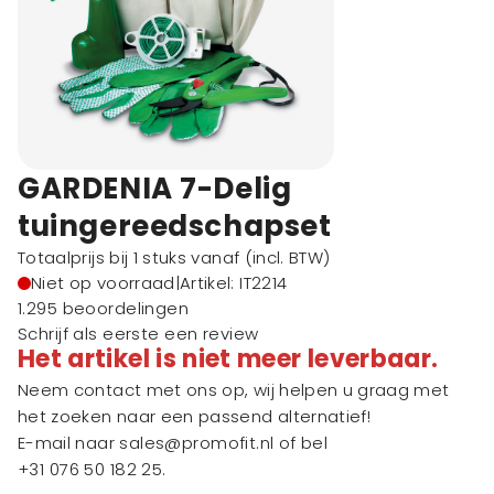
GARDENIA 7-Delig
tuingereedschapset
Totaalprijs bij 1 stuks vanaf
(incl. BTW)
Niet op voorraad
|
Artikel: IT2214
1.295 beoordelingen
Schrijf als eerste een review
Het artikel is niet meer leverbaar.
Neem contact met ons op, wij helpen u graag met
het zoeken naar een passend alternatief!
E-mail naar
sales@promofit.nl
of bel
+31 076 50 182 25
.