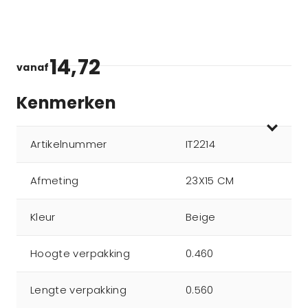
14,72
vanaf
Kenmerken
Artikelnummer
IT2214
Afmeting
23X15 CM
Kleur
Beige
Hoogte verpakking
0.460
Lengte verpakking
0.560