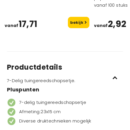
vanaf 100 stuks
17,71
2,92
bekijk
vanaf
vanaf
Productdetails
7-Delig tuingereedschapsetje.
Pluspunten
7-delig tuingereedschapsetje
Afmeting:23x15 cm
Diverse druktechnieken mogelijk