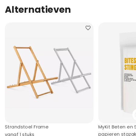
Alternatieven
Strandstoel Frame
MyKit Beten en 
papieren staza
vanaf 1 stuks