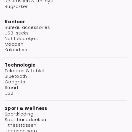
Reistassen & trolleys
Rugzakken
Kantoor
Bureau accessoires
USB-sticks
Notitieboekjes
Mappen
Kalenders
Technologie
Telefoon & tablet
Bluetooth
Gadgets
Smart
USB
Sport & Wellness
Sportkleding
Sporthanddoeken
Fitnesstassen
Lippenbalsem