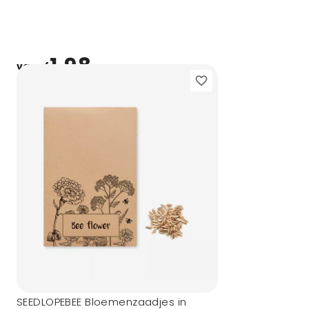
1,98
vanaf
SEEDLOPEBEE Bloemenzaadjes in