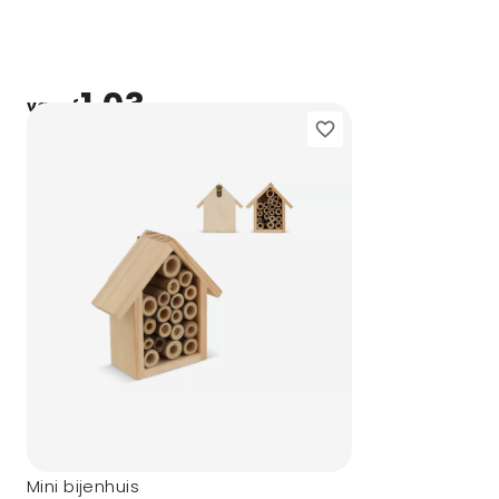
1,03
vanaf
Mini bijenhuis