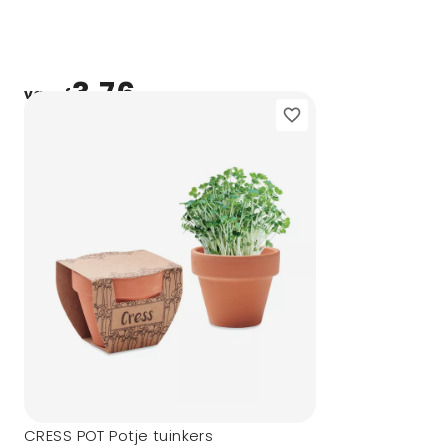
3,76
vanaf
CRESS POT Potje tuinkers