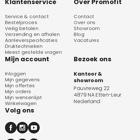
Klantenservice
Over Promofit
Service & contact
Contact
Bestelproces
Over ons
Veilig betalen
Showroom
Verzending en afhalen
Blog
Aanleverspecificaties
Vacatures
Druktechnieken
Meest gestelde vragen
Mijn account
Bezoek ons
Inloggen
Kantoor &
Mijn gegevens
showroom
Mijn offertes
Pauvreweg 22
Mijn orders
4879 NA Etten-Leur
Mijn wensenlijst
Nederland
Winkelwagen
Volg ons