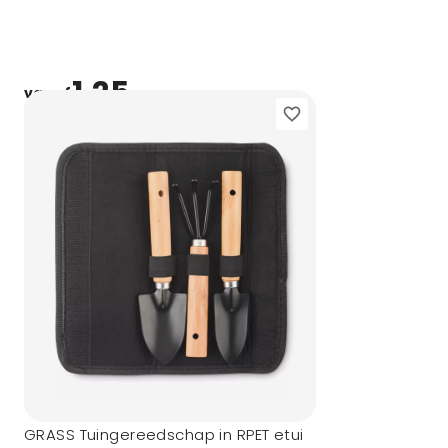
1,25
vanaf
GRASS Tuingereedschap in RPET etui