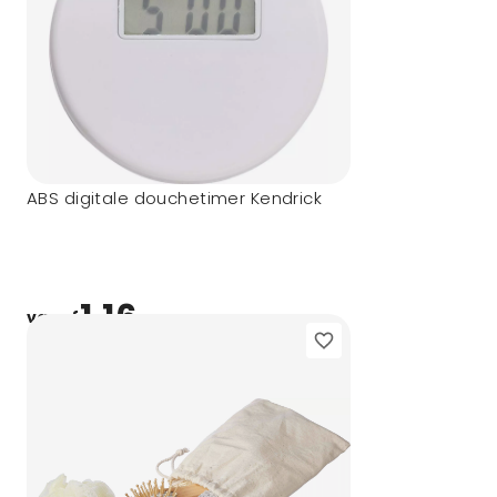
ABS digitale douchetimer Kendrick
1,16
vanaf