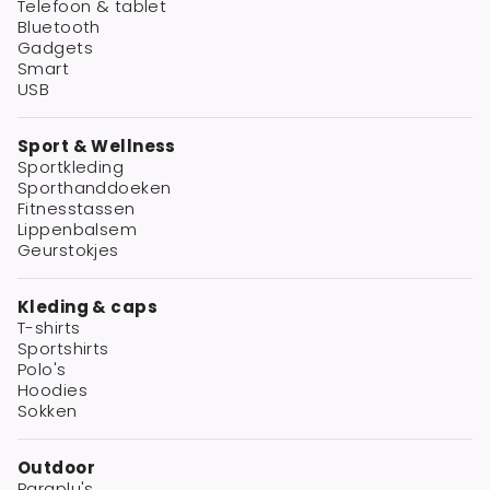
Telefoon & tablet
Bluetooth
Gadgets
Smart
USB
Sport & Wellness
Sportkleding
Sporthanddoeken
Fitnesstassen
Lippenbalsem
Geurstokjes
Kleding & caps
T-shirts
Sportshirts
Polo's
Hoodies
Sokken
Outdoor
Paraplu's