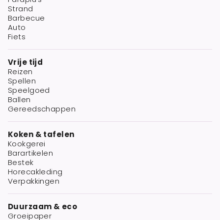
Strand
Barbecue
Auto
Fiets
Vrije tijd
Reizen
Spellen
Speelgoed
Ballen
Gereedschappen
Koken & tafelen
Kookgerei
Barartikelen
Bestek
Horecakleding
Verpakkingen
Duurzaam & eco
Groeipaper