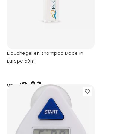
Douchegel en shampoo Made in
Europe 50ml
0,83
vanaf