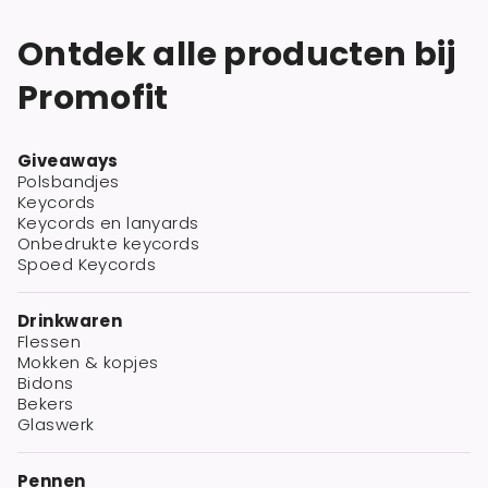
Ontdek alle producten bij
Promofit
Giveaways
Polsbandjes
Keycords
Keycords en lanyards
Onbedrukte keycords
Spoed Keycords
Drinkwaren
Flessen
Mokken & kopjes
Bidons
Bekers
Glaswerk
Pennen