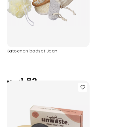
Katoenen badset Jean
1,82
vanaf