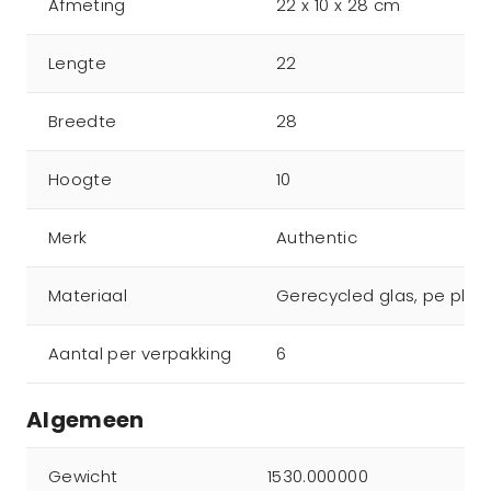
Afmeting
22 x 10 x 28 cm
Lengte
22
Breedte
28
Hoogte
10
Merk
Authentic
Materiaal
Gerecycled glas, pe plast
Aantal per verpakking
6
Algemeen
Gewicht
1530.000000