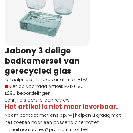
Jabony 3 delige
badkamerset van
gerecycled glas
Totaalprijs bij 1 stuks vanaf
(incl. BTW)
Niet op voorraad
|
Artikel: PX126190
1.295 beoordelingen
Schrijf als eerste een review
Het artikel is niet meer leverbaar.
Neem contact met ons op, wij helpen u graag met
het zoeken naar een passend alternatief!
E-mail naar
sales@promofit.nl
of bel