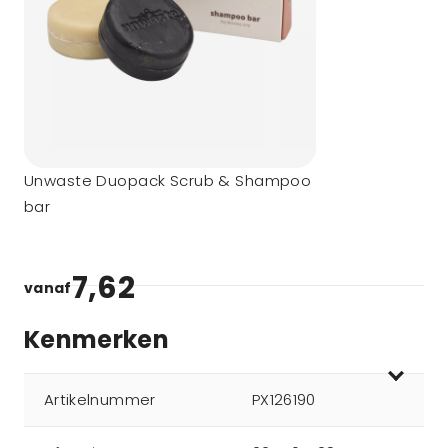
Unwaste Duopack Scrub & Shampoo
bar
7,62
vanaf
Kenmerken
Artikelnummer
PX126190