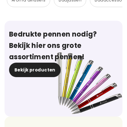
Aroma diffusers
Badjassen
Badaccessoir
Bedrukte pennen nodig?
Bekijk hier ons grote
assortiment pennen!
Bekijk producten