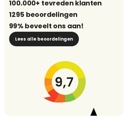
100.000+ tevreden klanten
1295 beoordelingen
99% beveelt ons aan!
Lees alle beoordelingen
9,7