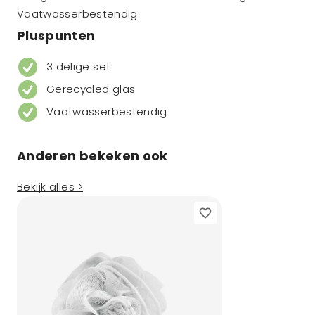
Vaatwasserbestendig.
Pluspunten
3 delige set
Gerecycled glas
Vaatwasserbestendig
Anderen bekeken ook
Bekijk alles >