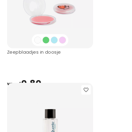
Zeepblaadjes in doosje
0,80
vanaf