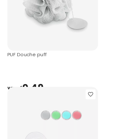
PUF Douche puff
0,49
vanaf