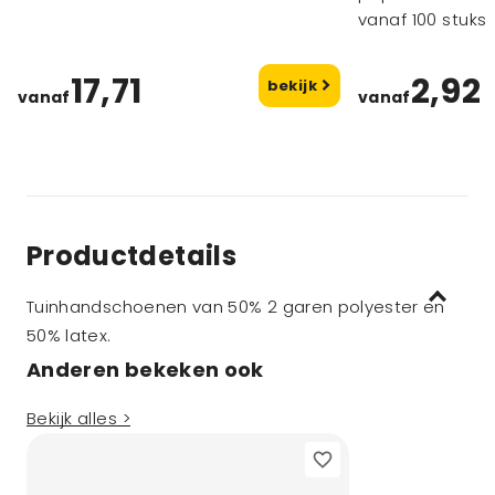
vanaf 100 stuks
17,71
2,92
bekijk
vanaf
vanaf
Productdetails
Tuinhandschoenen van 50% 2 garen polyester en
50% latex.
Anderen bekeken ook
Bekijk alles >