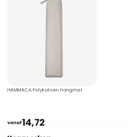
HAMMACA Polykatoen hangmat
14,72
vanaf