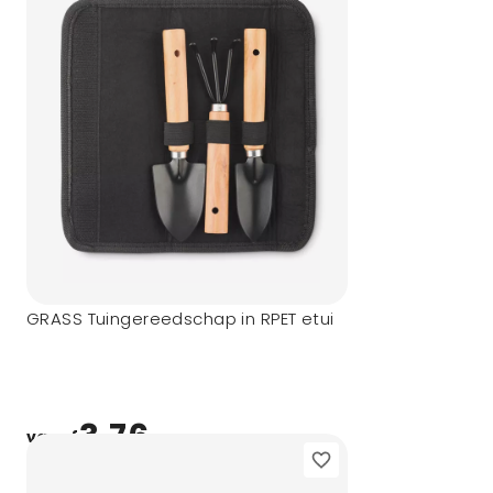
GRASS Tuingereedschap in RPET etui
3,76
vanaf