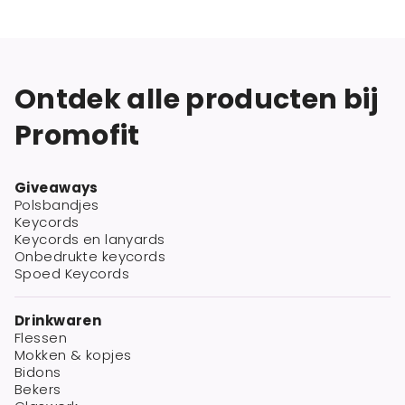
Ontdek alle producten bij
Promofit
Giveaways
Polsbandjes
Keycords
Keycords en lanyards
Onbedrukte keycords
Spoed Keycords
Drinkwaren
Flessen
Mokken & kopjes
Bidons
Bekers