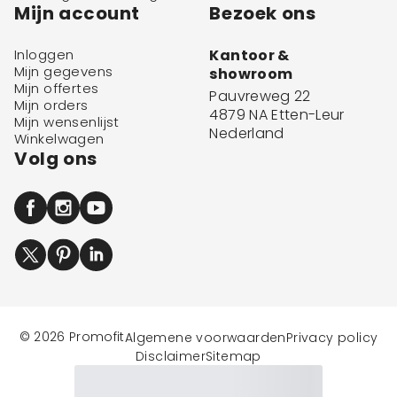
Mijn account
Bezoek ons
Inloggen
Kantoor &
Mijn gegevens
showroom
Mijn offertes
Pauvreweg 22
Mijn orders
4879 NA Etten-Leur
Mijn wensenlijst
Nederland
Winkelwagen
Volg ons
© 2026 Promofit
Algemene voorwaarden
Privacy policy
Disclaimer
Sitemap