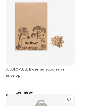
SEEDLOPEBEE Bloemenzaadjes in
envelop
0,86
vanaf