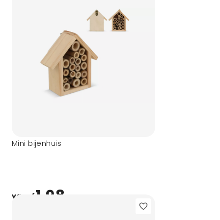
Mini bijenhuis
1,98
vanaf