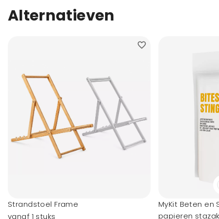
Alternatieven
Strandstoel Frame
MyKit Beten en 
papieren staza
vanaf 1 stuks