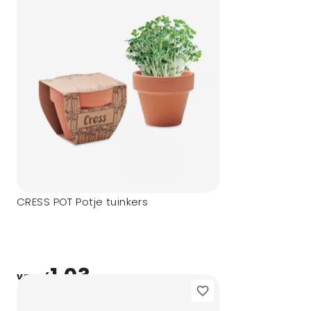
CRESS POT Potje tuinkers
1,03
vanaf