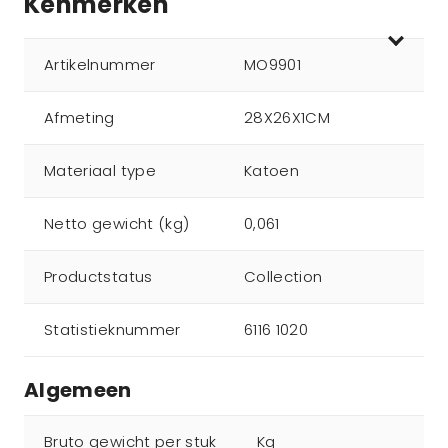
Kenmerken
Artikelnummer
MO9901
Afmeting
28X26X1CM
Materiaal type
Katoen
Netto gewicht (kg)
0,061
Productstatus
Collection
Statistieknummer
6116 1020
Algemeen
Bruto gewicht per stuk
Kg