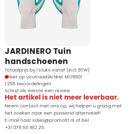
JARDINERO Tuin
handschoenen
Totaalprijs bij 1 stuks vanaf
(incl. BTW)
Niet op voorraad
|
Artikel: MO9901
1.295 beoordelingen
Schrijf als eerste een review
Het artikel is niet meer leverbaar.
Neem contact met ons op, wij helpen u graag met
het zoeken naar een passend alternatief!
E-mail naar
sales@promofit.nl
of bel
+31 076 50 182 25
.