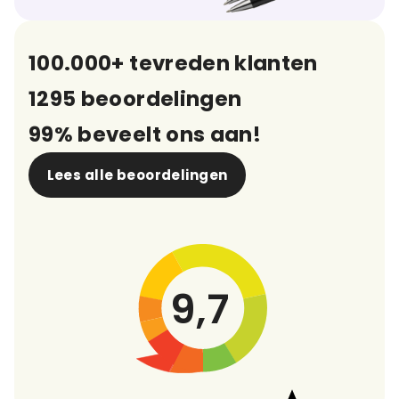
100.000+ tevreden klanten
1295 beoordelingen
99% beveelt ons aan!
Lees alle beoordelingen
9,7