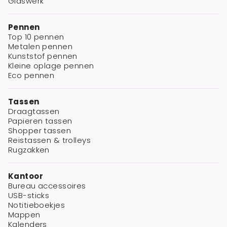
Glaswerk
Pennen
Top 10 pennen
Metalen pennen
Kunststof pennen
Kleine oplage pennen
Eco pennen
Tassen
Draagtassen
Papieren tassen
Shopper tassen
Reistassen & trolleys
Rugzakken
Kantoor
Bureau accessoires
USB-sticks
Notitieboekjes
Mappen
Kalenders