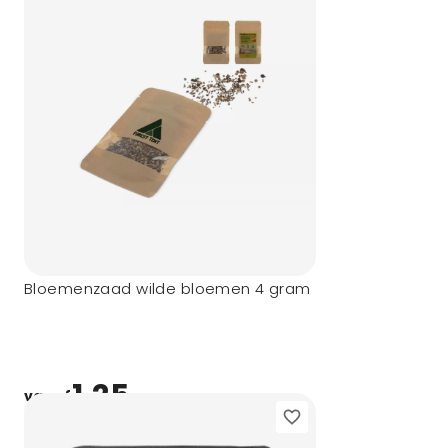
Bloemenzaad wilde bloemen 4 gram
1,25
vanaf