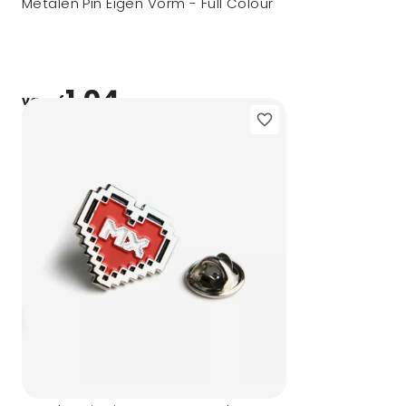
Metalen Pin Eigen Vorm - Full Colour
1,04
vanaf