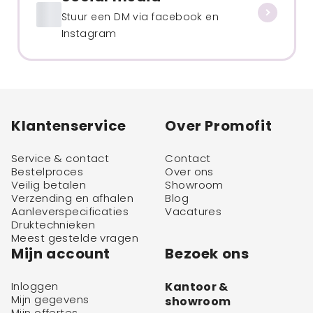
Stuur een DM via facebook en
Instagram
Klantenservice
Over Promofit
Service & contact
Contact
Bestelproces
Over ons
Veilig betalen
Showroom
Verzending en afhalen
Blog
Aanleverspecificaties
Vacatures
Druktechnieken
Meest gestelde vragen
Mijn account
Bezoek ons
Inloggen
Kantoor &
Mijn gegevens
showroom
Mijn offertes