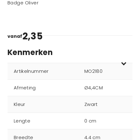
Badge Oliver
2,35
vanaf
Kenmerken
Artikelnummer
MO2180
Afmeting
Ø4,4CM
Kleur
Zwart
Lengte
0 cm
Breedte
4.4 cm