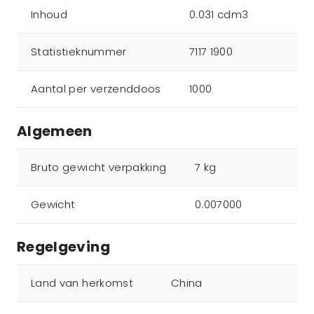
Inhoud
0.031 cdm3
Statistieknummer
7117 1900
Aantal per verzenddoos
1000
Algemeen
Bruto gewicht verpakking
7 kg
Gewicht
0.007000
Regelgeving
Land van herkomst
China