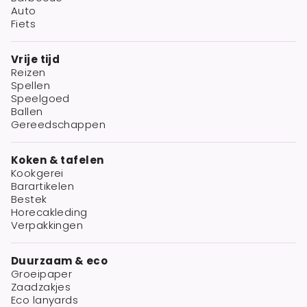
Auto
Fiets
Vrije tijd
Reizen
Spellen
Speelgoed
Ballen
Gereedschappen
Koken & tafelen
Kookgerei
Barartikelen
Bestek
Horecakleding
Verpakkingen
Duurzaam & eco
Groeipaper
Zaadzakjes
Eco lanyards