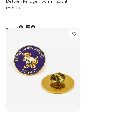
Metalen Pin Eigen Vorm - Zacht
Emaille
0,50
vanaf