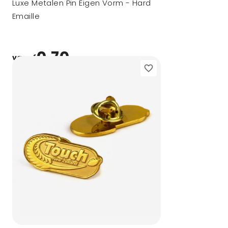
Luxe Metalen Pin Eigen Vorm - Hard
Emaille
0,70
vanaf