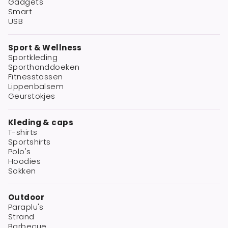
Gadgets
Smart
USB
Sport & Wellness
Sportkleding
Sporthanddoeken
Fitnesstassen
Lippenbalsem
Geurstokjes
Kleding & caps
T-shirts
Sportshirts
Polo's
Hoodies
Sokken
Outdoor
Paraplu's
Strand
Barbecue