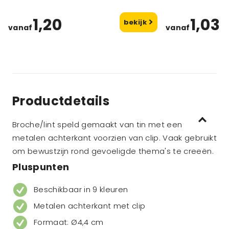
1,20
1,03
bekijk
vanaf
vanaf
Productdetails
Broche/lint speld gemaakt van tin met een
metalen achterkant voorzien van clip. Vaak gebruikt
om bewustzijn rond gevoeligde thema's te creeën.
Pluspunten
Beschikbaar in 9 kleuren
Metalen achterkant met clip
Formaat: Ø4,4 cm