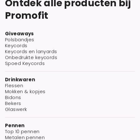
Ontdek alle producten bij
Promofit
Giveaways
Polsbandjes
Keycords
Keycords en lanyards
Onbedrukte keycords
Spoed Keycords
Drinkwaren
Flessen
Mokken & kopjes
Bidons
Bekers
Glaswerk
Pennen
Top 10 pennen
Metalen pennen