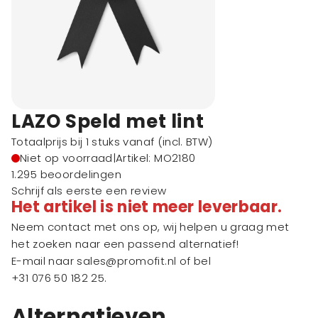
LAZO Speld met lint
Totaalprijs bij 1 stuks vanaf
(incl. BTW)
Niet op voorraad
|
Artikel: MO2180
1.295 beoordelingen
Schrijf als eerste een review
Het artikel is niet meer leverbaar.
Neem contact met ons op, wij helpen u graag met
het zoeken naar een passend alternatief!
E-mail naar
sales@promofit.nl
of bel
+31 076 50 182 25
.
Alternatieven