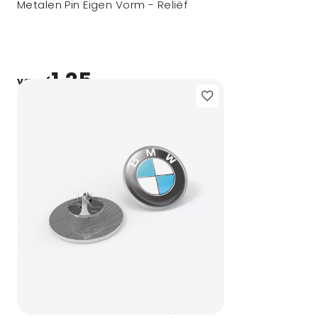
Metalen Pin Eigen Vorm - Reliëf
1,25
vanaf