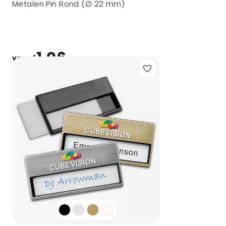
Metalen Pin Rond (∅ 22 mm)
1,06
vanaf