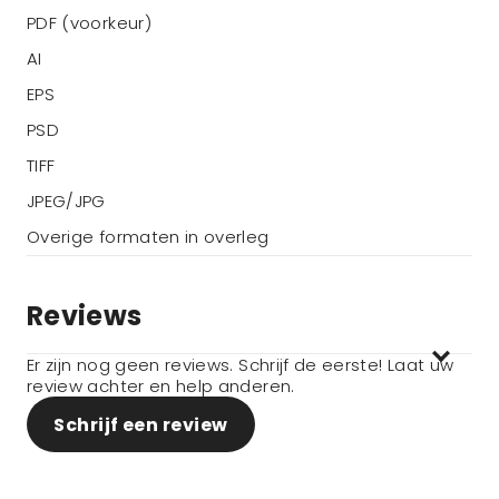
PDF (voorkeur)
AI
EPS
PSD
TIFF
JPEG/JPG
Overige formaten in overleg
Reviews
Er zijn nog geen reviews. Schrijf de eerste! Laat uw
review achter en help anderen.
Schrijf een review