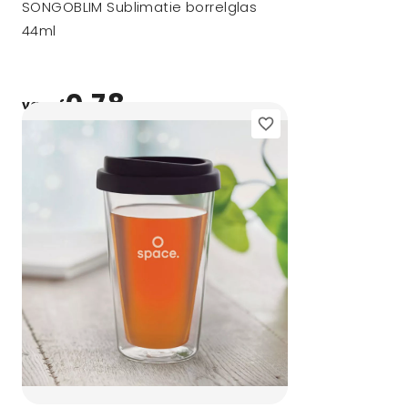
SONGOBLIM Sublimatie borrelglas
44ml
0,78
vanaf