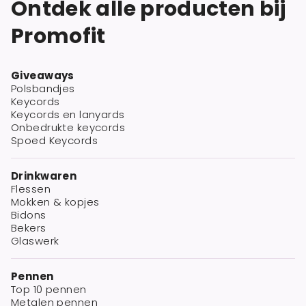
Ontdek alle producten bij
Promofit
Giveaways
Polsbandjes
Keycords
Keycords en lanyards
Onbedrukte keycords
Spoed Keycords
Drinkwaren
Flessen
Mokken & kopjes
Bidons
Bekers
Glaswerk
Pennen
Top 10 pennen
Metalen pennen