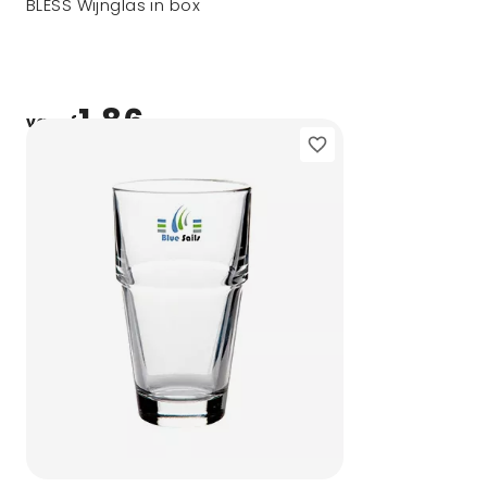
BLESS Wijnglas in box
1,86
vanaf