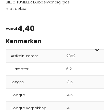
BIELO TUMBLER Dubbelwandig glas
met deksel
4,40
vanaf
Kenmerken
Artikelnummer
2352
Diameter
6.2
Lengte
13.5
Hoogte
14.5
Hoogte verpakking
14