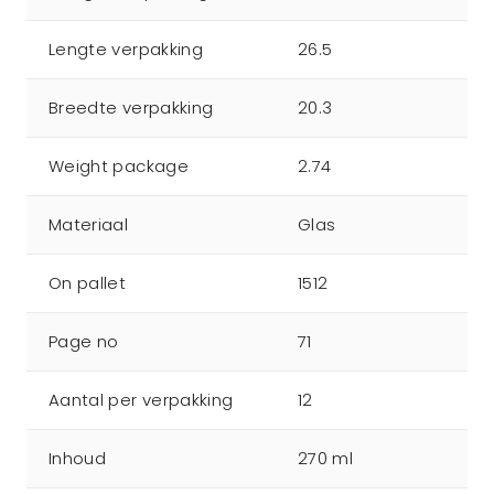
Lengte verpakking
26.5
Breedte verpakking
20.3
Weight package
2.74
Materiaal
Glas
On pallet
1512
Page no
71
Aantal per verpakking
12
Inhoud
270 ml