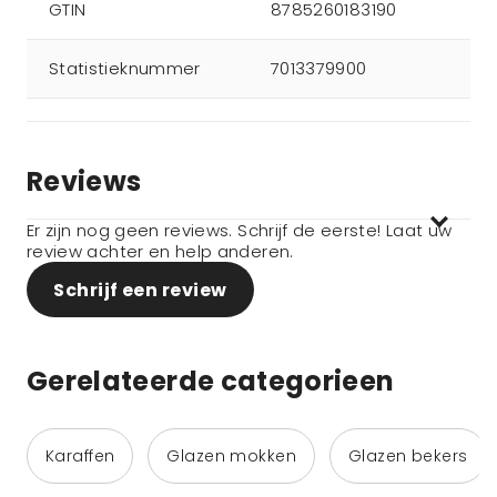
GTIN
8785260183190
Statistieknummer
7013379900
Reviews
Er zijn nog geen reviews. Schrijf de eerste! Laat uw
review achter en help anderen.
Schrijf een review
Gerelateerde categorieen
Karaffen
Glazen mokken
Glazen bekers