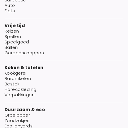
Auto
Fiets
Vrije tijd
Reizen
Spellen
Speelgoed
Ballen
Gereedschappen
Koken & tafelen
Kookgerei
Barartikelen
Bestek
Horecakleding
Verpakkingen
Duurzaam & eco
Groeipaper
Zaadzakjes
Eco lanyards