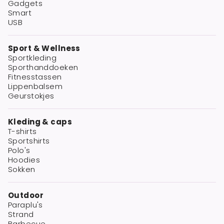
Gadgets
Smart
USB
Sport & Wellness
Sportkleding
Sporthanddoeken
Fitnesstassen
Lippenbalsem
Geurstokjes
Kleding & caps
T-shirts
Sportshirts
Polo's
Hoodies
Sokken
Outdoor
Paraplu's
Strand
Barbecue