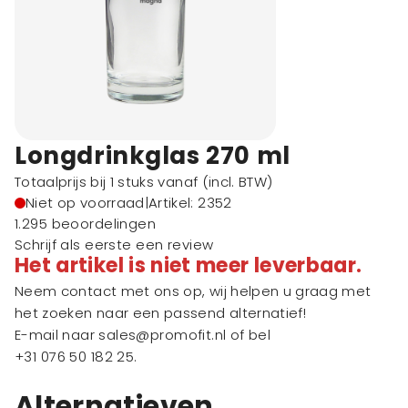
Longdrinkglas 270 ml
Totaalprijs bij 1 stuks vanaf
(incl. BTW)
Niet op voorraad
|
Artikel: 2352
1.295 beoordelingen
Schrijf als eerste een review
Het artikel is niet meer leverbaar.
Neem contact met ons op, wij helpen u graag met
het zoeken naar een passend alternatief!
E-mail naar
sales@promofit.nl
of bel
+31 076 50 182 25
.
Alternatieven