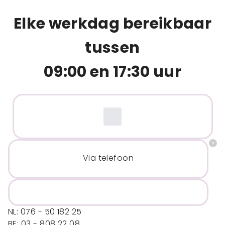
Elke werkdag bereikbaar
tussen
09:00 en 17:30 uur
Via telefoon
NL: 076 - 50 182 25
BE: 03 - 808 22 08