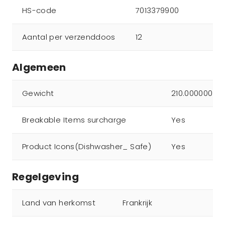
HS-code
7013379900
Aantal per verzenddoos
12
Algemeen
Gewicht
210.000000
Breakable Items surcharge
Yes
Product Icons(Dishwasher_ Safe)
Yes
Regelgeving
Land van herkomst
Frankrijk