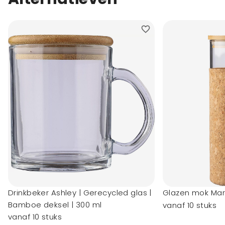
Drinkbeker Ashley | Gerecycled glas |
Glazen mok Marl
Bamboe deksel | 300 ml
vanaf 10 stuks
vanaf 10 stuks