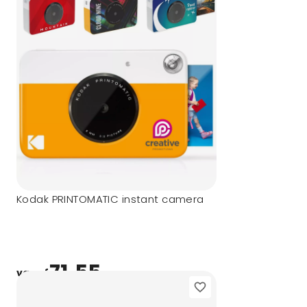
Kodak PRINTOMATIC instant camera
71,55
vanaf