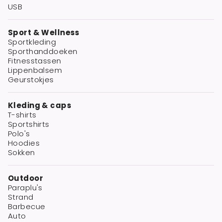
USB
Sport & Wellness
Sportkleding
Sporthanddoeken
Fitnesstassen
Lippenbalsem
Geurstokjes
Kleding & caps
T-shirts
Sportshirts
Polo's
Hoodies
Sokken
Outdoor
Paraplu's
Strand
Barbecue
Auto