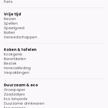
Fiets
Vrije tijd
Reizen
Spellen
Speelgoed
Ballen
Gereedschappen
Koken & tafelen
Kookgerei
Barartikelen
Bestek
Horecakleding
Verpakkingen
Duurzaam & eco
Groeipaper
Zaadzakjes
Eco lanyards
Duurzame drinkwaren
Eco pennen