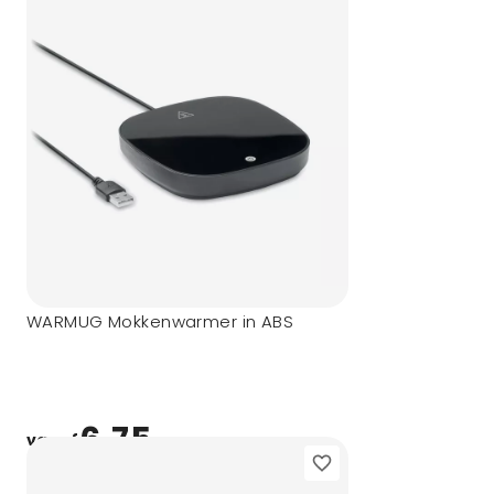
WARMUG Mokkenwarmer in ABS
6,75
vanaf