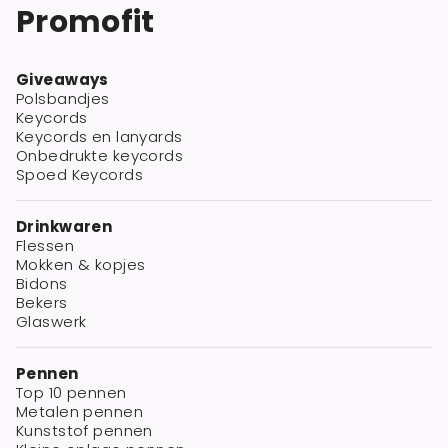
Promofit
Giveaways
Polsbandjes
Keycords
Keycords en lanyards
Onbedrukte keycords
Spoed Keycords
Drinkwaren
Flessen
Mokken & kopjes
Bidons
Bekers
Glaswerk
Pennen
Top 10 pennen
Metalen pennen
Kunststof pennen