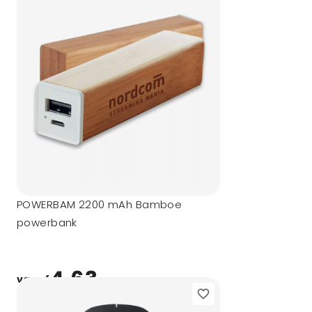
POWERBAM 2200 mAh Bamboe
powerbank
4,63
vanaf