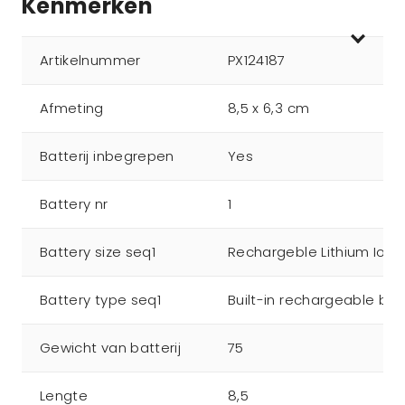
Kenmerken
Artikelnummer
PX124187
Afmeting
8,5 x 6,3 cm
Batterij inbegrepen
Yes
Battery nr
1
Battery size seq1
Rechargeble Lithium Ion
Battery type seq1
Built-in rechargeable bat
Gewicht van batterij
75
Lengte
8,5