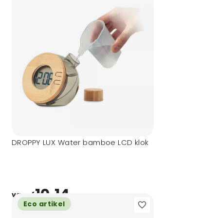
DROPPY LUX Water bamboe LCD klok
10,14
vanaf
Eco artikel