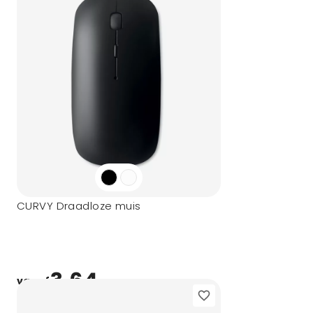
CURVY Draadloze muis
3,64
vanaf