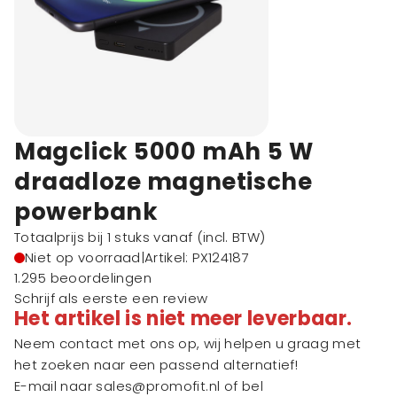
Magclick 5000 mAh 5 W
draadloze magnetische
powerbank
Totaalprijs bij 1 stuks vanaf
(incl. BTW)
Niet op voorraad
|
Artikel: PX124187
1.295 beoordelingen
Schrijf als eerste een review
Het artikel is niet meer leverbaar.
Neem contact met ons op, wij helpen u graag met
het zoeken naar een passend alternatief!
E-mail naar
sales@promofit.nl
of bel