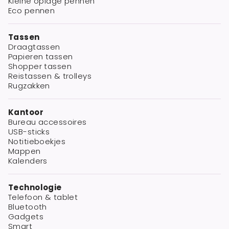
Kleine oplage pennen
Eco pennen
Tassen
Draagtassen
Papieren tassen
Shopper tassen
Reistassen & trolleys
Rugzakken
Kantoor
Bureau accessoires
USB-sticks
Notitieboekjes
Mappen
Kalenders
Technologie
Telefoon & tablet
Bluetooth
Gadgets
Smart