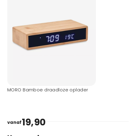
MORO Bamboe draadloze oplader
19,90
vanaf