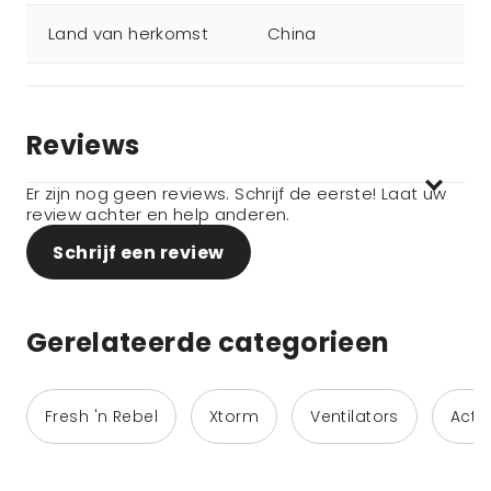
Land van herkomst
China
Reviews
Er zijn nog geen reviews. Schrijf de eerste! Laat uw
review achter en help anderen.
Schrijf een review
Gerelateerde categorieen
Fresh 'n Rebel
Xtorm
Ventilators
Activ