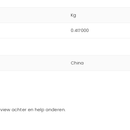
Kg
0.417000
China
review achter en help anderen.