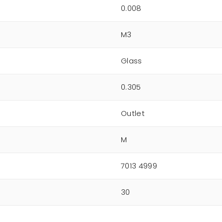
0.008
M3
Glass
0.305
Outlet
M
7013 4999
30