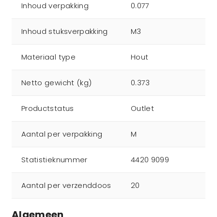
Inhoud verpakking
0.077
Inhoud stuksverpakking
M3
Materiaal type
Hout
Netto gewicht (kg)
0.373
Productstatus
Outlet
Aantal per verpakking
M
Statistieknummer
4420 9099
Aantal per verzenddoos
20
Algemeen