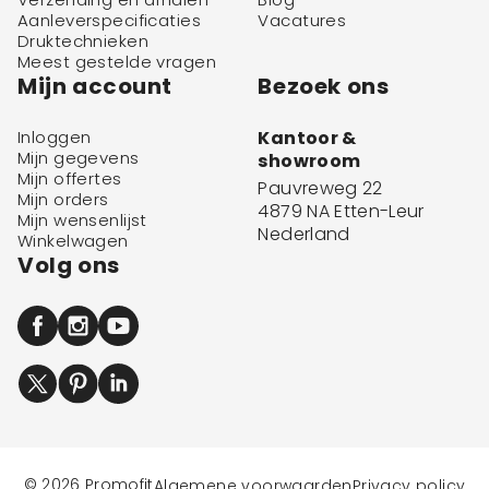
Aanleverspecificaties
Vacatures
Druktechnieken
Meest gestelde vragen
Mijn account
Bezoek ons
Inloggen
Kantoor &
Mijn gegevens
showroom
Mijn offertes
Pauvreweg 22
Mijn orders
4879 NA Etten-Leur
Mijn wensenlijst
Nederland
Winkelwagen
Volg ons
© 2026 Promofit
Algemene voorwaarden
Privacy policy