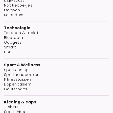
USB-sticks
Notitieboekjes
Mappen
Kalenders
Technologie
Telefoon & tablet
Bluetooth
Gadgets
Smart
USB
Sport & Wellness
Sportkleding
Sporthanddoeken
Fitnesstassen
Lippenbalsem
Geurstokjes
Kleding & caps
T-shirts
Sportshirts