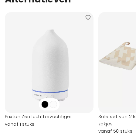
Prixton Zen luchtbevochtiger
Sole set van 2
zakjes
vanaf 1 stuks
vanaf 50 stuks