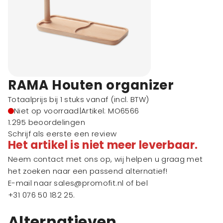
RAMA Houten organizer
Totaalprijs bij 1 stuks vanaf
(incl. BTW)
Niet op voorraad
|
Artikel: MO6566
1.295 beoordelingen
Schrijf als eerste een review
Het artikel is niet meer leverbaar.
Neem contact met ons op, wij helpen u graag met
het zoeken naar een passend alternatief!
E-mail naar
sales@promofit.nl
of bel
+31 076 50 182 25
.
Alternatieven