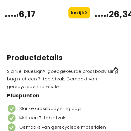
6,17
26,3
bekijk
vanaf
vanaf
Productdetails
Slanke, bluesign®-goedgekeurde crossbody sling
bag met een 7' tabletvak. Gemaakt van
gerecyclede materialen.
Pluspunten
Slanke crossbody sling bag
Met een 7' tabletvak
Gemaakt van gerecyclede materialen