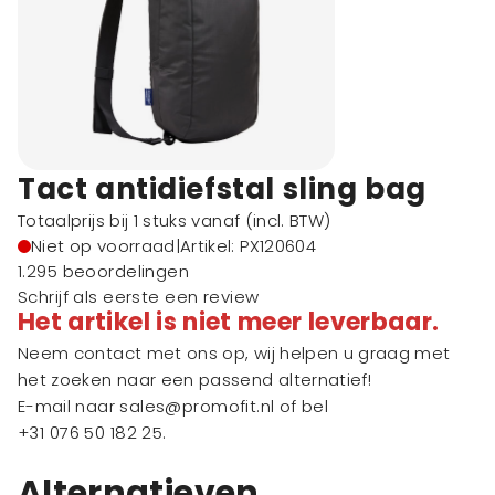
Tact antidiefstal sling bag
Totaalprijs bij 1 stuks vanaf
(incl. BTW)
Niet op voorraad
|
Artikel: PX120604
1.295 beoordelingen
Schrijf als eerste een review
Het artikel is niet meer leverbaar.
Neem contact met ons op, wij helpen u graag met
het zoeken naar een passend alternatief!
E-mail naar
sales@promofit.nl
of bel
+31 076 50 182 25
.
Alternatieven