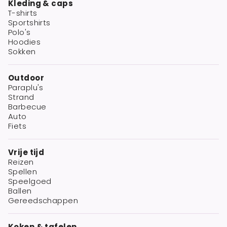
Kleding & caps
T-shirts
Sportshirts
Polo's
Hoodies
Sokken
Outdoor
Paraplu's
Strand
Barbecue
Auto
Fiets
Vrije tijd
Reizen
Spellen
Speelgoed
Ballen
Gereedschappen
Koken & tafelen