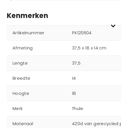
Kenmerken
Artikelnummer
PX120604
Afmeting
37,5 x 18 x 14 cm
Lengte
37,5
Breedte
14
Hoogte
18
Merk
Thule
Materiaal
420d van gerecycled pol