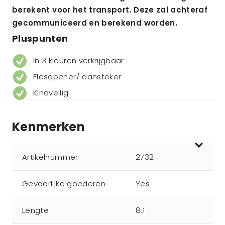
berekent voor het transport. Deze zal achteraf
gecommuniceerd en berekend worden.
Pluspunten
In 3 kleuren verkrijgbaar
Flesopener/ aansteker
Kindveilig
Kenmerken
Artikelnummer
2732
Gevaarlijke goederen
Yes
Lengte
8.1