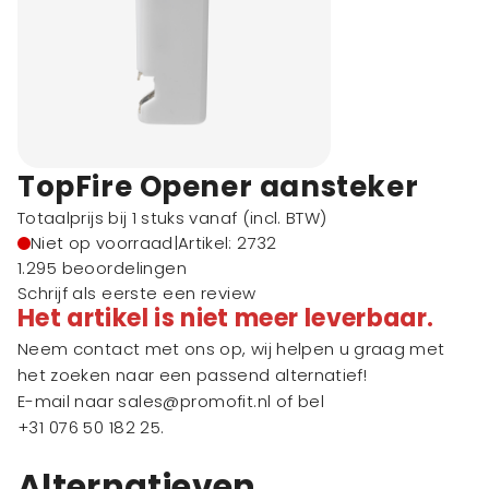
TopFire Opener aansteker
Totaalprijs bij 1 stuks vanaf
(incl. BTW)
Niet op voorraad
|
Artikel: 2732
1.295 beoordelingen
Schrijf als eerste een review
Het artikel is niet meer leverbaar.
Neem contact met ons op, wij helpen u graag met
het zoeken naar een passend alternatief!
E-mail naar
sales@promofit.nl
of bel
+31 076 50 182 25
.
Alternatieven