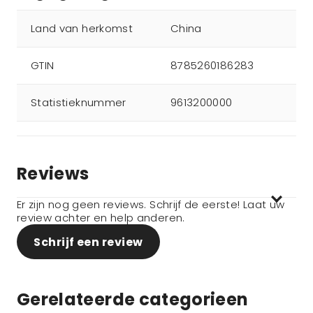
Land van herkomst
China
GTIN
8785260186283
Statistieknummer
9613200000
Reviews
Er zijn nog geen reviews. Schrijf de eerste! Laat uw
review achter en help anderen.
Schrijf een review
Gerelateerde categorieen