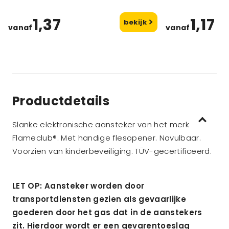
1,37
1,17
bekijk
vanaf
vanaf
Productdetails
Slanke elektronische aansteker van het merk
Flameclub®. Met handige flesopener. Navulbaar.
Voorzien van kinderbeveiliging. TÜV-gecertificeerd.
LET OP: Aansteker worden door
transportdiensten gezien als gevaarlijke
goederen door het gas dat in de aanstekers
zit. Hierdoor wordt er een gevarentoeslag