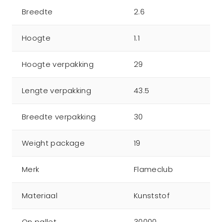
Breedte
2.6
Hoogte
1.1
Hoogte verpakking
29
Lengte verpakking
43.5
Breedte verpakking
30
Weight package
19
Merk
Flameclub
Materiaal
Kunststof
On pallet
30000