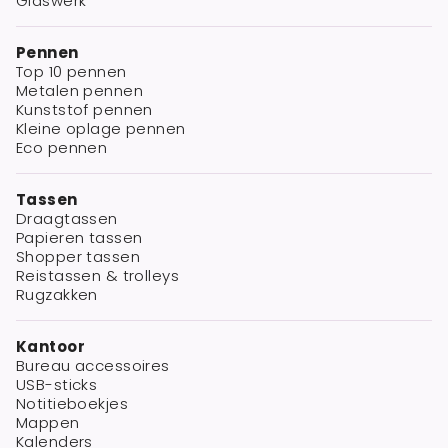
Glaswerk
Pennen
Top 10 pennen
Metalen pennen
Kunststof pennen
Kleine oplage pennen
Eco pennen
Tassen
Draagtassen
Papieren tassen
Shopper tassen
Reistassen & trolleys
Rugzakken
Kantoor
Bureau accessoires
USB-sticks
Notitieboekjes
Mappen
Kalenders