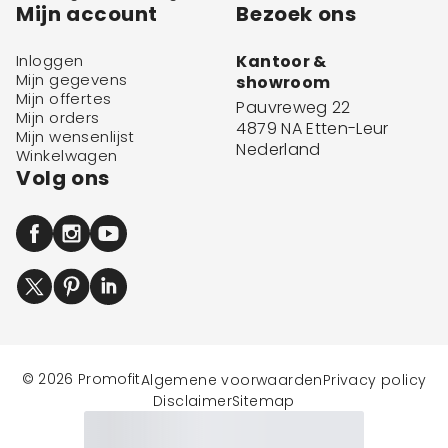
Mijn account
Bezoek ons
Inloggen
Kantoor &
Mijn gegevens
showroom
Mijn offertes
Pauvreweg 22
Mijn orders
4879 NA Etten-Leur
Mijn wensenlijst
Nederland
Winkelwagen
Volg ons
© 2026 Promofit
Algemene voorwaarden
Privacy policy
Disclaimer
Sitemap