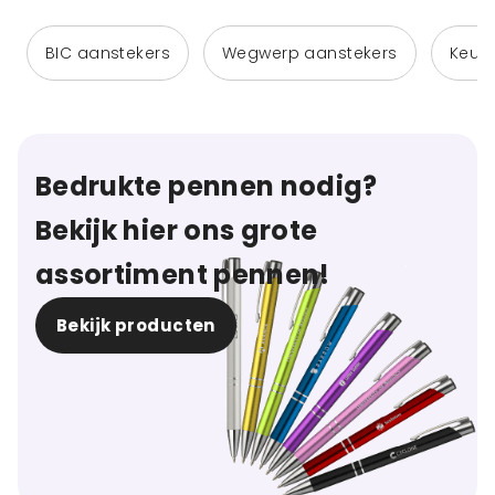
BIC aanstekers
Wegwerp aanstekers
Keuk
Bedrukte pennen nodig?
Bekijk hier ons grote
assortiment pennen!
Bekijk producten