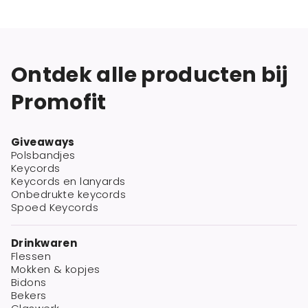
Ontdek alle producten bij
Promofit
Giveaways
Polsbandjes
Keycords
Keycords en lanyards
Onbedrukte keycords
Spoed Keycords
Drinkwaren
Flessen
Mokken & kopjes
Bidons
Bekers