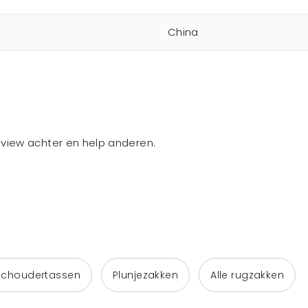
China
review achter en help anderen.
Schoudertassen
Plunjezakken
Alle rugzakken