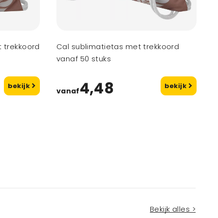
t trekkoord
Cal sublimatietas met trekkoord
vanaf 50 stuks
4,48
bekijk
bekijk
vanaf
Bekijk alles >