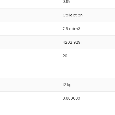
0.59
Collection
7.5 cdm3
4202 9291
20
12 kg
0.600000