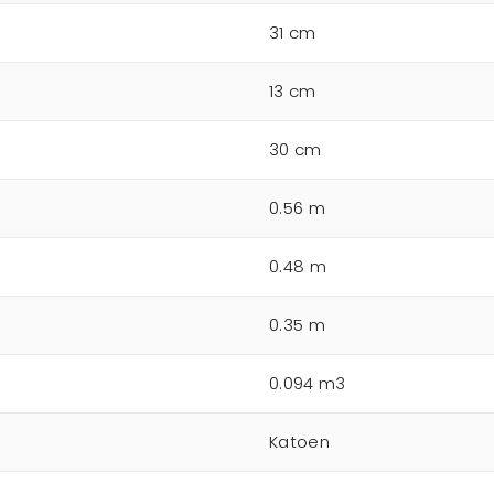
31 cm
13 cm
30 cm
0.56 m
0.48 m
0.35 m
0.094 m3
Katoen