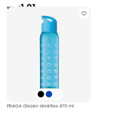
1,01
vanaf
PRAGA Glazen drinkfles 470 ml