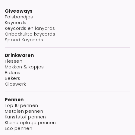
Giveaways
Polsbandjes
Keycords
Keycords en lanyards
Onbedrukte keycords
Spoed Keycords
Drinkwaren
Flessen
Mokken & kopjes
Bidons
Bekers
Glaswerk
Pennen
Top 10 pennen
Metalen pennen
Kunststof pennen
Kleine oplage pennen
Eco pennen