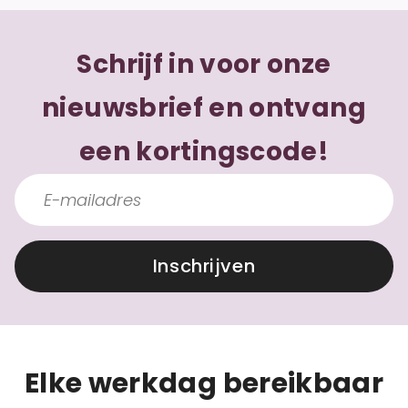
Schrijf in voor onze
nieuwsbrief en ontvang
een kortingscode!
Inschrijven
Elke werkdag bereikbaar