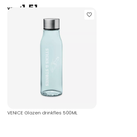
1,51
vanaf
VENICE Glazen drinkfles 500ML