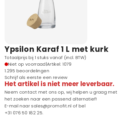
Ypsilon Karaf 1 L met kurk
Totaalprijs bij 1 stuks vanaf
(incl. BTW)
Niet op voorraad
|
Artikel: 1079
1.295 beoordelingen
Schrijf als eerste een review
Het artikel is niet meer leverbaar.
Neem contact met ons op, wij helpen u graag met
het zoeken naar een passend alternatief!
E-mail naar
sales@promofit.nl
of bel
+31 076 50 182 25
.