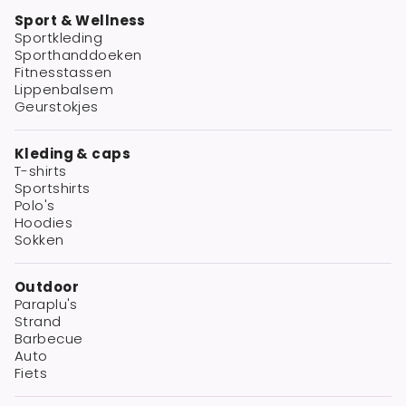
Sport & Wellness
Sportkleding
Sporthanddoeken
Fitnesstassen
Lippenbalsem
Geurstokjes
Kleding & caps
T-shirts
Sportshirts
Polo's
Hoodies
Sokken
Outdoor
Paraplu's
Strand
Barbecue
Auto
Fiets