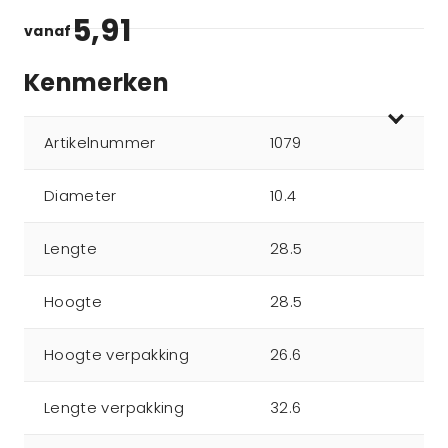
5,91
vanaf
Kenmerken
Artikelnummer
1079
Diameter
10.4
Lengte
28.5
Hoogte
28.5
Hoogte verpakking
26.6
Lengte verpakking
32.6