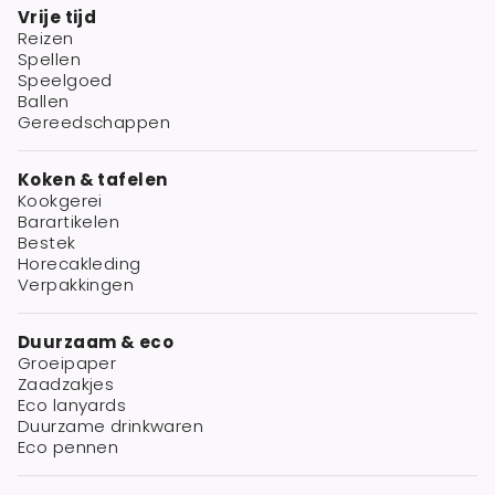
Vrije tijd
Reizen
Spellen
Speelgoed
Ballen
Gereedschappen
Koken & tafelen
Kookgerei
Barartikelen
Bestek
Horecakleding
Verpakkingen
Duurzaam & eco
Groeipaper
Zaadzakjes
Eco lanyards
Duurzame drinkwaren
Eco pennen