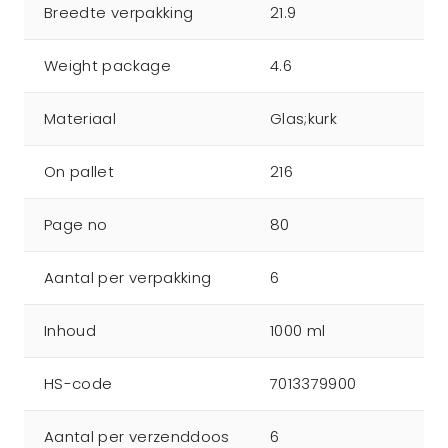
Breedte verpakking
21.9
Weight package
4.6
Materiaal
Glas;kurk
On pallet
216
Page no
80
Aantal per verpakking
6
Inhoud
1000 ml
HS-code
7013379900
Aantal per verzenddoos
6