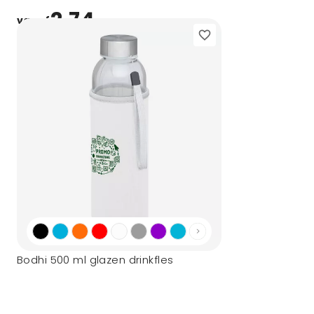
2,74
vanaf
Bodhi 500 ml glazen drinkfles