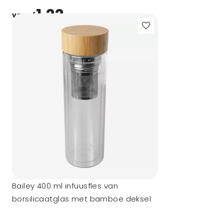
1,22
vanaf
Bailey 400 ml infuusfles van
borsilicaatglas met bamboe deksel