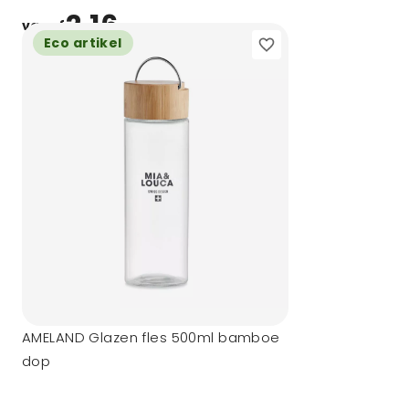
2,16
vanaf
Eco artikel
AMELAND Glazen fles 500ml bamboe
dop