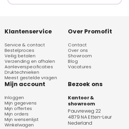
Klantenservice
Over Promofit
Service & contact
Contact
Bestelproces
Over ons
Veilig betalen
Showroom
Verzending en afhalen
Blog
Aanleverspecificaties
Vacatures
Druktechnieken
Meest gestelde vragen
Mijn account
Bezoek ons
Inloggen
Kantoor &
Mijn gegevens
showroom
Mijn offertes
Pauvreweg 22
Mijn orders
4879 NA Etten-Leur
Mijn wensenlijst
Nederland
Winkelwagen