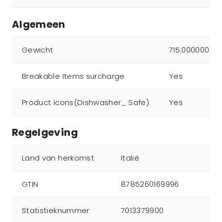
Algemeen
Gewicht
715.000000
Breakable Items surcharge
Yes
Product Icons(Dishwasher_ Safe)
Yes
Regelgeving
Land van herkomst
Italië
GTIN
8785260169996
Statistieknummer
7013379900