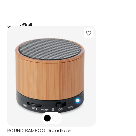
24,-
vanaf
ROUND BAMBOO Draadloze