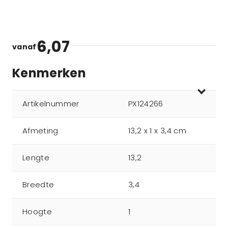
6,07
vanaf
Kenmerken
Artikelnummer
PX124266
Afmeting
13,2 x 1 x 3,4 cm
Lengte
13,2
Breedte
3,4
Hoogte
1