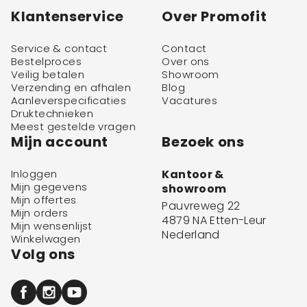
Klantenservice
Over Promofit
Service & contact
Contact
Bestelproces
Over ons
Veilig betalen
Showroom
Verzending en afhalen
Blog
Aanleverspecificaties
Vacatures
Druktechnieken
Meest gestelde vragen
Mijn account
Bezoek ons
Inloggen
Kantoor &
Mijn gegevens
showroom
Mijn offertes
Pauvreweg 22
Mijn orders
4879 NA Etten-Leur
Mijn wensenlijst
Nederland
Winkelwagen
Volg ons