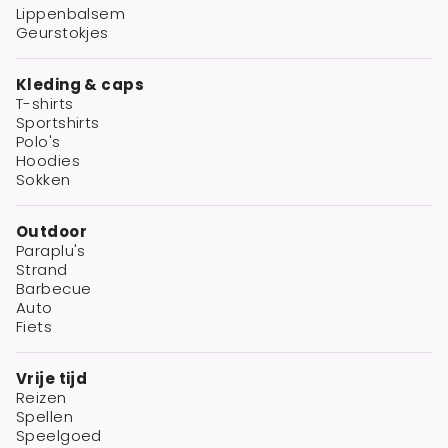
Lippenbalsem
Geurstokjes
Kleding & caps
T-shirts
Sportshirts
Polo's
Hoodies
Sokken
Outdoor
Paraplu's
Strand
Barbecue
Auto
Fiets
Vrije tijd
Reizen
Spellen
Speelgoed