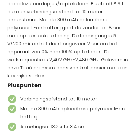
draadloze oordopjes/koptelefoon. Bluetooth® 5.1
die een verbindingsafstand tot 10 meter
ondersteunt. Met de 300 mAh oplaadbare
polymeer li-on batterij gaat de zender tot 8 uur
mee op een enkele lading. De laadingang is 5
V/200 mA en het duurt ongeveer 2 uur om het
apparaat van 0% naar 100% op te laden. De
werkfrequentie is 2,402 GHz-2,480 GHz. Geleverd in
onze Tekiō premium doos van kraftpapier met een
kleurrijke sticker.
Pluspunten
Verbindingsafstand tot 10 meter
Met de 300 mAh oplaadbare polymeer li-on
batterij
Afmetingen: 13,2 x 1 x 3,4 cm