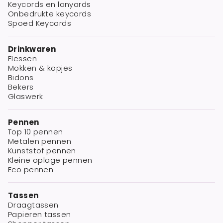
Keycords en lanyards
Onbedrukte keycords
Spoed Keycords
Drinkwaren
Flessen
Mokken & kopjes
Bidons
Bekers
Glaswerk
Pennen
Top 10 pennen
Metalen pennen
Kunststof pennen
Kleine oplage pennen
Eco pennen
Tassen
Draagtassen
Papieren tassen