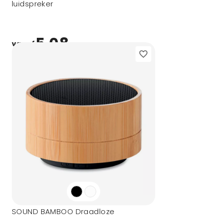
luidspreker
5,08
vanaf
SOUND BAMBOO Draadloze