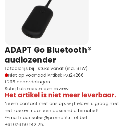
ADAPT Go Bluetooth®
audiozender
Totaalprijs bij 1 stuks vanaf
(incl. BTW)
Niet op voorraad
|
Artikel: PX124266
1.295 beoordelingen
Schrijf als eerste een review
Het artikel is niet meer leverbaar.
Neem contact met ons op, wij helpen u graag met
het zoeken naar een passend alternatief!
E-mail naar
sales@promofit.nl
of bel
+31 076 50 182 25
.