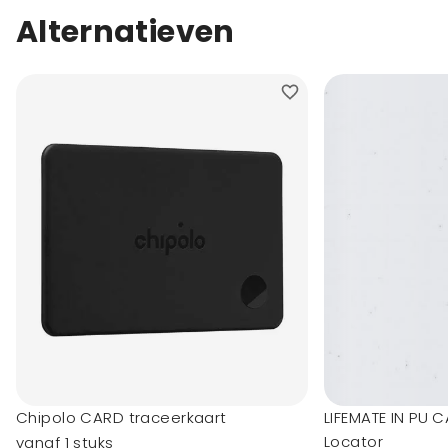
Alternatieven
Chipolo CARD traceerkaart
LIFEMATE IN PU 
Locator
vanaf 1 stuks