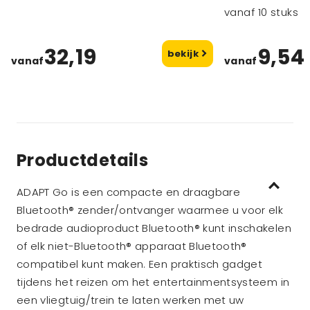
vanaf 10 stuks
32,19
9,54
bekijk
vanaf
vanaf
Productdetails
ADAPT Go is een compacte en draagbare
Bluetooth® zender/ontvanger waarmee u voor elk
bedrade audioproduct Bluetooth® kunt inschakelen
of elk niet-Bluetooth® apparaat Bluetooth®
compatibel kunt maken. Een praktisch gadget
tijdens het reizen om het entertainmentsysteem in
een vliegtuig/trein te laten werken met uw