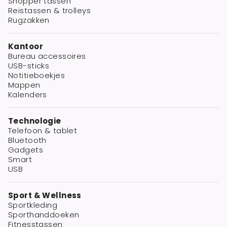
Shopper tassen
Reistassen & trolleys
Rugzakken
Kantoor
Bureau accessoires
USB-sticks
Notitieboekjes
Mappen
Kalenders
Technologie
Telefoon & tablet
Bluetooth
Gadgets
Smart
USB
Sport & Wellness
Sportkleding
Sporthanddoeken
Fitnesstassen