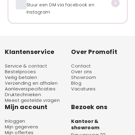
Stuur een DM via facebook en
Instagram
Klantenservice
Over Promofit
Service & contact
Contact
Bestelproces
Over ons
Veilig betalen
Showroom
Verzending en afhalen
Blog
Aanleverspecificaties
Vacatures
Druktechnieken
Meest gestelde vragen
Mijn account
Bezoek ons
Inloggen
Kantoor &
Mijn gegevens
showroom
Mijn offertes