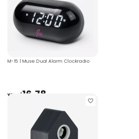
M-15 | Muse Dual Alarm Clockradio
16,78
vanaf