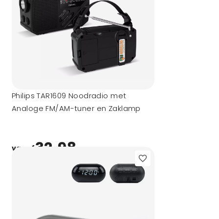
Philips TAR1609 Noodradio met
Analoge FM/AM-tuner en Zaklamp
32,98
vanaf