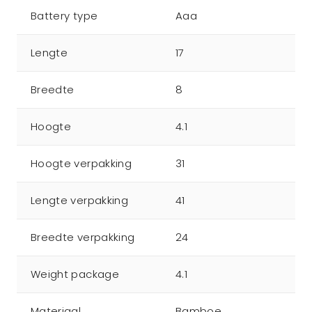
Battery type
Aaa
Lengte
17
Breedte
8
Hoogte
4.1
Hoogte verpakking
31
Lengte verpakking
41
Breedte verpakking
24
Weight package
4.1
Materiaal
Bamboe