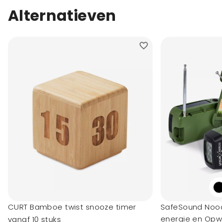
Alternatieven
CURT Bamboe twist snooze timer
SafeSound Noo
energie en Opw
vanaf 10 stuks