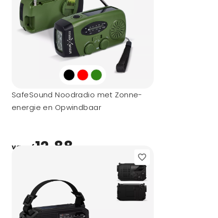
SafeSound Noodradio met Zonne-
energie en Opwindbaar
12,88
vanaf