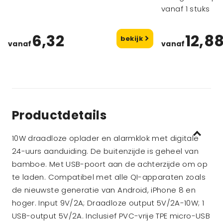
vanaf 1 stuks
6,32
12,8
bekijk
vanaf
vanaf
Productdetails
10W draadloze oplader en alarmklok met digitale
24-uurs aanduiding. De buitenzijde is geheel van
bamboe. Met USB-poort aan de achterzijde om op
te laden. Compatibel met alle QI-apparaten zoals
de nieuwste generatie van Android, iPhone 8 en
hoger. Input 9V/2A; Draadloze output 5V/2A-10W; 1
USB-output 5V/2A. Inclusief PVC-vrije TPE micro-USB