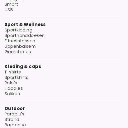
Smart
USB
Sport & Wellness
Sportkleding
Sporthanddoeken
Fitnesstassen
Lippenbalsem
Geurstokjes
Kleding & caps
T-shirts
Sportshirts
Polo's
Hoodies
Sokken
Outdoor
Paraplu's
Strand
Barbecue