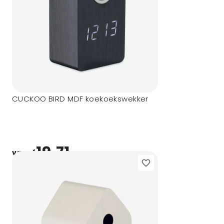
CUCKOO BIRD MDF koekoekswekker
19,71
vanaf