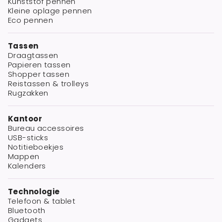
Kunststof pennen
Kleine oplage pennen
Eco pennen
Tassen
Draagtassen
Papieren tassen
Shopper tassen
Reistassen & trolleys
Rugzakken
Kantoor
Bureau accessoires
USB-sticks
Notitieboekjes
Mappen
Kalenders
Technologie
Telefoon & tablet
Bluetooth
Gadgets