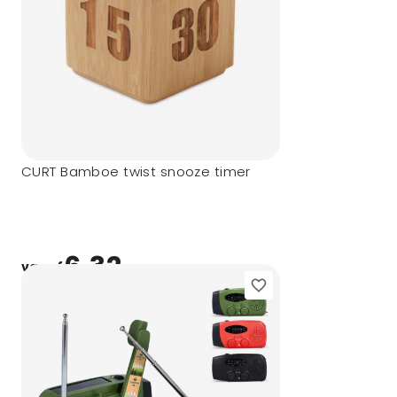
CURT Bamboe twist snooze timer
6,32
vanaf