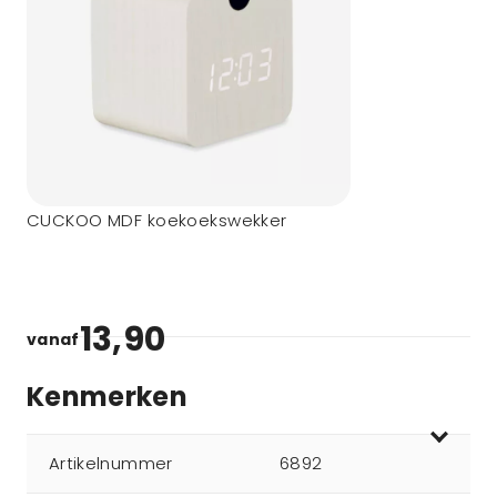
CUCKOO MDF koekoekswekker
13,90
vanaf
Kenmerken
Artikelnummer
6892