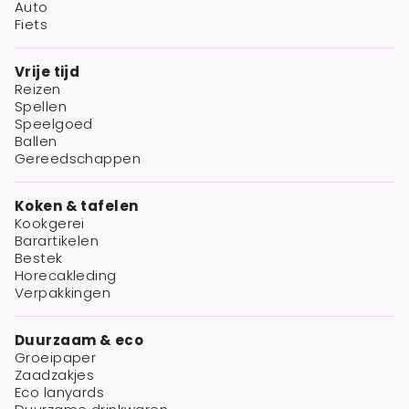
Auto
Fiets
Vrije tijd
Reizen
Spellen
Speelgoed
Ballen
Gereedschappen
Koken & tafelen
Kookgerei
Barartikelen
Bestek
Horecakleding
Verpakkingen
Duurzaam & eco
Groeipaper
Zaadzakjes
Eco lanyards