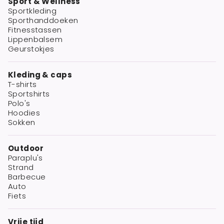
Sport & Wellness
Sportkleding
Sporthanddoeken
Fitnesstassen
Lippenbalsem
Geurstokjes
Kleding & caps
T-shirts
Sportshirts
Polo's
Hoodies
Sokken
Outdoor
Paraplu's
Strand
Barbecue
Auto
Fiets
Vrije tijd