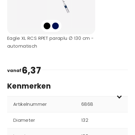
Eagle XL RCS RPET paraplu ∅ 130 cm -
automatisch
6,37
vanaf
Kenmerken
Artikelnummer
6868
Diameter
132