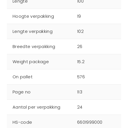
Lengte
100
Hoogte verpakking
19
Lengte verpakking
102
Breedte verpakking
26
Weight package
15.2
On pallet
576
Page no
113
Aantal per verpakking
24
HS-code
6601999000