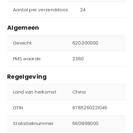
Aantal per verzenddoos
24
Algemeen
Gewicht
620.000000
PMS waarde
2380
Regelgeving
Land van herkomst
China
GTIN
8785260221045
Statistieknummer
6601999000