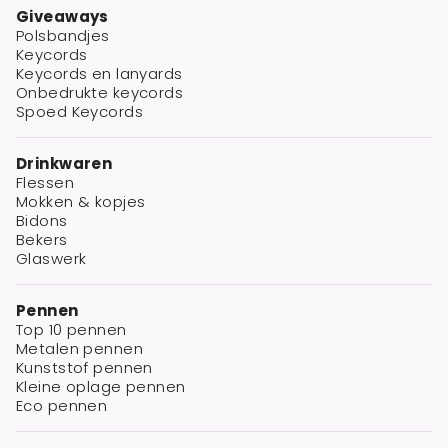
Giveaways
Polsbandjes
Keycords
Keycords en lanyards
Onbedrukte keycords
Spoed Keycords
Drinkwaren
Flessen
Mokken & kopjes
Bidons
Bekers
Glaswerk
Pennen
Top 10 pennen
Metalen pennen
Kunststof pennen
Kleine oplage pennen
Eco pennen