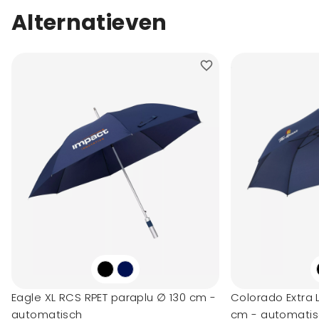
Alternatieven
Eagle XL RCS RPET paraplu ∅ 130 cm -
Colorado Extra 
automatisch
cm - automati