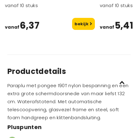
vanaf 10 stuks
vanaf 10 stuks
6,37
5,41
bekijk
vanaf
vanaf
Productdetails
Paraplu met pongee 190T nylon bespanning en een
extra grote schermdoorsnede van maar liefst 132
cm. Waterafstotend. Met automatische
telescoopvering, glasvezel frame en steel, soft
foam handgreep en klittenbandsluiting.
Pluspunten