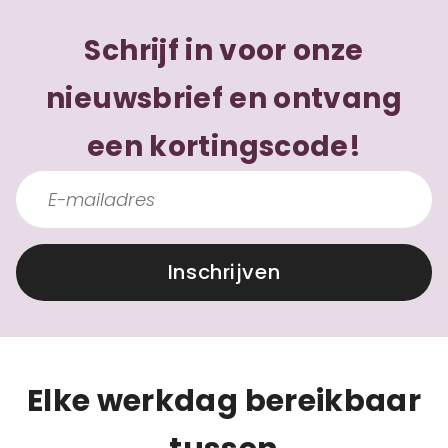
Schrijf in voor onze
nieuwsbrief en ontvang
een kortingscode!
Inschrijven
Elke werkdag bereikbaar