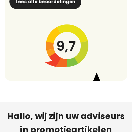
Lees alle beoordelingen
9,7
Hallo, wij zijn uw adviseurs
in promotieartikelen