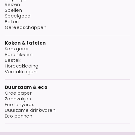
Reizen
Spellen
Speelgoed
Ballen
Gereedschappen
Koken & tafelen
Kookgerei
Barartikelen
Bestek
Horecakleding
Verpakkingen
Duurzaam & eco
Groeipaper
Zaadzakjes
Eco lanyards
Duurzame drinkwaren
Eco pennen