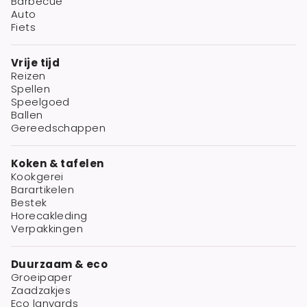
Barbecue
Auto
Fiets
Vrije tijd
Reizen
Spellen
Speelgoed
Ballen
Gereedschappen
Koken & tafelen
Kookgerei
Barartikelen
Bestek
Horecakleding
Verpakkingen
Duurzaam & eco
Groeipaper
Zaadzakjes
Eco lanyards