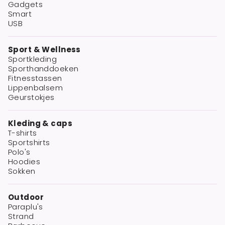
Gadgets
Smart
USB
Sport & Wellness
Sportkleding
Sporthanddoeken
Fitnesstassen
Lippenbalsem
Geurstokjes
Kleding & caps
T-shirts
Sportshirts
Polo's
Hoodies
Sokken
Outdoor
Paraplu's
Strand