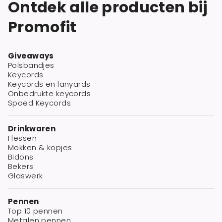
Ontdek alle producten bij
Promofit
Giveaways
Polsbandjes
Keycords
Keycords en lanyards
Onbedrukte keycords
Spoed Keycords
Drinkwaren
Flessen
Mokken & kopjes
Bidons
Bekers
Glaswerk
Pennen
Top 10 pennen
Metalen pennen