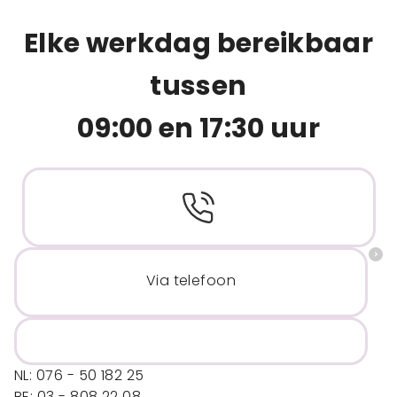
Elke werkdag bereikbaar
tussen
09:00 en 17:30 uur
Via telefoon
NL: 076 - 50 182 25
BE: 03 - 808 22 08