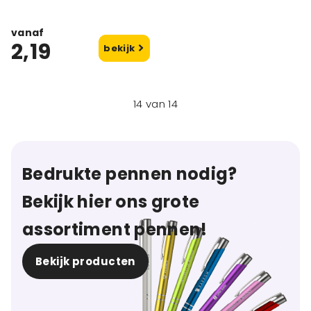
vanaf
2,19
bekijk
14
van
14
Bedrukte pennen nodig?
Bekijk hier ons grote
assortiment pennen!
Bekijk producten