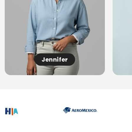
Jennifer