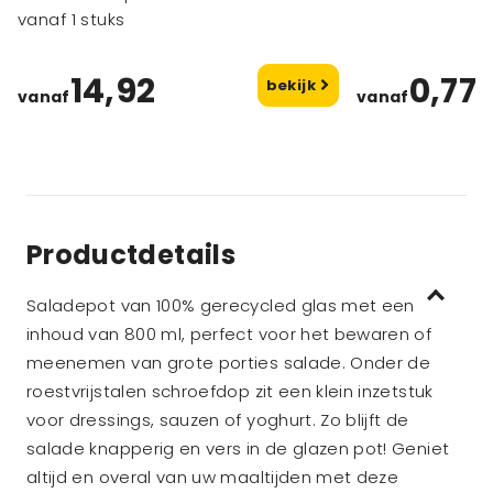
vanaf 1 stuks
14,92
0,77
bekijk
vanaf
vanaf
Productdetails
Saladepot van 100% gerecycled glas met een
inhoud van 800 ml, perfect voor het bewaren of
meenemen van grote porties salade. Onder de
roestvrijstalen schroefdop zit een klein inzetstuk
voor dressings, sauzen of yoghurt. Zo blijft de
salade knapperig en vers in de glazen pot! Geniet
altijd en overal van uw maaltijden met deze