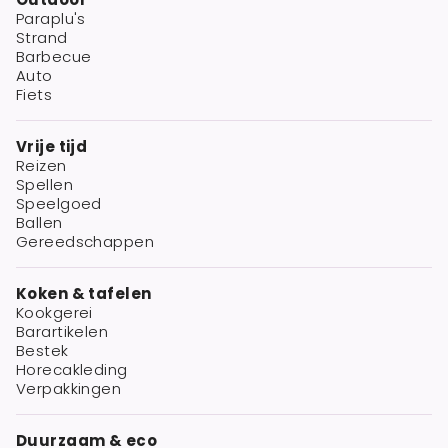
Paraplu's
Strand
Barbecue
Auto
Fiets
Vrije tijd
Reizen
Spellen
Speelgoed
Ballen
Gereedschappen
Koken & tafelen
Kookgerei
Barartikelen
Bestek
Horecakleding
Verpakkingen
Duurzaam & eco