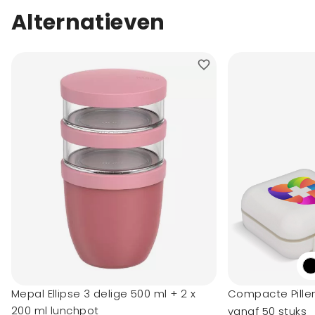
Alternatieven
Mepal Ellipse 3 delige 500 ml + 2 x
Compacte Pille
200 ml lunchpot
vanaf 50 stuks