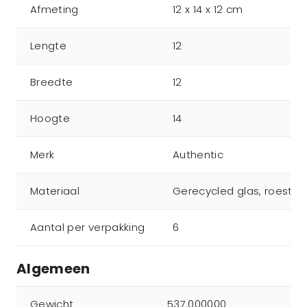
Afmeting
12 x 14 x 12 cm
Lengte
12
Breedte
12
Hoogte
14
Merk
Authentic
Materiaal
Gerecycled glas, roestvri
Aantal per verpakking
6
Algemeen
Gewicht
537.000000