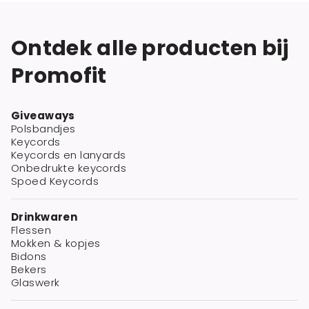
Ontdek alle producten bij
Promofit
Giveaways
Polsbandjes
Keycords
Keycords en lanyards
Onbedrukte keycords
Spoed Keycords
Drinkwaren
Flessen
Mokken & kopjes
Bidons
Bekers
Glaswerk