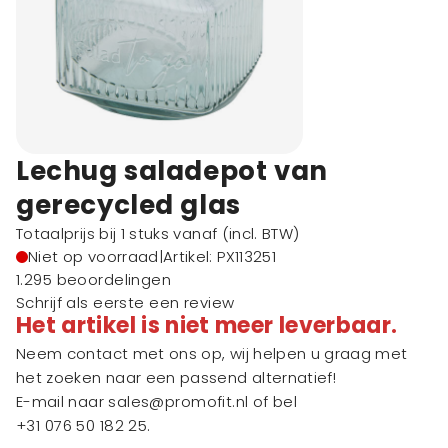
Lechug saladepot van
gerecycled glas
Totaalprijs bij 1 stuks vanaf
(incl. BTW)
Niet op voorraad
|
Artikel: PX113251
1.295 beoordelingen
Schrijf als eerste een review
Het artikel is niet meer leverbaar.
Neem contact met ons op, wij helpen u graag met
het zoeken naar een passend alternatief!
E-mail naar
sales@promofit.nl
of bel
+31 076 50 182 25
.