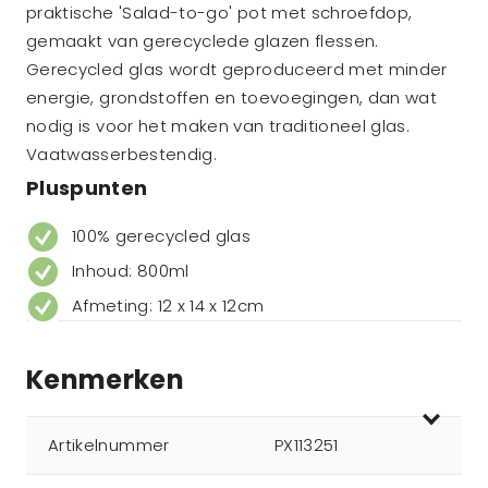
praktische 'Salad-to-go' pot met schroefdop,
gemaakt van gerecyclede glazen flessen.
Gerecycled glas wordt geproduceerd met minder
energie, grondstoffen en toevoegingen, dan wat
nodig is voor het maken van traditioneel glas.
Vaatwasserbestendig.
Pluspunten
100% gerecycled glas
Inhoud: 800ml
Afmeting: 12 x 14 x 12cm
Kenmerken
Artikelnummer
PX113251