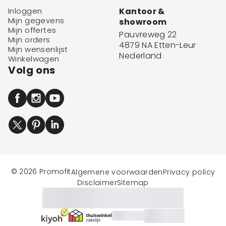
Inloggen
Kantoor &
Mijn gegevens
showroom
Mijn offertes
Pauvreweg 22
Mijn orders
4879 NA Etten-Leur
Mijn wensenlijst
Nederland
Winkelwagen
Volg ons
© 2026 Promofit
Algemene voorwaarden
Privacy policy
Disclaimer
Sitemap