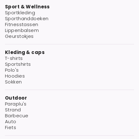
Sport & Wellness
Sportkleding
Sporthanddoeken
Fitnesstassen
Lippenbalsem
Geurstokjes
Kleding & caps
T-shirts
Sportshirts
Polo's
Hoodies
Sokken
Outdoor
Paraplu's
Strand
Barbecue
Auto
Fiets