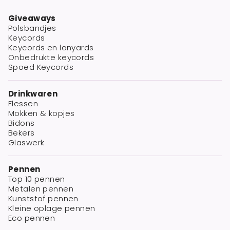
Giveaways
Polsbandjes
Keycords
Keycords en lanyards
Onbedrukte keycords
Spoed Keycords
Drinkwaren
Flessen
Mokken & kopjes
Bidons
Bekers
Glaswerk
Pennen
Top 10 pennen
Metalen pennen
Kunststof pennen
Kleine oplage pennen
Eco pennen