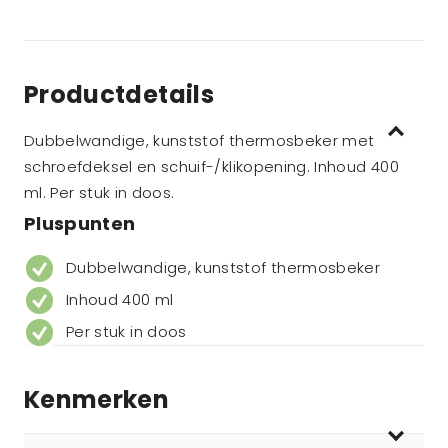
Productdetails
Dubbelwandige, kunststof thermosbeker met
schroefdeksel en schuif-/klikopening. Inhoud 400
ml. Per stuk in doos.
Pluspunten
Dubbelwandige, kunststof thermosbeker
Inhoud 400 ml
Per stuk in doos
Kenmerken