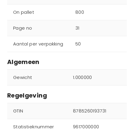
On pallet
800
Page no
31
Aantal per verpakking
50
Algemeen
Gewicht
1.000000
Regelgeving
GTIN
8785260193731
Statistieknummer
9617000000