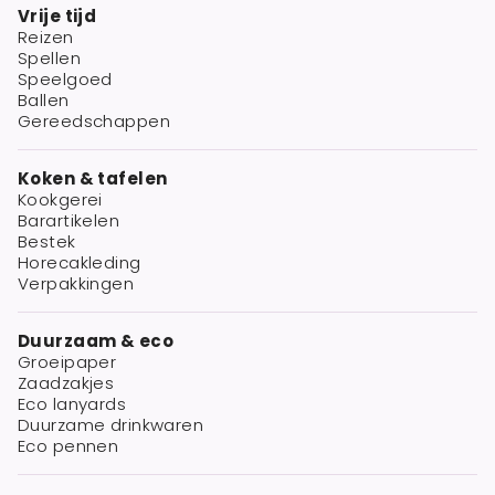
Vrije tijd
Reizen
Spellen
Speelgoed
Ballen
Gereedschappen
Koken & tafelen
Kookgerei
Barartikelen
Bestek
Horecakleding
Verpakkingen
Duurzaam & eco
Groeipaper
Zaadzakjes
Eco lanyards
Duurzame drinkwaren
Eco pennen