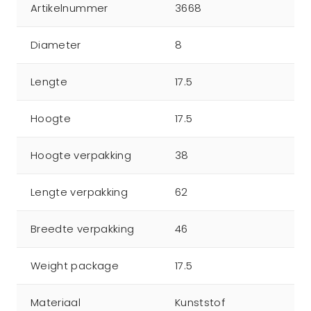
Artikelnummer
3668
Diameter
8
Lengte
17.5
Hoogte
17.5
Hoogte verpakking
38
Lengte verpakking
62
Breedte verpakking
46
Weight package
17.5
Materiaal
Kunststof