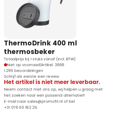
ThermoDrink 400 ml
thermosbeker
Totaalprijs bij 1 stuks vanaf
(incl. BTW)
Niet op voorraad
|
Artikel: 3668
1.295 beoordelingen
Schrijf als eerste een review
Het artikel is niet meer leverbaar.
Neem contact met ons op, wij helpen u graag met
het zoeken naar een passend alternatief!
E-mail naar
sales@promofit.nl
of bel
+31 076 50 182 25
.