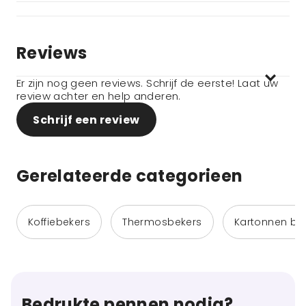
Reviews
Er zijn nog geen reviews. Schrijf de eerste! Laat uw
review achter en help anderen.
Schrijf een review
Gerelateerde categorieen
Koffiebekers
Thermosbekers
Kartonnen be
Bedrukte pennen nodig?