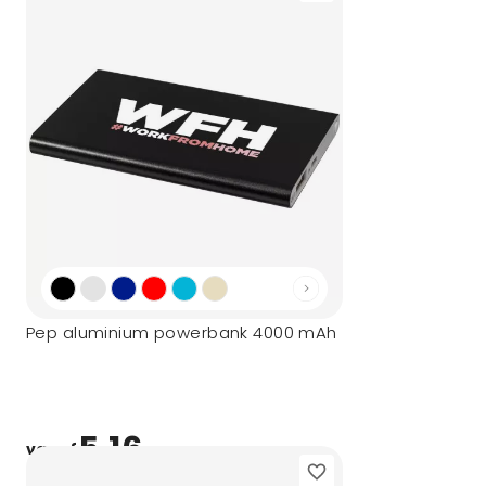
Pep aluminium powerbank 4000 mAh
5,16
vanaf