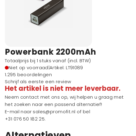
Powerbank 2200mAh
Totaalprijs bij 1 stuks vanaf
(incl. BTW)
Niet op voorraad
|
Artikel: LT91089
1.295 beoordelingen
Schrijf als eerste een review
Het artikel is niet meer leverbaar.
Neem contact met ons op, wij helpen u graag met
het zoeken naar een passend alternatief!
E-mail naar
sales@promofit.nl
of bel
+31 076 50 182 25
.
Alternatieven