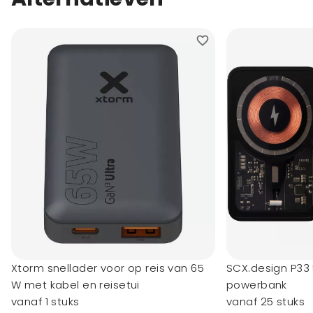
Xtorm snellader voor op reis van 65
SCX.design P33
W met kabel en reisetui
powerbank
vanaf 1 stuks
vanaf 25 stuks