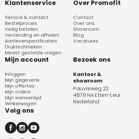
Klantenservice
Over Promofit
Service & contact
Contact
Bestelproces
Over ons
Veilig betalen
Showroom
Verzending en afhalen
Blog
Aanleverspecificaties
Vacatures
Druktechnieken
Meest gestelde vragen
Mijn account
Bezoek ons
Inloggen
Kantoor &
Mijn gegevens
showroom
Mijn offertes
Pauvreweg 22
Mijn orders
4879 NA Etten-Leur
Mijn wensenlijst
Nederland
Winkelwagen
Volg ons