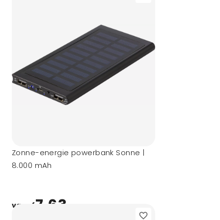
Zonne-energie powerbank Sonne |
8.000 mAh
7,63
vanaf