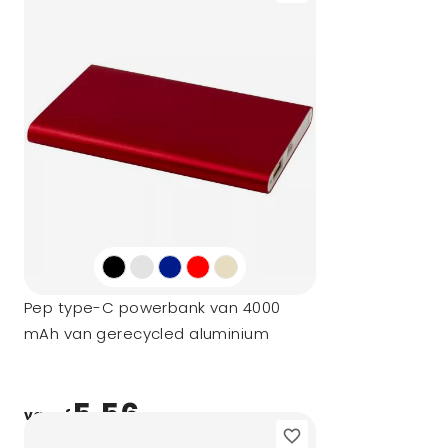
Pep type-C powerbank van 4000
mAh van gerecycled aluminium
5,56
vanaf