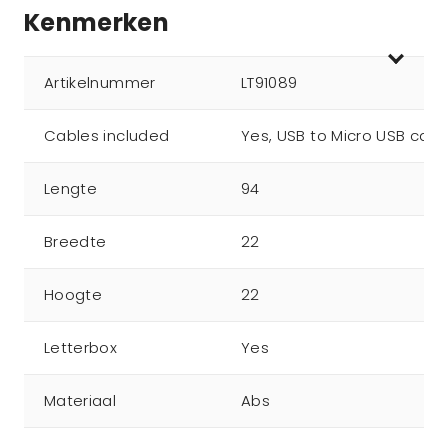
Kenmerken
Artikelnummer
LT91089
Cables included
Yes, USB to Micro USB cabl
Lengte
94
Breedte
22
Hoogte
22
Letterbox
Yes
Materiaal
Abs