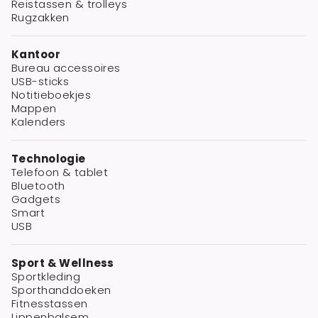
Reistassen & trolleys
Rugzakken
Kantoor
Bureau accessoires
USB-sticks
Notitieboekjes
Mappen
Kalenders
Technologie
Telefoon & tablet
Bluetooth
Gadgets
Smart
USB
Sport & Wellness
Sportkleding
Sporthanddoeken
Fitnesstassen
Lippenbalsem