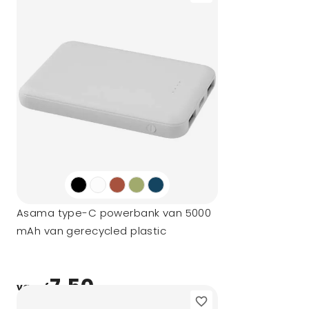
Asama type-C powerbank van 5000
mAh van gerecycled plastic
7,50
vanaf