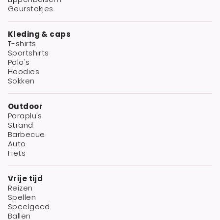
Geurstokjes
Kleding & caps
T-shirts
Sportshirts
Polo's
Hoodies
Sokken
Outdoor
Paraplu's
Strand
Barbecue
Auto
Fiets
Vrije tijd
Reizen
Spellen
Speelgoed
Ballen