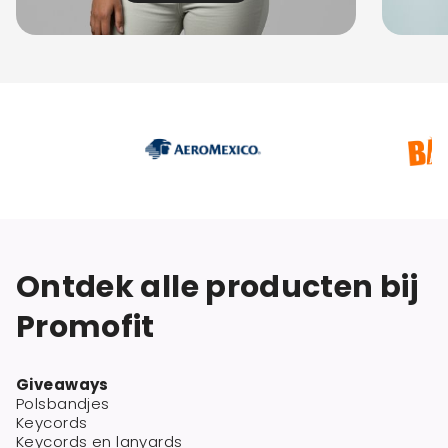
Ontdek alle producten bij
Promofit
Giveaways
Polsbandjes
Keycords
Keycords en lanyards