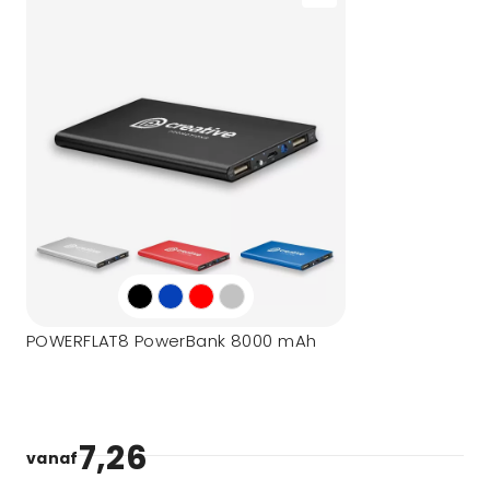
POWERFLAT8 PowerBank 8000 mAh
7,26
vanaf