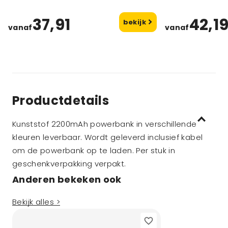
37,91
42,1
bekijk
vanaf
vanaf
Productdetails
Kunststof 2200mAh powerbank in verschillende
kleuren leverbaar. Wordt geleverd inclusief kabel
om de powerbank op te laden. Per stuk in
geschenkverpakking verpakt.
Anderen bekeken ook
Bekijk alles >