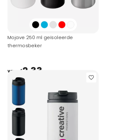
Mojave 250 ml geïsoleerde
thermosbeker
2,33
vanaf