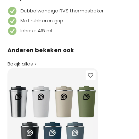
Dubbelwandige RVS thermosbeker
Met rubberen grip
Inhoud 415 ml
Anderen bekeken ook
Bekijk alles >