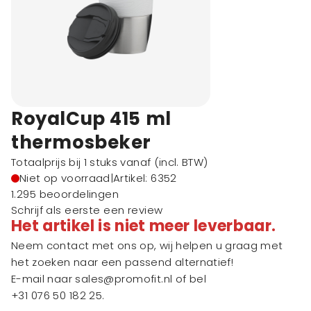
RoyalCup 415 ml
thermosbeker
Totaalprijs bij 1 stuks vanaf
(incl. BTW)
Niet op voorraad
|
Artikel: 6352
1.295 beoordelingen
Schrijf als eerste een review
Het artikel is niet meer leverbaar.
Neem contact met ons op, wij helpen u graag met
het zoeken naar een passend alternatief!
E-mail naar
sales@promofit.nl
of bel
+31 076 50 182 25
.