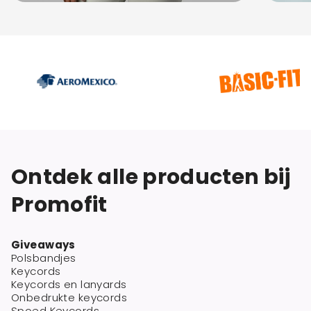
Ontdek alle producten bij
Promofit
Giveaways
Polsbandjes
Keycords
Keycords en lanyards
Onbedrukte keycords
Spoed Keycords