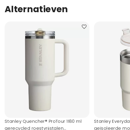
Alternatieven
Stanley Quencher® ProTour 1180 ml
Stanley Everyd
gerecycled roestvrijstalen
geïsoleerde mo