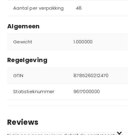
Aantal per verpakking
48
Algemeen
Gewicht
1.000000
Regelgeving
GTIN
8785260212470
Statistieknummer
9617000000
Reviews