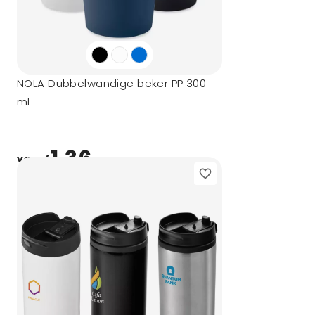
NOLA Dubbelwandige beker PP 300
ml
1,36
vanaf