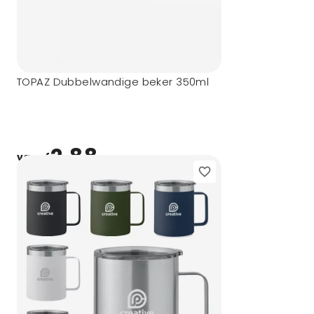
TOPAZ Dubbelwandige beker 350ml
2,88
vanaf