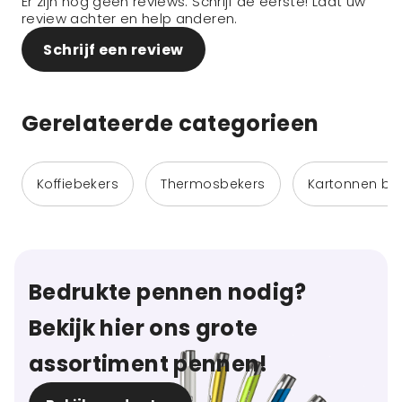
Er zijn nog geen reviews. Schrijf de eerste! Laat uw
review achter en help anderen.
Schrijf een review
Gerelateerde categorieen
Koffiebekers
Thermosbekers
Kartonnen be
Bedrukte pennen nodig?
Bekijk hier ons grote
assortiment pennen!