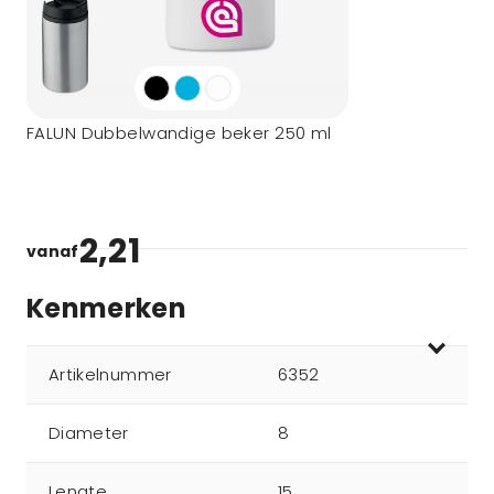
FALUN Dubbelwandige beker 250 ml
2,21
vanaf
Kenmerken
Artikelnummer
6352
Diameter
8
Lengte
15