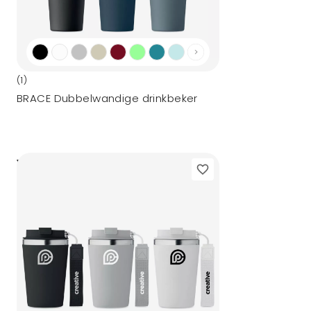
(1)
BRACE Dubbelwandige drinkbeker
3,92
vanaf