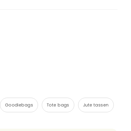
Goodiebags
Tote bags
Jute tassen
Lin