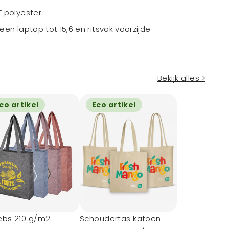
 polyester
n laptop tot 15,6 en ritsvak voorzijde
Bekijk alles >
co artikel
Eco artikel
ebs 210 g/m2
Schoudertas katoen