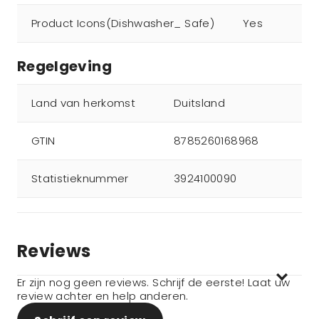
Product Icons(Dishwasher_ Safe)
Yes
Regelgeving
Land van herkomst
Duitsland
GTIN
8785260168968
Statistieknummer
3924100090
Reviews
Er zijn nog geen reviews. Schrijf de eerste! Laat uw
review achter en help anderen.