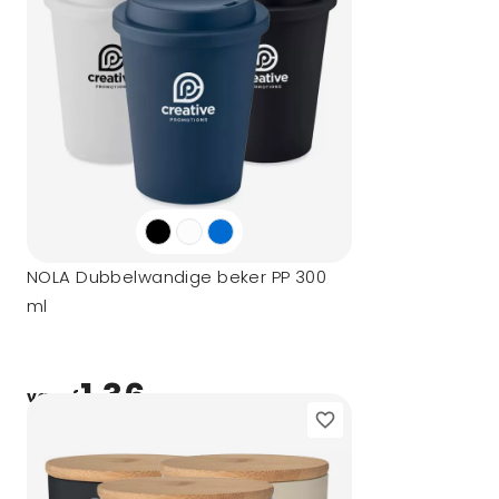
NOLA Dubbelwandige beker PP 300
ml
1,36
vanaf