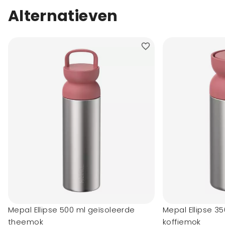
Alternatieven
Mepal Ellipse 500 ml geïsoleerde
Mepal Ellipse 3
theemok
koffiemok