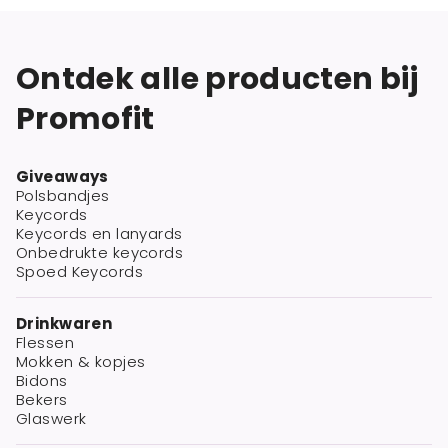
Ontdek alle producten bij
Promofit
Giveaways
Polsbandjes
Keycords
Keycords en lanyards
Onbedrukte keycords
Spoed Keycords
Drinkwaren
Flessen
Mokken & kopjes
Bidons
Bekers
Glaswerk