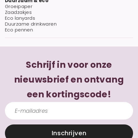
Duurzaam & eco
Groeipaper
Zaadzakjes
Eco lanyards
Duurzame drinkwaren
Eco pennen
Schrijf in voor onze
nieuwsbrief en ontvang
een kortingscode!
Inschrijven