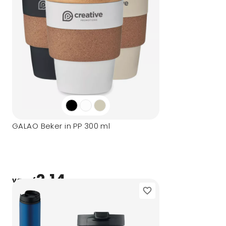
GALAO Beker in PP 300 ml
2,14
vanaf