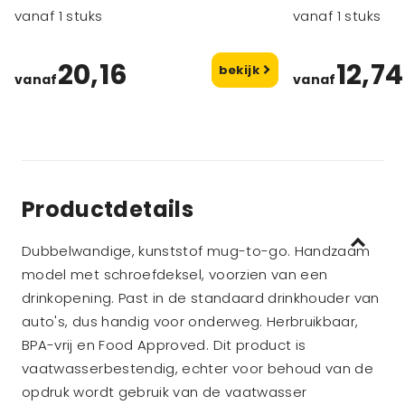
vanaf 1 stuks
vanaf 1 stuks
20,16
12,74
bekijk
vanaf
vanaf
Productdetails
Dubbelwandige, kunststof mug-to-go. Handzaam
model met schroefdeksel, voorzien van een
drinkopening. Past in de standaard drinkhouder van
auto's, dus handig voor onderweg. Herbruikbaar,
BPA-vrij en Food Approved. Dit product is
vaatwasserbestendig, echter voor behoud van de
opdruk wordt gebruik van de vaatwasser