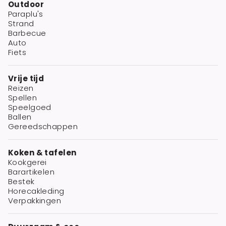
Outdoor
Paraplu's
Strand
Barbecue
Auto
Fiets
Vrije tijd
Reizen
Spellen
Speelgoed
Ballen
Gereedschappen
Koken & tafelen
Kookgerei
Barartikelen
Bestek
Horecakleding
Verpakkingen