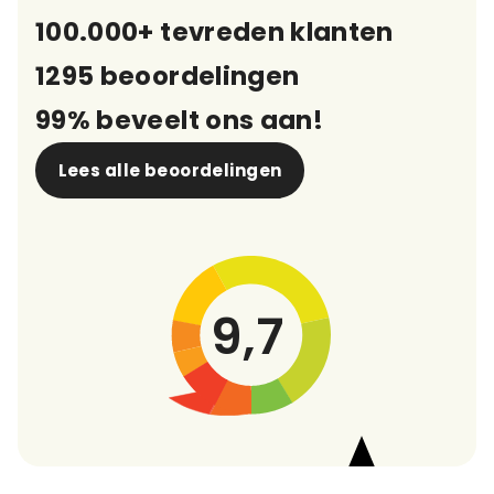
100.000+ tevreden klanten
1295 beoordelingen
99% beveelt ons aan!
Lees alle beoordelingen
9,7