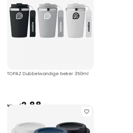
TOPAZ Dubbelwandige beker 350ml
2,88
vanaf