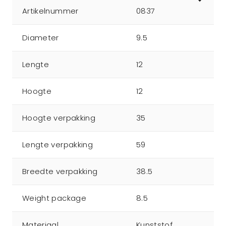
Artikelnummer
0837
Diameter
9.5
Lengte
12
Hoogte
12
Hoogte verpakking
35
Lengte verpakking
59
Breedte verpakking
38.5
Weight package
8.5
Materiaal
Kunststof