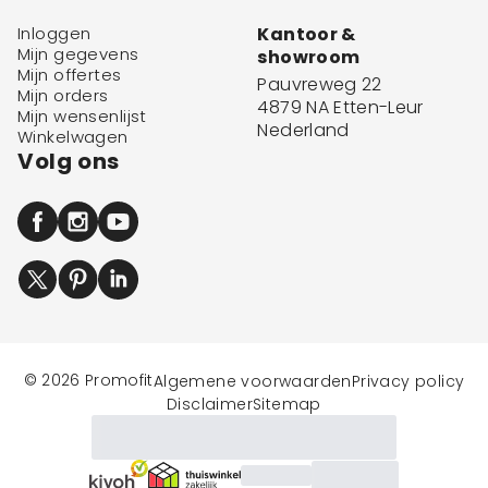
Inloggen
Kantoor &
Mijn gegevens
showroom
Mijn offertes
Pauvreweg 22
Mijn orders
4879 NA Etten-Leur
Mijn wensenlijst
Nederland
Winkelwagen
Volg ons
© 2026 Promofit
Algemene voorwaarden
Privacy policy
Disclaimer
Sitemap