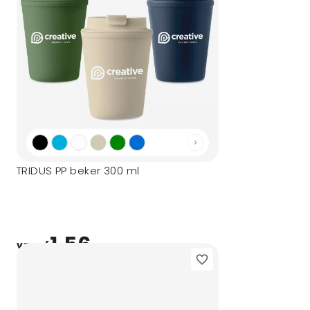
TRIDUS PP beker 300 ml
1,56
vanaf