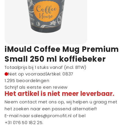
iMould Coffee Mug Premium
Small 250 ml koffiebeker
Totaalprijs bij 1 stuks vanaf
(incl. BTW)
Niet op voorraad
|
Artikel: 0837
1.295 beoordelingen
Schrijf als eerste een review
Het artikel is niet meer leverbaar.
Neem contact met ons op, wij helpen u graag met
het zoeken naar een passend alternatief!
E-mail naar
sales@promofit.nl
of bel
+31 076 50 182 25
.