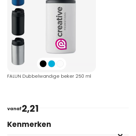
FALUN Dubbelwandige beker 250 ml
2,21
vanaf
Kenmerken