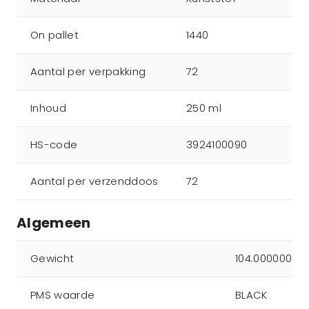
On pallet
1440
Aantal per verpakking
72
Inhoud
250 ml
HS-code
3924100090
Aantal per verzenddoos
72
Algemeen
Gewicht
104.000000
PMS waarde
BLACK