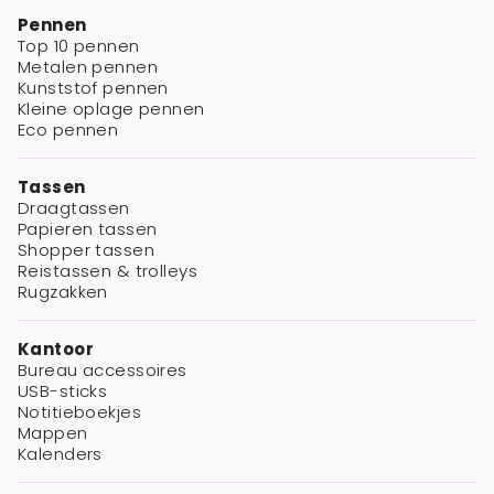
Pennen
Top 10 pennen
Metalen pennen
Kunststof pennen
Kleine oplage pennen
Eco pennen
Tassen
Draagtassen
Papieren tassen
Shopper tassen
Reistassen & trolleys
Rugzakken
Kantoor
Bureau accessoires
USB-sticks
Notitieboekjes
Mappen
Kalenders