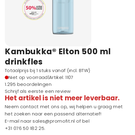
Kambukka® Elton 500 ml
drinkfles
Totaalprijs bij 1 stuks vanaf
(incl. BTW)
Niet op voorraad
|
Artikel: 1107
1.295 beoordelingen
Schrijf als eerste een review
Het artikel is niet meer leverbaar.
Neem contact met ons op, wij helpen u graag met
het zoeken naar een passend alternatief!
E-mail naar
sales@promofit.nl
of bel
+31 076 50 182 25
.