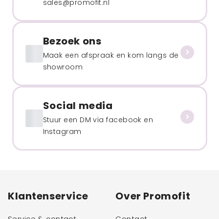
sales@promofit.nl
Bezoek ons
Maak een afspraak en kom langs de
showroom
Social media
Stuur een DM via facebook en
Instagram
Klantenservice
Over Promofit
Service & contact
Contact