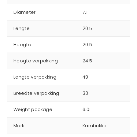
Diameter
7.1
Lengte
20.5
Hoogte
20.5
Hoogte verpakking
24.5
Lengte verpakking
49
Breedte verpakking
33
Weight package
6.01
Merk
Kambukka