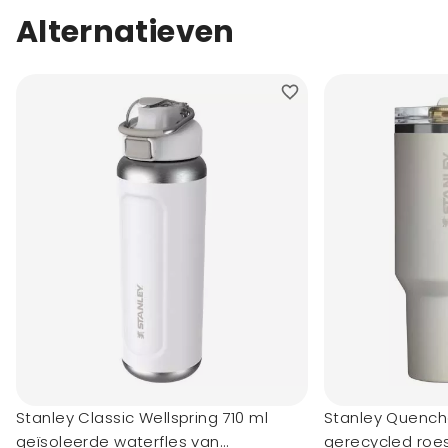
Alternatieven
Stanley Classic Wellspring 710 ml
Stanley Quenche
geïsoleerde waterfles van
gerecycled roes