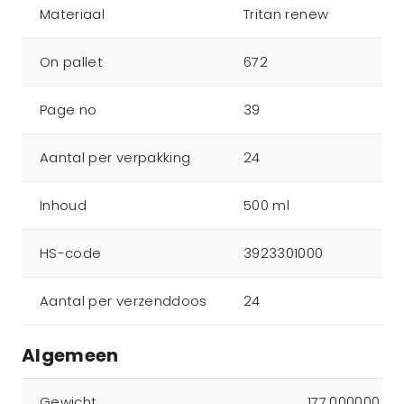
Materiaal
Tritan renew
On pallet
672
Page no
39
Aantal per verpakking
24
Inhoud
500 ml
HS-code
3923301000
Aantal per verzenddoos
24
Algemeen
Gewicht
177.000000