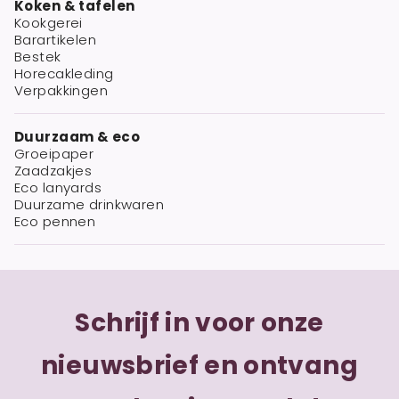
Koken & tafelen
Kookgerei
Barartikelen
Bestek
Horecakleding
Verpakkingen
Duurzaam & eco
Groeipaper
Zaadzakjes
Eco lanyards
Duurzame drinkwaren
Eco pennen
Schrijf in voor onze
nieuwsbrief en ontvang