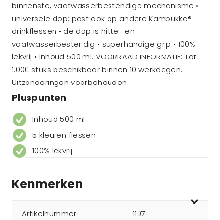
binnenste, vaatwasserbestendige mechanisme •
universele dop; past ook op andere Kambukka®
drinkflessen • de dop is hitte- en
vaatwasserbestendig • superhandige grip • 100%
lekvrij • inhoud 500 ml. VOORRAAD INFORMATIE: Tot
1.000 stuks beschikbaar binnen 10 werkdagen.
Uitzonderingen voorbehouden.
Pluspunten
Inhoud 500 ml
5 kleuren flessen
100% lekvrij
Kenmerken
Artikelnummer
1107