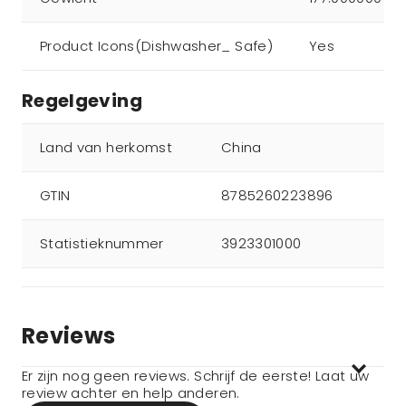
Product Icons(Dishwasher_ Safe)
Yes
Regelgeving
Land van herkomst
China
GTIN
8785260223896
Statistieknummer
3923301000
Reviews
Er zijn nog geen reviews. Schrijf de eerste! Laat uw
review achter en help anderen.