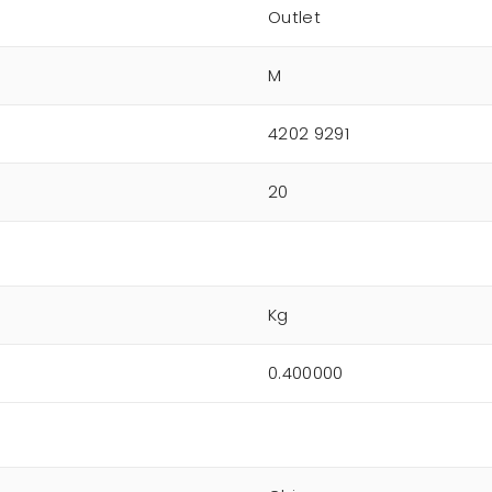
Outlet
M
4202 9291
20
Kg
0.400000