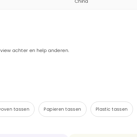
China
review achter en help anderen.
woven tassen
Papieren tassen
Plastic tassen