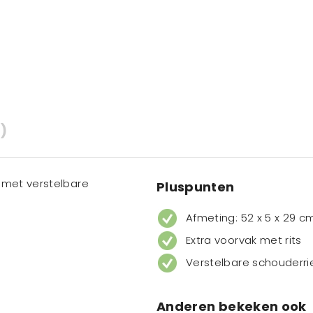
)
 met verstelbare
Pluspunten
Afmeting: 52 x 5 x 29 c
Extra voorvak met rits
Verstelbare schouderr
Anderen bekeken ook