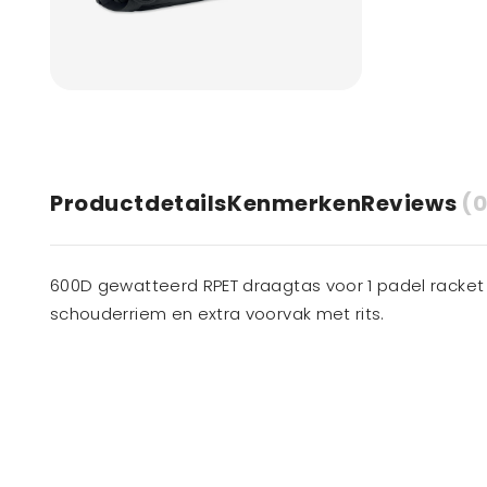
Productdetails
Kenmerken
Reviews
(0
600D gewatteerd RPET draagtas voor 1 padel racket
schouderriem en extra voorvak met rits.