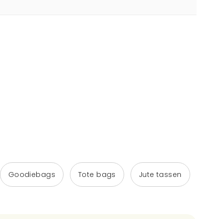
Goodiebags
Tote bags
Jute tassen
Lin