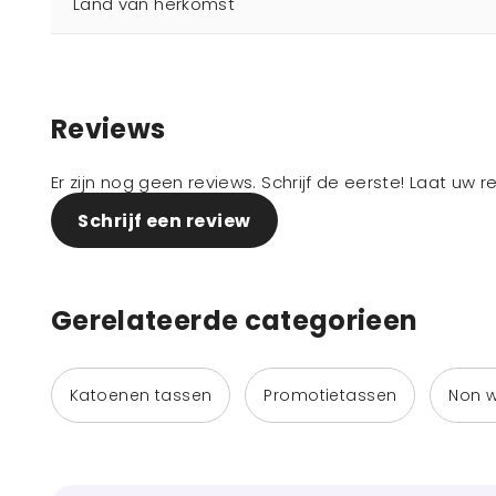
Land van herkomst
Reviews
Er zijn nog geen reviews. Schrijf de eerste! Laat uw 
Schrijf een review
Gerelateerde categorieen
Katoenen tassen
Promotietassen
Non 