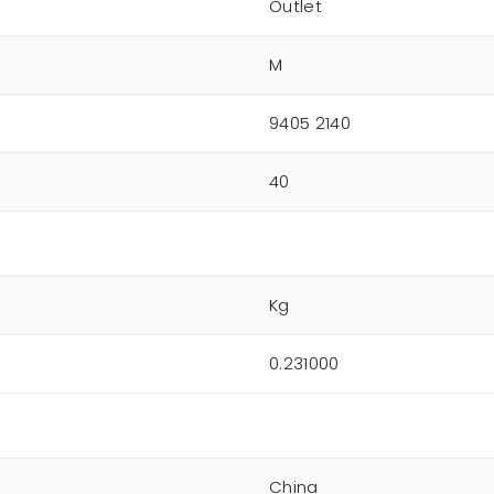
Outlet
M
9405 2140
40
Kg
0.231000
China