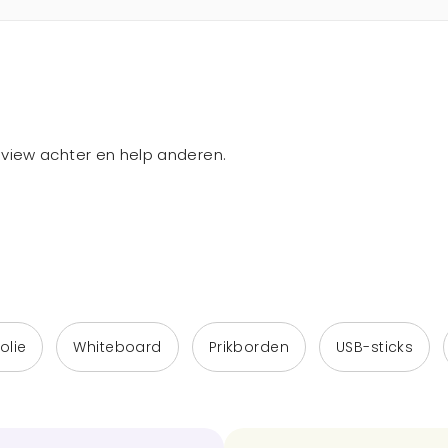
review achter en help anderen.
olie
Whiteboard
Prikborden
USB-sticks