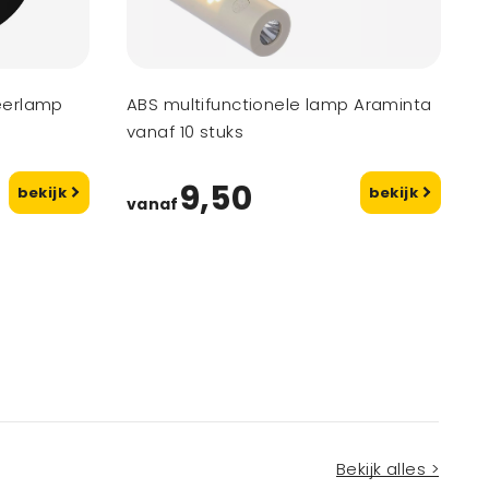
eerlamp
ABS multifunctionele lamp Araminta
vanaf 10 stuks
9,50
bekijk
bekijk
vanaf
Bekijk alles >