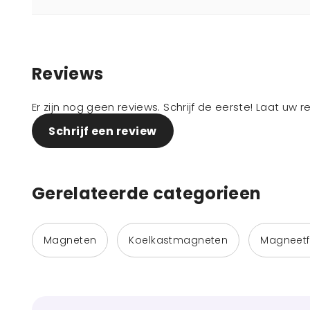
Reviews
Er zijn nog geen reviews. Schrijf de eerste! Laat uw 
Schrijf een review
Gerelateerde categorieen
Magneten
Koelkastmagneten
Magneetf