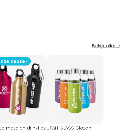
Bekijk alles >
nze keuze!
o metalen drinkfles
UTAH GLASS Glazen