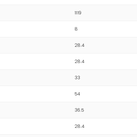
1119
8
28.4
28.4
33
54
36.5
28.4