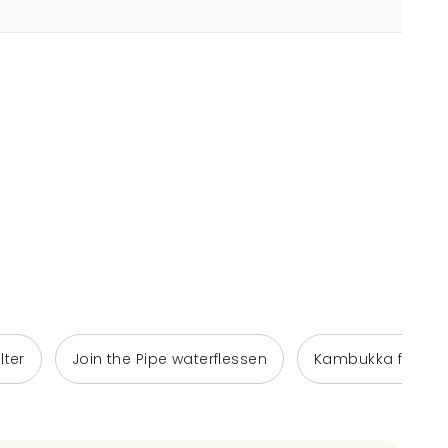
lter
Join the Pipe waterflessen
Kambukka flesse