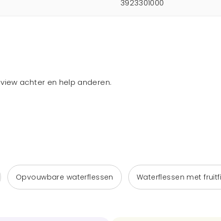
3923301000
review achter en help anderen.
Opvouwbare waterflessen
Waterflessen met fruitfi