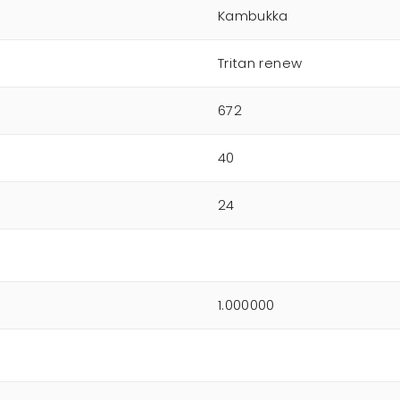
Kambukka
Tritan renew
672
40
24
1.000000