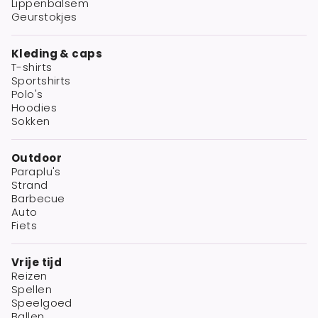
Lippenbalsem
Geurstokjes
Kleding & caps
T-shirts
Sportshirts
Polo's
Hoodies
Sokken
Outdoor
Paraplu's
Strand
Barbecue
Auto
Fiets
Vrije tijd
Reizen
Spellen
Speelgoed
Ballen