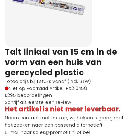
Tait liniaal van 15 cm in de
vorm van een huis van
gerecycled plastic
Totaalprijs bij 1 stuks vanaf
(incl. BTW)
Niet op voorraad
|
Artikel: PX210458
1.295 beoordelingen
Schrijf als eerste een review
Het artikel is niet meer leverbaar.
Neem contact met ons op, wij helpen u graag met
het zoeken naar een passend alternatief!
E-mail naar
sales@promofit.nl
of bel