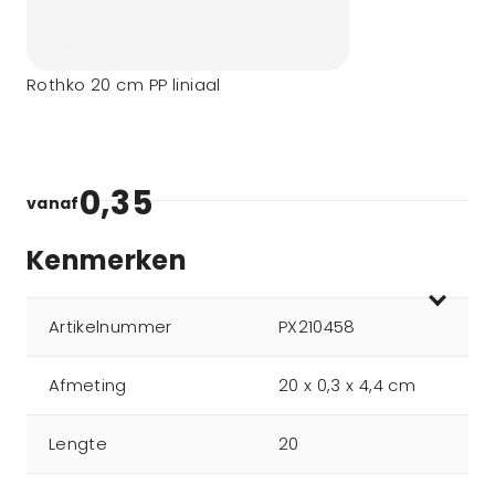
Rothko 20 cm PP liniaal
0,35
vanaf
Kenmerken
Artikelnummer
PX210458
Afmeting
20 x 0,3 x 4,4 cm
Lengte
20