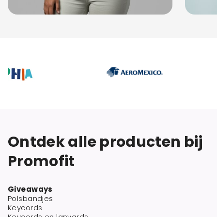
Ontdek alle producten bij
Promofit
Giveaways
Polsbandjes
Keycords
Keycords en lanyards