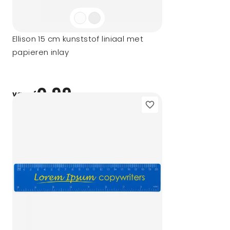
Ellison 15 cm kunststof liniaal met
papieren inlay
0,99
vanaf