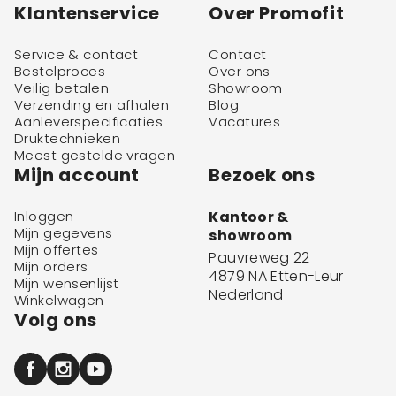
Klantenservice
Over Promofit
Service & contact
Contact
Bestelproces
Over ons
Veilig betalen
Showroom
Verzending en afhalen
Blog
Aanleverspecificaties
Vacatures
Druktechnieken
Meest gestelde vragen
Mijn account
Bezoek ons
Inloggen
Kantoor &
Mijn gegevens
showroom
Mijn offertes
Pauvreweg 22
Mijn orders
4879 NA Etten-Leur
Mijn wensenlijst
Nederland
Winkelwagen
Volg ons