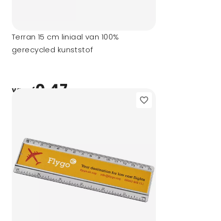
Terran 15 cm liniaal van 100%
gerecycled kunststof
0,47
vanaf