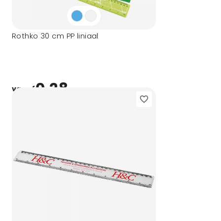
Rothko 30 cm PP liniaal
0,28
vanaf