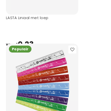
LASTA Liniaal met loep
0,23
vanaf
Populair