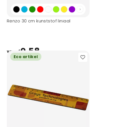
Renzo 30 cm kunststof liniaal
0,58
vanaf
Eco artikel