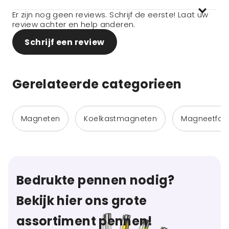
Er zijn nog geen reviews. Schrijf de eerste! Laat uw
review achter en help anderen.
Schrijf een review
Gerelateerde categorieen
Magneten
Koelkastmagneten
Magneetfoli
Bedrukte pennen nodig?
Bekijk hier ons grote
assortiment pennen!