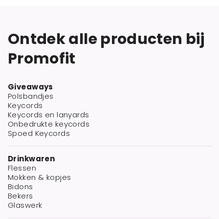
Ontdek alle producten bij
Promofit
Giveaways
Polsbandjes
Keycords
Keycords en lanyards
Onbedrukte keycords
Spoed Keycords
Drinkwaren
Flessen
Mokken & kopjes
Bidons
Bekers
Glaswerk