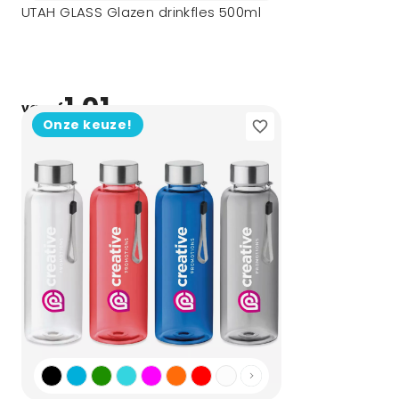
UTAH GLASS Glazen drinkfles 500ml
1,01
vanaf
Onze keuze!