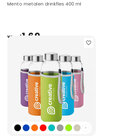
Mento metalen drinkfles 400 ml
1,69
vanaf