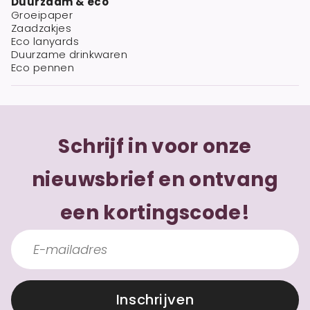
Duurzaam & eco
Groeipaper
Zaadzakjes
Eco lanyards
Duurzame drinkwaren
Eco pennen
Schrijf in voor onze
nieuwsbrief en ontvang
een kortingscode!
Inschrijven