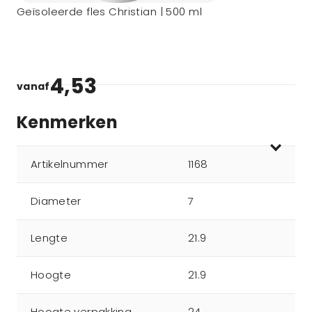
Geïsoleerde fles Christian | 500 ml
4,53
vanaf
Kenmerken
Artikelnummer
1168
Diameter
7
Lengte
21.9
Hoogte
21.9
Hoogte verpakking
24