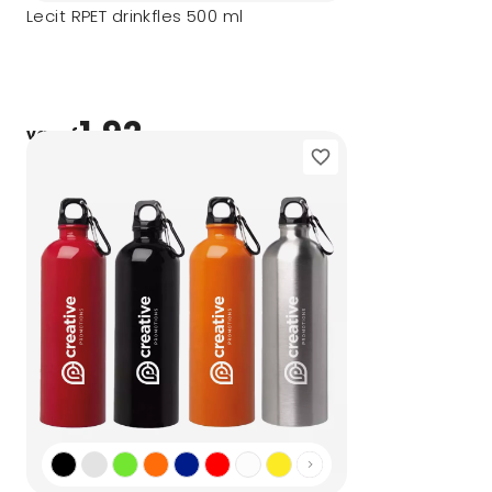
Lecit RPET drinkfles 500 ml
1,92
vanaf