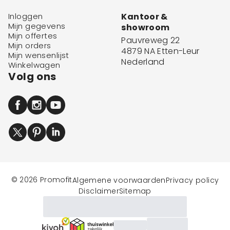
Inloggen
Kantoor &
Mijn gegevens
showroom
Mijn offertes
Pauvreweg 22
Mijn orders
4879 NA Etten-Leur
Mijn wensenlijst
Nederland
Winkelwagen
Volg ons
© 2026 Promofit
Algemene voorwaarden
Privacy policy
Disclaimer
Sitemap