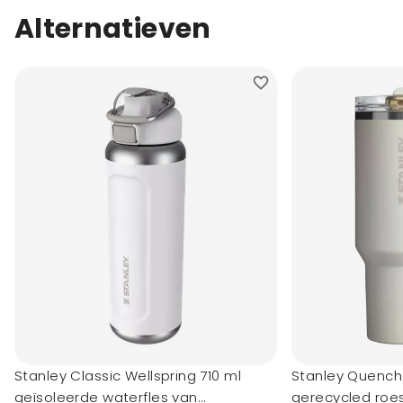
Alternatieven
Stanley Classic Wellspring 710 ml
Stanley Quenche
geïsoleerde waterfles van
gerecycled roes