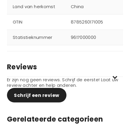
Land van herkomst
China
GTIN
8785260171005
Statistieknummer
9617000000
Reviews
Er zijn nog geen reviews. Schrijf de eerste! Laat uw
review achter en help anderen.
Schrijf een review
Gerelateerde categorieen