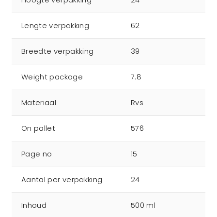
Lengte verpakking
62
Breedte verpakking
39
Weight package
7.8
Materiaal
Rvs
On pallet
576
Page no
15
Aantal per verpakking
24
Inhoud
500 ml