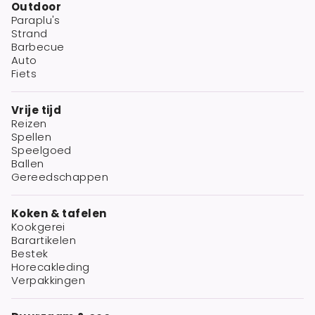
Outdoor
Paraplu's
Strand
Barbecue
Auto
Fiets
Vrije tijd
Reizen
Spellen
Speelgoed
Ballen
Gereedschappen
Koken & tafelen
Kookgerei
Barartikelen
Bestek
Horecakleding
Verpakkingen