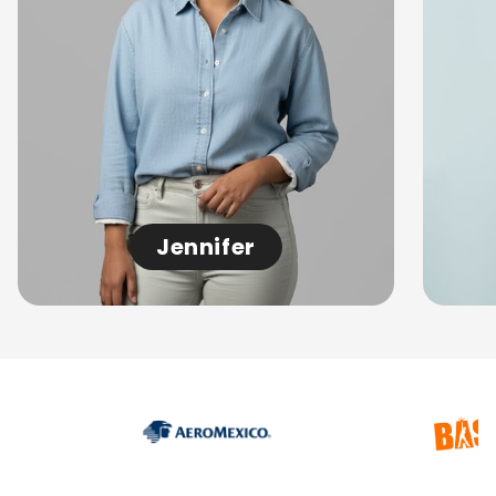
Jennifer