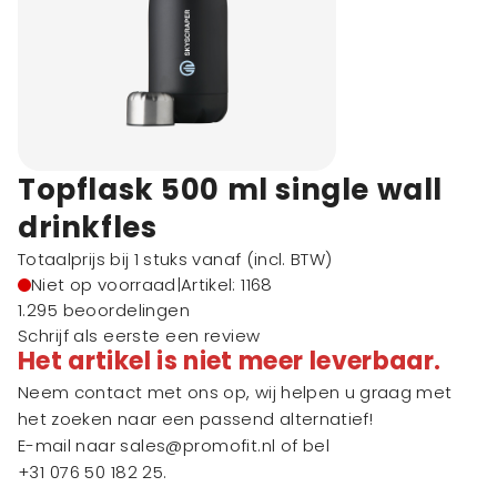
Topflask 500 ml single wall
drinkfles
Totaalprijs bij 1 stuks vanaf
(incl. BTW)
Niet op voorraad
|
Artikel: 1168
1.295 beoordelingen
Schrijf als eerste een review
Het artikel is niet meer leverbaar.
Neem contact met ons op, wij helpen u graag met
het zoeken naar een passend alternatief!
E-mail naar
sales@promofit.nl
of bel
+31 076 50 182 25
.