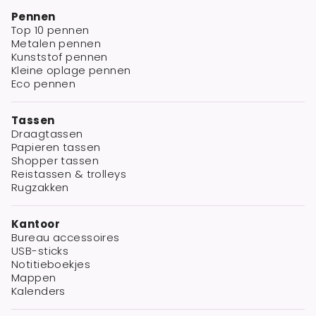
Pennen
Top 10 pennen
Metalen pennen
Kunststof pennen
Kleine oplage pennen
Eco pennen
Tassen
Draagtassen
Papieren tassen
Shopper tassen
Reistassen & trolleys
Rugzakken
Kantoor
Bureau accessoires
USB-sticks
Notitieboekjes
Mappen
Kalenders